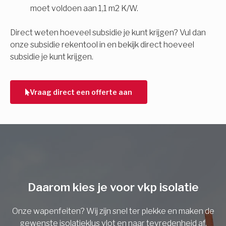
moet voldoen aan 1,1 m2 K/W.
E-mail
Direct weten hoeveel subsidie je kunt krijgen? Vul dan
onze subsidie rekentool in en bekijk direct hoeveel
subsidie je kunt krijgen.
Telefoonnummer
Vraag direct een offerte aan
Vorige
Daarom kies je voor vkp isolatie
Onze wapenfeiten? Wij zijn snel ter plekke en maken de
gewenste isolatieklus vlot en naar tevredenheid af.