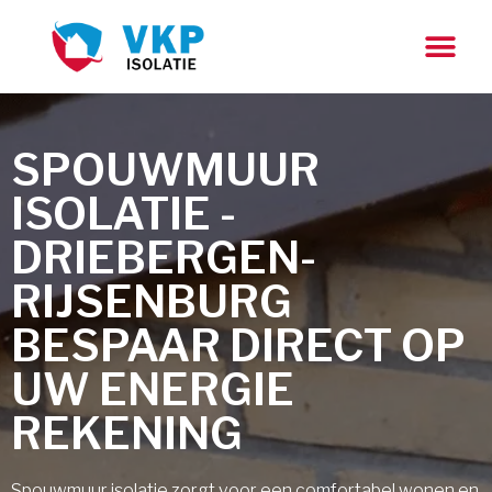
SPOUWMUUR
ISOLATIE -
DRIEBERGEN-
RIJSENBURG
BESPAAR DIRECT OP
UW ENERGIE
REKENING
Spouwmuur isolatie zorgt voor een comfortabel wonen en