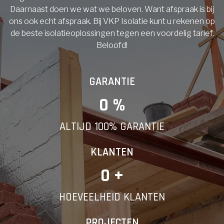
Daarnaast doen we wat we beloven. Want afspraak is bij
ons ook echt afspraak. Bij VKP Isolatie kunt u rekenen op
de beste isolatieoplossingen tegen een voordelig tarief.
Beloofd!
GARANTIE
0
 %
ALTIJD 100% GARANTIE
KLANTEN
0
 +
HOEVEELHEID KLANTEN
PROJECTEN