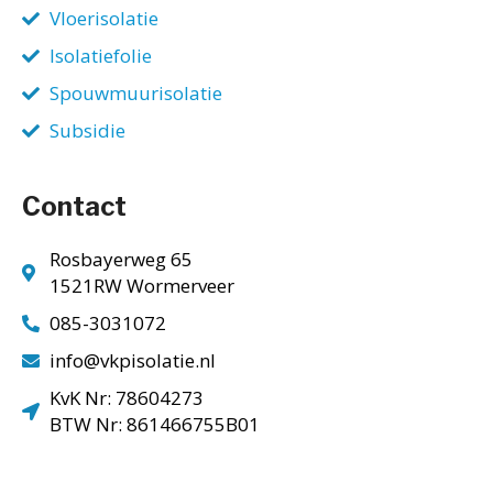
Vloerisolatie
Isolatiefolie
Spouwmuurisolatie
Subsidie
Contact
Rosbayerweg 65
1521RW Wormerveer
085-3031072
info@vkpisolatie.nl
KvK Nr: 78604273
BTW Nr: 861466755B01