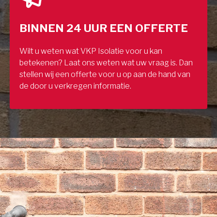
BINNEN 24 UUR EEN OFFERTE
Wilt u weten wat VKP Isolatie voor u kan
betekenen? Laat ons weten wat uw vraag is. Dan
stellen wij een offerte voor u op aan de hand van
de door u verkregen informatie.