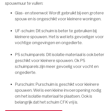
spouwmuur te vullen:
Glas- en steenwol: Wordt gebruikt bij een grotere
spouw en is ongeschikt voor kleinere woningen.
UF-schuim: Dit schuim is beter te gebruiken bij
kleinere spouwen. Het is wel iets gevoeliger voor
vochtige omgevingen en ongedierte.
PS schuimparels: Dit isolatie materiaal is ook beter
geschikt voor kleinere spouwen. Ok PS
schuimparels zijn meer gevoelig voor vocht en
ongedierte.
Purschuim: Purschuim is geschikt voor kleinere
spouwen. Wel is een kleine invoeropening nodig
om het isolatie materiaal te plaatsen. Ook is
belangrijk dat het schuim CFK vrij is.