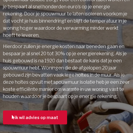
je bespaart al snel honderden euro’s op je energie
rekening. Door je spouwmuur te laten isoleren voorkom je
dat vocht je huis binnendringt en blijft de temperatuur in je
woning hoger waardoor de verwarming minder werkt
hoeft te leveren.
Hierdoor zullen je energie kosten naar beneden gaan en
bespaar je al snel 20 tot 30% op je energierekening. Als je
huis gebouwd is na 1920 dan bestaat de kans dat je een
spouwmuur hebt. Woningen die de afgelopen 20 jaar
gebouwd zijn bevatten vaak lege holtes in de muur. Als je
deze holtes opvult met spouwmuur isolatie heb je een zeer
koste efficiënte manier om warmte in uw woning vast te
houden waardoor je bespaart op je energie rekening.
ik wil advies op maat