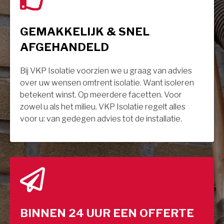
GEMAKKELIJK & SNEL
AFGEHANDELD
Bij VKP Isolatie voorzien we u graag van advies
over uw wensen omtrent isolatie. Want isoleren
betekent winst. Op meerdere facetten. Voor
zowel u als het milieu. VKP Isolatie regelt alles
voor u: van gedegen advies tot de installatie.
BINNEN 24 UUR EEN OFFERTE