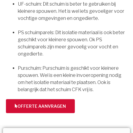
UF-schuim: Dit schuim is beter te gebruiken bij
kleinere spouwen. Het is wel iets gevoeliger voor
vochtige omgevingen en ongedierte.
PS schuimparels: Dit isolatie materiaal is ook beter
geschikt voor kleinere spouwen. Ok PS
schuimparels zijn meer gevoelig voor vocht en
ongedierte.
Purschuim: Purschuim is geschikt voor kleinere
spouwen. Wel is een kleine invoeropening nodig
om het isolatie materiaal te plaatsen. Ook is
belangrijk dat het schuim CFK vrij is.
OFFERTE AANVRAGEN