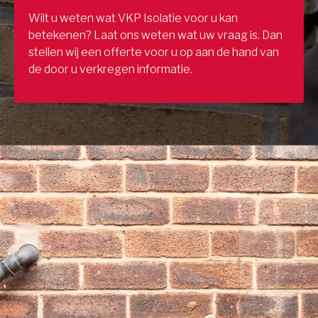
Wilt u weten wat VKP Isolatie voor u kan
betekenen? Laat ons weten wat uw vraag is. Dan
stellen wij een offerte voor u op aan de hand van
de door u verkregen informatie.