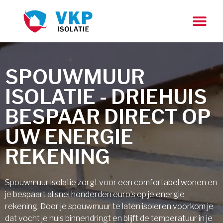
SPOUWMUUR
ISOLATIE - DRIEHUIS
BESPAAR DIRECT OP
UW ENERGIE
REKENING
Spouwmuur isolatie zorgt voor een comfortabel wonen en
je bespaart al snel honderden euro’s op je energie
rekening. Door je spouwmuur te laten isoleren voorkom je
dat vocht je huis binnendringt en blijft de temperatuur in je