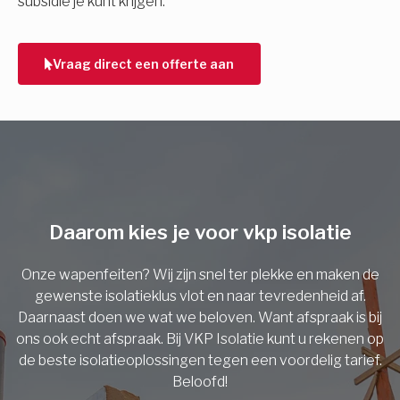
subsidie je kunt krijgen.
Telefoonnummer
Vraag direct een offerte aan
Vorige
Daarom kies je voor vkp isolatie
Onze wapenfeiten? Wij zijn snel ter plekke en maken de
gewenste isolatieklus vlot en naar tevredenheid af.
Daarnaast doen we wat we beloven. Want afspraak is bij
ons ook echt afspraak. Bij VKP Isolatie kunt u rekenen op
de beste isolatieoplossingen tegen een voordelig tarief.
Beloofd!