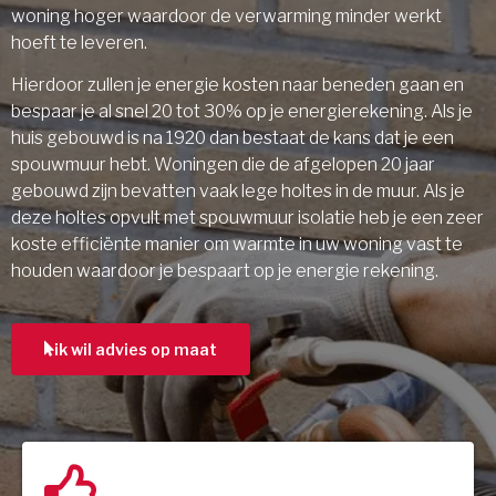
woning hoger waardoor de verwarming minder werkt
hoeft te leveren.
Hierdoor zullen je energie kosten naar beneden gaan en
bespaar je al snel 20 tot 30% op je energierekening. Als je
huis gebouwd is na 1920 dan bestaat de kans dat je een
spouwmuur hebt. Woningen die de afgelopen 20 jaar
gebouwd zijn bevatten vaak lege holtes in de muur. Als je
deze holtes opvult met spouwmuur isolatie heb je een zeer
koste efficiënte manier om warmte in uw woning vast te
houden waardoor je bespaart op je energie rekening.
ik wil advies op maat