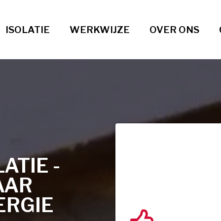
ISOLATIE
WERKWIJZE
OVER ONS
TIE -
AAR
ERGIE