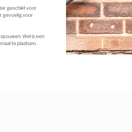
eter geschikt voor
r gevoelig voor
e spouwen. Wel is een
riaal te plaatsen.