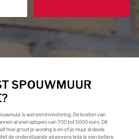
ST SPOUWMUUR
E?
pouwmuur is wel een investering. De kosten van
nnen al snel oplopen van 700 tot 5000 euro. Dit
af hoe groot je woning is en of je muur al deels
. Met de onderstaande gegevens krijg je een betere