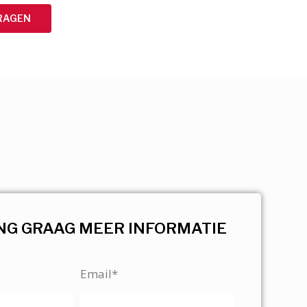
RAGEN
NG GRAAG MEER INFORMATIE
Email*