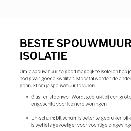
BESTE SPOUWMUU
ISOLATIE
Om je spouwmuur zo goed mogelijk te isoleren heb je 
nodig van goede kwaliteit. Meestal worden de onde
gebruikt om je spouwmuur te vullen:
Glas- en steenwol: Wordt gebruikt bij een grot
ongeschikt voor kleinere woningen.
UF-schuim: Dit schuim is beter te gebruiken bij
is wel iets gevoeliger voor vochtige omgeving