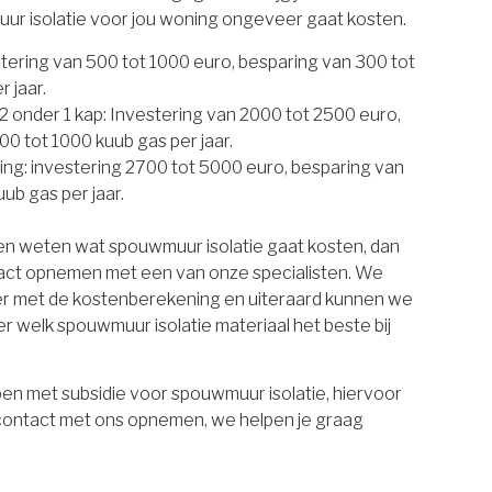
uur isolatie voor jou woning ongeveer gaat kosten.
estering van 500 tot 1000 euro, besparing van 300 tot
 jaar.
 onder 1 kap: Investering van 2000 tot 2500 euro,
00 tot 1000 kuub gas per jaar.
ing: investering 2700 tot 5000 euro, besparing van
ub gas per jaar.
ten weten wat spouwmuur isolatie gaat kosten, dan
tact opnemen met een van onze specialisten. We
er met de kostenberekening en uiteraard kunnen we
r welk spouwmuur isolatie materiaal het beste bij
en met subsidie voor spouwmuur isolatie, hiervoor
 contact met ons opnemen, we helpen je graag