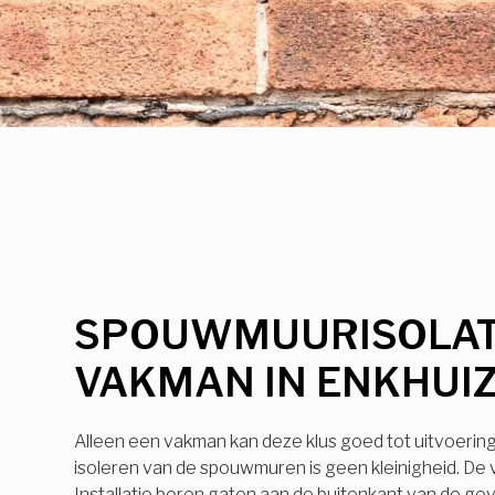
SPOUWMUURISOLAT
VAKMAN IN ENKHUI
Alleen een vakman kan deze klus goed tot uitvoerin
isoleren van de spouwmuren is geen kleinigheid. De
Installatie boren gaten aan de buitenkant van de ge