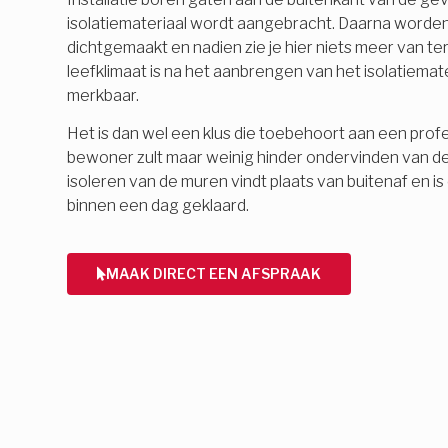
isolatiemateriaal wordt aangebracht. Daarna word
dichtgemaakt en nadien zie je hier niets meer van 
leefklimaat is na het aanbrengen van het isolatiemate
merkbaar.
Het is dan wel een klus die toebehoort aan een profes
bewoner zult maar weinig hinder ondervinden van d
isoleren van de muren vindt plaats van buitenaf en 
binnen een dag geklaard.
MAAK DIRECT EEN AFSPRAAK