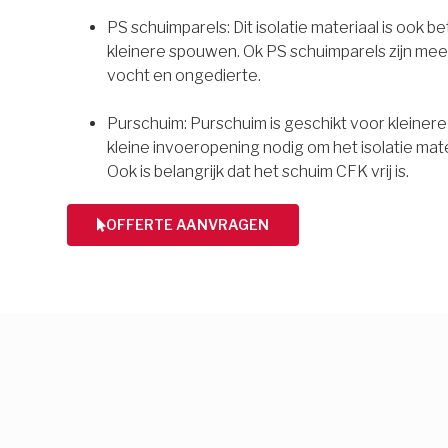
PS schuimparels: Dit isolatie materiaal is ook b
kleinere spouwen. Ok PS schuimparels zijn mee
vocht en ongedierte.
Purschuim: Purschuim is geschikt voor kleiner
kleine invoeropening nodig om het isolatie mate
Ook is belangrijk dat het schuim CFK vrij is.
OFFERTE AANVRAGEN