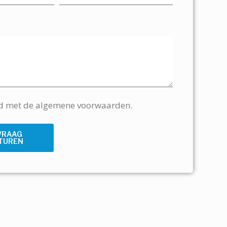
rd met de algemene voorwaarden.
VRAAG
TUREN