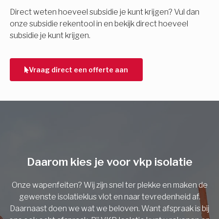
E-mail
Direct weten hoeveel subsidie je kunt krijgen? Vul dan
onze subsidie rekentool in en bekijk direct hoeveel
subsidie je kunt krijgen.
Telefoonnummer
Vraag direct een offerte aan
Vorige
Daarom kies je voor vkp isolatie
Onze wapenfeiten? Wij zijn snel ter plekke en maken de
gewenste isolatieklus vlot en naar tevredenheid af.
Daarnaast doen we wat we beloven. Want afspraak is bij