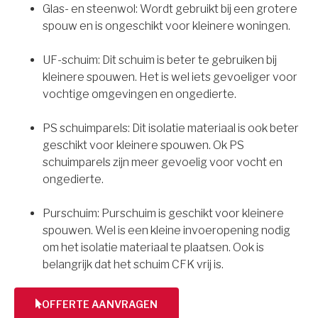
Glas- en steenwol: Wordt gebruikt bij een grotere
spouw en is ongeschikt voor kleinere woningen.
UF-schuim: Dit schuim is beter te gebruiken bij
kleinere spouwen. Het is wel iets gevoeliger voor
vochtige omgevingen en ongedierte.
PS schuimparels: Dit isolatie materiaal is ook beter
geschikt voor kleinere spouwen. Ok PS
schuimparels zijn meer gevoelig voor vocht en
ongedierte.
Purschuim: Purschuim is geschikt voor kleinere
spouwen. Wel is een kleine invoeropening nodig
om het isolatie materiaal te plaatsen. Ook is
belangrijk dat het schuim CFK vrij is.
OFFERTE AANVRAGEN