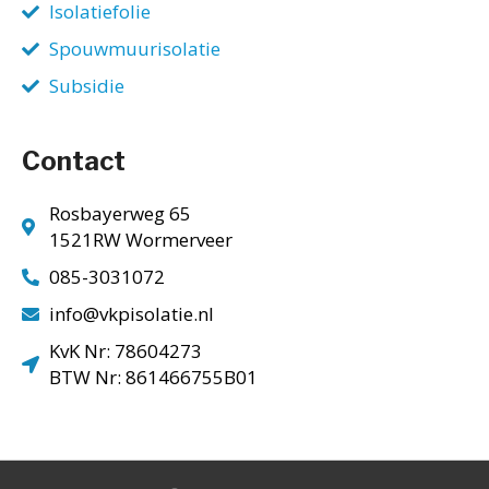
Isolatiefolie
Spouwmuurisolatie
Subsidie
Contact
Rosbayerweg 65
1521RW Wormerveer
085-3031072
info@vkpisolatie.nl
KvK Nr: 78604273
BTW Nr: 861466755B01