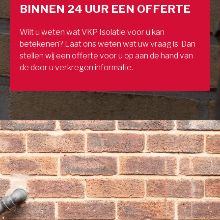
BINNEN 24 UUR EEN OFFERTE
Wilt u weten wat VKP Isolatie voor u kan
betekenen? Laat ons weten wat uw vraag is. Dan
stellen wij een offerte voor u op aan de hand van
de door u verkregen informatie.