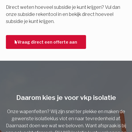
E-mail
Direct weten hoeveel subsidie je kunt krijgen? Vul dan
onze subsidie rekentool in en bekijk direct hoeveel
subsidie je kunt krijgen.
Telefoonnummer
Vraag direct een offerte aan
Vorige
Daarom kies je voor vkp isolatie
Onze wapenfeiten? Wij zijn snel ter plekke en maken de
gewenste isolatieklus vlot en naar tevredenheid af.
Daarnaast doen we wat we beloven. Want afspraak is bij