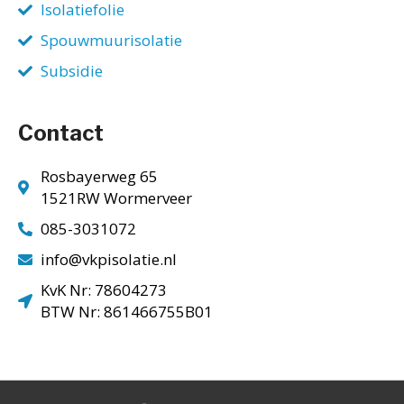
Isolatiefolie
Spouwmuurisolatie
Subsidie
Contact
Rosbayerweg 65
1521RW Wormerveer
085-3031072
info@vkpisolatie.nl
KvK Nr: 78604273
BTW Nr: 861466755B01