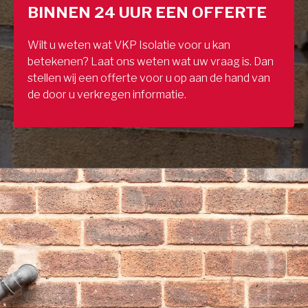
BINNEN 24 UUR EEN OFFERTE
Wilt u weten wat VKP Isolatie voor u kan
betekenen? Laat ons weten wat uw vraag is. Dan
stellen wij een offerte voor u op aan de hand van
de door u verkregen informatie.