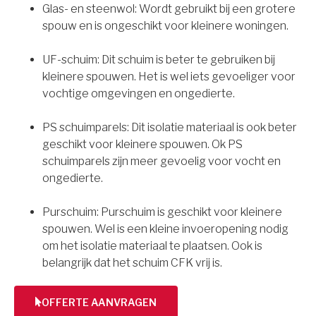
Glas- en steenwol: Wordt gebruikt bij een grotere
spouw en is ongeschikt voor kleinere woningen.
UF-schuim: Dit schuim is beter te gebruiken bij
kleinere spouwen. Het is wel iets gevoeliger voor
vochtige omgevingen en ongedierte.
PS schuimparels: Dit isolatie materiaal is ook beter
geschikt voor kleinere spouwen. Ok PS
schuimparels zijn meer gevoelig voor vocht en
ongedierte.
Purschuim: Purschuim is geschikt voor kleinere
spouwen. Wel is een kleine invoeropening nodig
om het isolatie materiaal te plaatsen. Ook is
belangrijk dat het schuim CFK vrij is.
OFFERTE AANVRAGEN