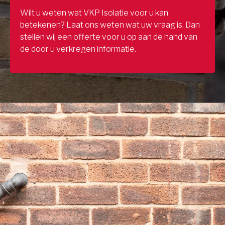
Wilt u weten wat VKP Isolatie voor u kan
betekenen? Laat ons weten wat uw vraag is. Dan
stellen wij een offerte voor u op aan de hand van
de door u verkregen informatie.