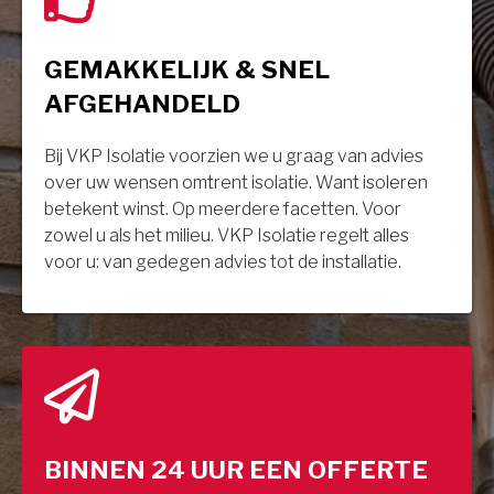
GEMAKKELIJK & SNEL
AFGEHANDELD
Bij VKP Isolatie voorzien we u graag van advies
over uw wensen omtrent isolatie. Want isoleren
betekent winst. Op meerdere facetten. Voor
zowel u als het milieu. VKP Isolatie regelt alles
voor u: van gedegen advies tot de installatie.
BINNEN 24 UUR EEN OFFERTE