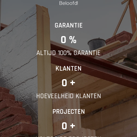
Beloofd!
GARANTIE
0
 %
ALTIJD 100% GARANTIE
KLANTEN
0
 +
HOEVEELHEID KLANTEN
PROJECTEN
0
 +