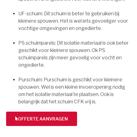
UF-schuim: Dit schuim is beter te gebruiken bij
kleinere spouwen. Het is wel iets gevoeliger voor
vochtige omgevingen en ongedierte.
PS schuimparels: Dit isolatie materiaal is ook beter
geschikt voor kleinere spouwen. Ok PS
schuimparels zijn meer gevoelig voor vocht en
ongedierte.
Purschuim: Purschuim is geschikt voor kleinere
spouwen. Wel is een kleine invoeropening nodig
om het isolatie materiaal te plaatsen. Ook is
belangrijk dat het schuim CFK vrij is.
OFFERTE AANVRAGEN