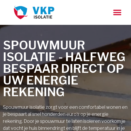
SPOUWMUUR
ISOLATIE - HALFWEG
BESPAAR DIRECT OP
UW ENERGIE
REKENING
Spouwmuur isolatie zorgt voor een comfortabel wonen en
je bespaart al snel honderden euro’s op je energie
rekening. Door je spouwmuur te laten isoleren voorkom je
dat vocht je huis binnendringt en blijft de temperatuur in je