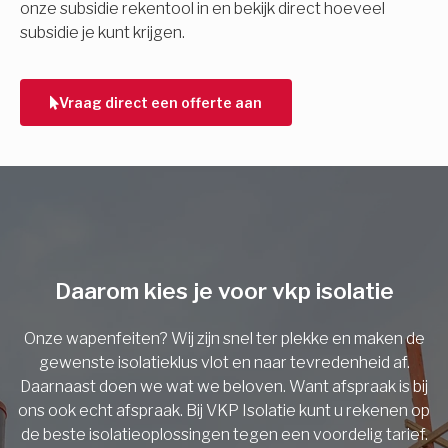
onze subsidie rekentool in en bekijk direct hoeveel
subsidie je kunt krijgen.
Telefoonnummer
Vraag direct een offerte aan
Vorige
Daarom kies je voor vkp isolatie
Onze wapenfeiten? Wij zijn snel ter plekke en maken de
gewenste isolatieklus vlot en naar tevredenheid af.
Daarnaast doen we wat we beloven. Want afspraak is bij
ons ook echt afspraak. Bij VKP Isolatie kunt u rekenen op
de beste isolatieoplossingen tegen een voordelig tarief.