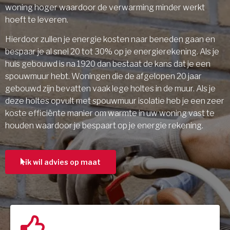
woning hoger waardoor de verwarming minder werkt
hoeft te leveren.
Hierdoor zullen je energie kosten naar beneden gaan en
bespaar je al snel 20 tot 30% op je energierekening. Als je
huis gebouwd is na 1920 dan bestaat de kans dat je een
spouwmuur hebt. Woningen die de afgelopen 20 jaar
gebouwd zijn bevatten vaak lege holtes in de muur. Als je
deze holtes opvult met spouwmuur isolatie heb je een zeer
koste efficiënte manier om warmte in uw woning vast te
houden waardoor je bespaart op je energie rekening.
ik wil advies op maat