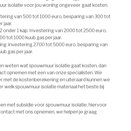
uur isolatie voor jou woning ongeveer gaat kosten.
estering van 500 tot 1000 euro, besparing van 300 tot
 jaar.
 onder 1 kap: Investering van 2000 tot 2500 euro,
00 tot 1000 kuub gas per jaar.
ing: investering 2700 tot 5000 euro, besparing van
ub gas per jaar.
ten weten wat spouwmuur isolatie gaat kosten, dan
tact opnemen met een van onze specialisten. We
er met de kostenberekening en uiteraard kunnen we
r welk spouwmuur isolatie materiaal het beste bij
en met subsidie voor spouwmuur isolatie, hiervoor
 contact met ons opnemen, we helpen je graag