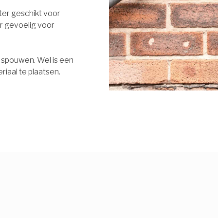
eter geschikt voor
r gevoelig voor
e spouwen. Wel is een
riaal te plaatsen.