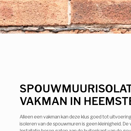
SPOUWMUURISOLAT
VAKMAN IN HEEMST
Alleen een vakman kan deze klus goed tot uitvoerin
isoleren van de spouwmuren is geen kleinigheid. De
Installatie boren gaten aan de buitenkant van de ge