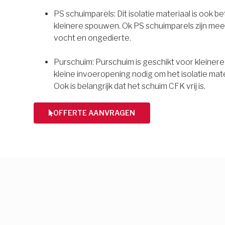
PS schuimparels: Dit isolatie materiaal is ook b
kleinere spouwen. Ok PS schuimparels zijn mee
vocht en ongedierte.
Purschuim: Purschuim is geschikt voor kleiner
kleine invoeropening nodig om het isolatie mate
Ook is belangrijk dat het schuim CFK vrij is.
OFFERTE AANVRAGEN