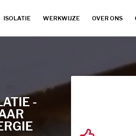
ISOLATIE
WERKWIJZE
OVER ONS
TIE -
AAR
ERGIE