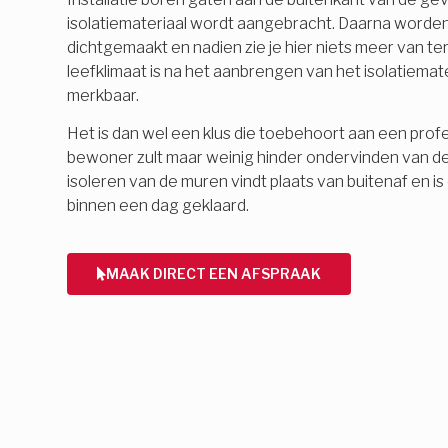
isolatiemateriaal wordt aangebracht. Daarna word
dichtgemaakt en nadien zie je hier niets meer van 
leefklimaat is na het aanbrengen van het isolatiemate
merkbaar.
Het is dan wel een klus die toebehoort aan een profes
bewoner zult maar weinig hinder ondervinden van d
isoleren van de muren vindt plaats van buitenaf en 
binnen een dag geklaard.
MAAK DIRECT EEN AFSPRAAK