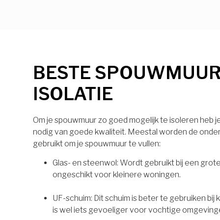
BESTE SPOUWMUU
ISOLATIE
Om je spouwmuur zo goed mogelijk te isoleren heb je 
nodig van goede kwaliteit. Meestal worden de onde
gebruikt om je spouwmuur te vullen:
Glas- en steenwol: Wordt gebruikt bij een grot
ongeschikt voor kleinere woningen.
UF-schuim: Dit schuim is beter te gebruiken bij
is wel iets gevoeliger voor vochtige omgeving