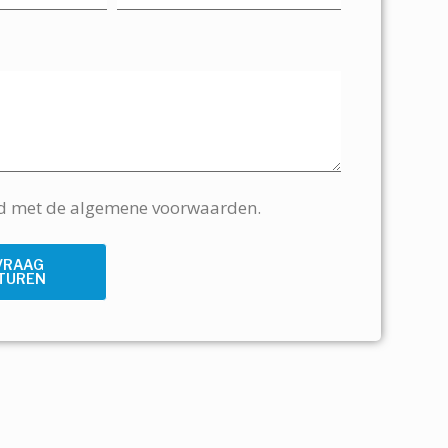
rd met de algemene voorwaarden.
VRAAG
TUREN