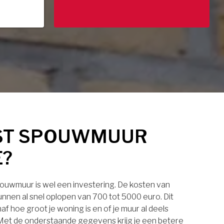
ST SPOUWMUUR
E?
pouwmuur is wel een investering. De kosten van
nnen al snel oplopen van 700 tot 5000 euro. Dit
af hoe groot je woning is en of je muur al deels
. Met de onderstaande gegevens krijg je een betere