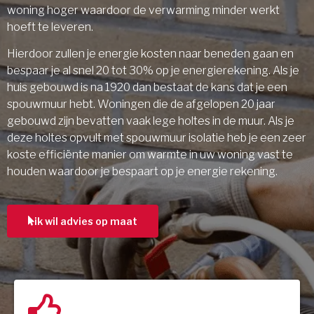
woning hoger waardoor de verwarming minder werkt
hoeft te leveren.
Hierdoor zullen je energie kosten naar beneden gaan en
bespaar je al snel 20 tot 30% op je energierekening. Als je
huis gebouwd is na 1920 dan bestaat de kans dat je een
spouwmuur hebt. Woningen die de afgelopen 20 jaar
gebouwd zijn bevatten vaak lege holtes in de muur. Als je
deze holtes opvult met spouwmuur isolatie heb je een zeer
koste efficiënte manier om warmte in uw woning vast te
houden waardoor je bespaart op je energie rekening.
ik wil advies op maat