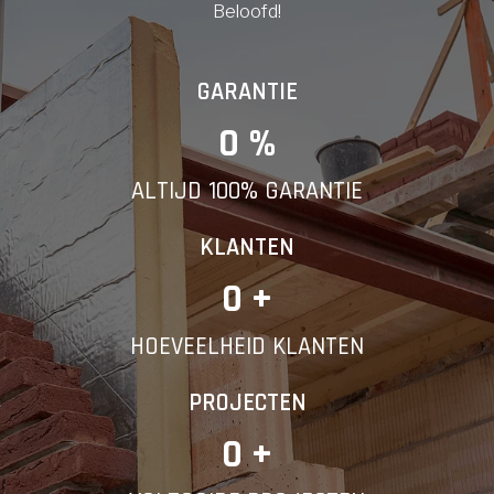
Beloofd!
GARANTIE
0
 %
ALTIJD 100% GARANTIE
KLANTEN
0
 +
HOEVEELHEID KLANTEN
PROJECTEN
0
 +