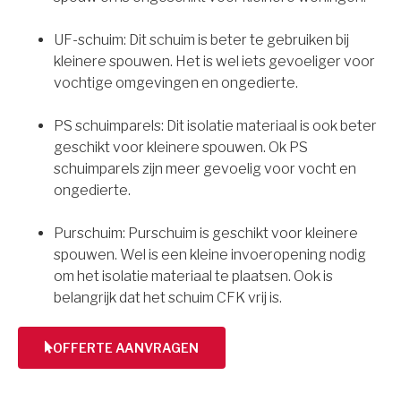
UF-schuim: Dit schuim is beter te gebruiken bij
kleinere spouwen. Het is wel iets gevoeliger voor
vochtige omgevingen en ongedierte.
PS schuimparels: Dit isolatie materiaal is ook beter
geschikt voor kleinere spouwen. Ok PS
schuimparels zijn meer gevoelig voor vocht en
ongedierte.
Purschuim: Purschuim is geschikt voor kleinere
spouwen. Wel is een kleine invoeropening nodig
om het isolatie materiaal te plaatsen. Ook is
belangrijk dat het schuim CFK vrij is.
OFFERTE AANVRAGEN