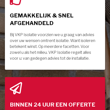
GEMAKKELIJK & SNEL
AFGEHANDELD
Bij VKP Isolatie voorzien we u graag van advies
over uw wensen omtrent isolatie. Want isoleren
betekent winst. Op meerdere facetten. Voor
zowel u als het milieu. VKP Isolatie regelt alles
voor u: van gedegen advies tot de installatie.
BINNEN 24 UUR EEN OFFERTE