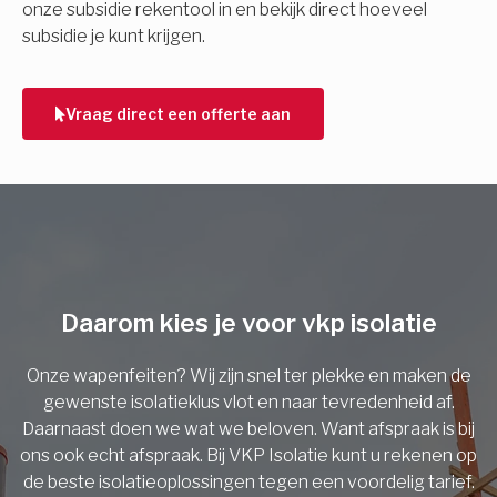
onze subsidie rekentool in en bekijk direct hoeveel
subsidie je kunt krijgen.
Telefoonnummer
Vraag direct een offerte aan
Vorige
Daarom kies je voor vkp isolatie
Onze wapenfeiten? Wij zijn snel ter plekke en maken de
gewenste isolatieklus vlot en naar tevredenheid af.
Daarnaast doen we wat we beloven. Want afspraak is bij
ons ook echt afspraak. Bij VKP Isolatie kunt u rekenen op
de beste isolatieoplossingen tegen een voordelig tarief.