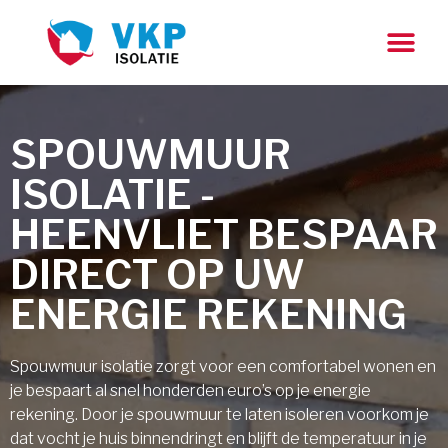
SPOUWMUUR
ISOLATIE -
HEENVLIET BESPAAR
DIRECT OP UW
ENERGIE REKENING
Spouwmuur isolatie zorgt voor een comfortabel wonen en
je bespaart al snel honderden euro’s op je energie
rekening. Door je spouwmuur te laten isoleren voorkom je
dat vocht je huis binnendringt en blijft de temperatuur in je