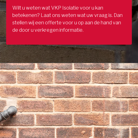
Wilt u weten wat VKP Isolatie voor u kan
betekenen? Laat ons weten wat uw vraag is. Dan
stellen wij een offerte voor u op aan de hand van
de door u verkregen informatie.