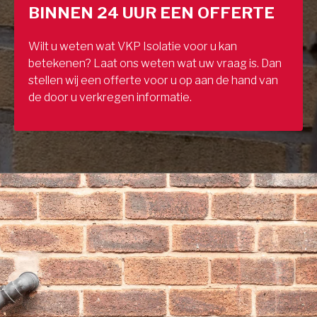
BINNEN 24 UUR EEN OFFERTE
Wilt u weten wat VKP Isolatie voor u kan
betekenen? Laat ons weten wat uw vraag is. Dan
stellen wij een offerte voor u op aan de hand van
de door u verkregen informatie.