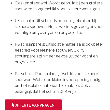
Glas- en steenwol: Wordt gebruikt bij een grotere
spouw en is ongeschikt voor kleinere woningen.
UF-schuim: Dit schuim is beter te gebruiken bij
kleinere spouwen. Het is wel iets gevoeliger voor
vochtige omgevingen en ongedierte.
PS schuimparels: Dit isolatie materiaal is ook beter
geschikt voor kleinere spouwen. Ok PS
schuimparels zijn meer gevoelig voor vocht en
ongedierte.
Purschuim: Purschuim is geschikt voor kleinere
spouwen. Wel is een kleine invoeropening nodig
om het isolatie materiaal te plaatsen. Ook is
belangrijk dat het schuim CFK vrij is.
OFFERTE AANVRAGEN