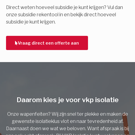
E-mail
Direct weten hoeveel subsidie je kunt krijgen? Vul dan
onze subsidie rekentool in en bekijk direct hoeveel
subsidie je kunt krijgen.
Telefoonnummer
Vraag direct een offerte aan
Vorige
Daarom kies je voor vkp isolatie
Onze wapenfeiten? Wij zijn snel ter plekke en maken de
gewenste isolatieklus vlot en naar tevredenheid af.
Daarnaast doen we wat we beloven. Want afspraak is bij