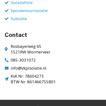
Isolatiefolie
Spouwmuurisolatie
Subsidie
Contact
Rosbayerweg 65
1521RW Wormerveer
085-3031072
info@vkpisolatie.nl
KvK Nr: 78604273
BTW Nr: 861466755B01