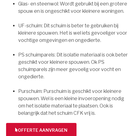
Glas- en steenwol: Wordt gebruikt bij een grotere
spouw en is ongeschikt voor kleinere woningen.
UF-schuim: Dit schuim is beter te gebruiken bij
kleinere spouwen. Het is wel iets gevoeliger voor
vochtige omgevingen en ongedierte.
PS schuimparels: Dit isolatie materiaal is ook beter
geschikt voor kleinere spouwen. Ok PS
schuimparels zijn meer gevoelig voor vocht en
ongedierte.
Purschuim: Purschuim is geschikt voor kleinere
spouwen. Wel is een kleine invoeropening nodig
om het isolatie materiaal te plaatsen. Ook is
belangrijk dat het schuim CFK vrij is.
OFFERTE AANVRAGEN