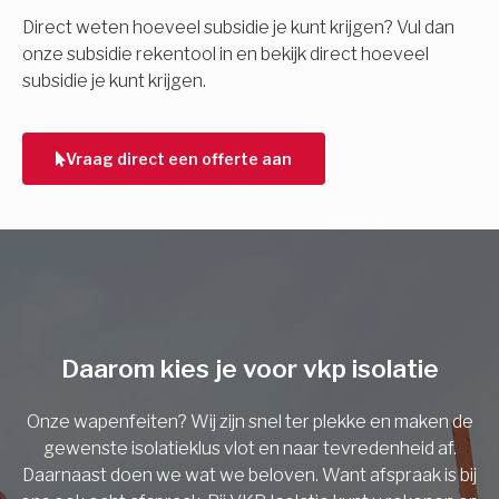
E-mail
Direct weten hoeveel subsidie je kunt krijgen? Vul dan
onze subsidie rekentool in en bekijk direct hoeveel
subsidie je kunt krijgen.
Telefoonnummer
Vraag direct een offerte aan
Vorige
Daarom kies je voor vkp isolatie
Onze wapenfeiten? Wij zijn snel ter plekke en maken de
gewenste isolatieklus vlot en naar tevredenheid af.
Daarnaast doen we wat we beloven. Want afspraak is bij