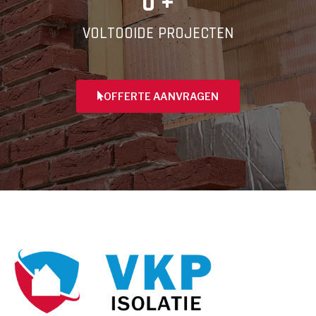
0
 +
VOLTOOIDE PROJECTEN
OFFERTE AANVRAGEN