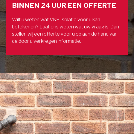
BINNEN 24 UUR EEN OFFERTE
Wilt u weten wat VKP Isolatie voor u kan
betekenen? Laat ons weten wat uw vraag is. Dan
stellen wij een offerte voor u op aan de hand van
de door u verkregen informatie.