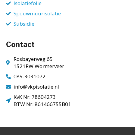
Isolatiefolie
Spouwmuurisolatie
Subsidie
Contact
Rosbayerweg 65
1521RW Wormerveer
085-3031072
info@vkpisolatie.nl
KvK Nr: 78604273
BTW Nr: 861466755B01