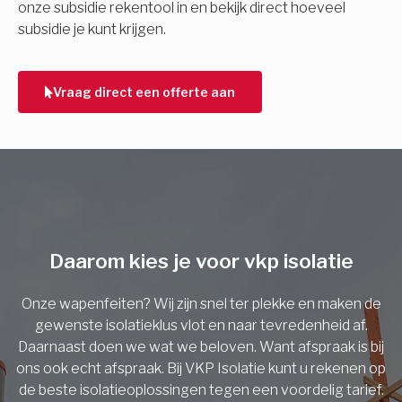
onze subsidie rekentool in en bekijk direct hoeveel
subsidie je kunt krijgen.
Telefoonnummer
Vraag direct een offerte aan
Vorige
Daarom kies je voor vkp isolatie
Onze wapenfeiten? Wij zijn snel ter plekke en maken de
gewenste isolatieklus vlot en naar tevredenheid af.
Daarnaast doen we wat we beloven. Want afspraak is bij
ons ook echt afspraak. Bij VKP Isolatie kunt u rekenen op
de beste isolatieoplossingen tegen een voordelig tarief.