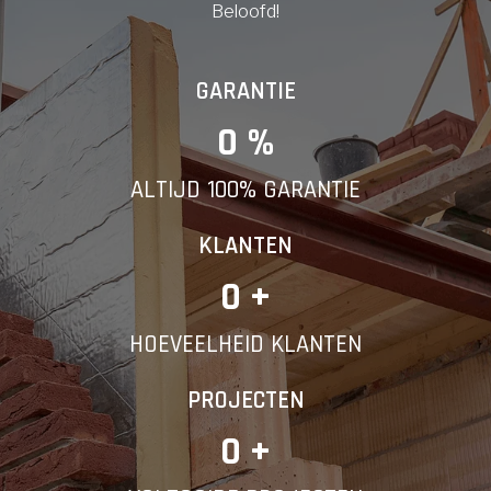
Beloofd!
GARANTIE
0
 %
ALTIJD 100% GARANTIE
KLANTEN
0
 +
HOEVEELHEID KLANTEN
PROJECTEN
0
 +