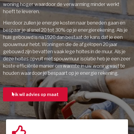
woning hoger waardoor de verwarming minder werkt
hoeft te leveren.
Hierdoor zullen je energie kosten naar beneden gaan en
bespaar je al snel 20 tot 30% op je energierekening. Als je
huis gebouwd is na 1920 dan bestaat de kans dat je een
spouwmuur hebt. Woningen die de afgelopen 20 jaar
gebouwd zijn bevatten vaak lege holtes in de muur. Als je
deze holtes opvult met spouwmuur isolatie heb je een zeer
koste efficiënte manier om warmte in uw woning vast te
houden waardoor je bespaart op je energie rekening.
ik wil advies op maat