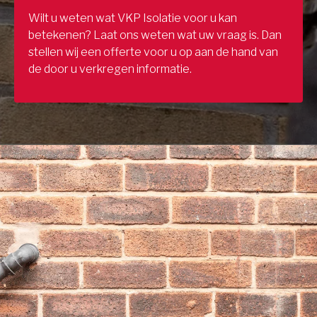
Wilt u weten wat VKP Isolatie voor u kan
betekenen? Laat ons weten wat uw vraag is. Dan
stellen wij een offerte voor u op aan de hand van
de door u verkregen informatie.