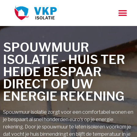
SPOUWMUUR
ISOLATIE - HUIS TER
HEIDE BESPAAR
DIRECT OP UW
ENERGIE REKENING
Spouwmuur isolatie zorgt voor een comfortabel wonen en
je bespaart al snel honderden euro’s op je energie
rekening. Door je spouwmuur te laten isoleren voorkom je
dat vocht je huis binnendringt en blijft de temperatuur in je