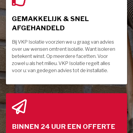
GEMAKKELIJK & SNEL
AFGEHANDELD
Bij VKP Isolatie voorzien we u graag van advies
over uw wensen omtrent isolatie. Want isoleren
betekent winst. Op meerdere facetten. Voor
zowel u als het milieu. VKP Isolatie regelt alles
voor u: van gedegen advies tot de installatie.
BINNEN 24 UUR EEN OFFERTE