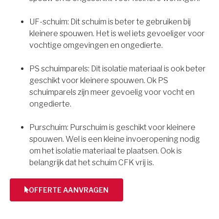
UF-schuim: Dit schuim is beter te gebruiken bij
kleinere spouwen. Het is wel iets gevoeliger voor
vochtige omgevingen en ongedierte.
PS schuimparels: Dit isolatie materiaal is ook beter
geschikt voor kleinere spouwen. Ok PS
schuimparels zijn meer gevoelig voor vocht en
ongedierte.
Purschuim: Purschuim is geschikt voor kleinere
spouwen. Wel is een kleine invoeropening nodig
om het isolatie materiaal te plaatsen. Ook is
belangrijk dat het schuim CFK vrij is.
OFFERTE AANVRAGEN