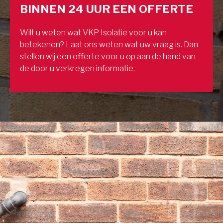
BINNEN 24 UUR EEN OFFERTE
Wilt u weten wat VKP Isolatie voor u kan
betekenen? Laat ons weten wat uw vraag is. Dan
stellen wij een offerte voor u op aan de hand van
de door u verkregen informatie.