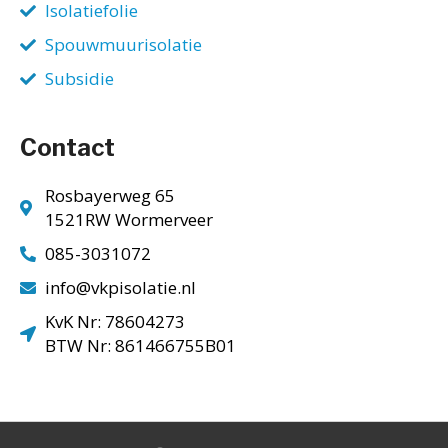
Isolatiefolie
Spouwmuurisolatie
Subsidie
Contact
Rosbayerweg 65
1521RW Wormerveer
085-3031072
info@vkpisolatie.nl
KvK Nr: 78604273
BTW Nr: 861466755B01