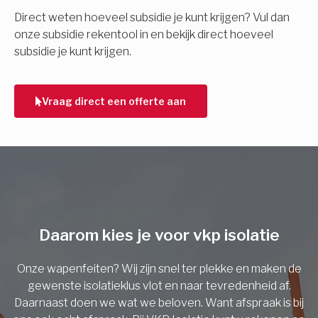
E-mail
Direct weten hoeveel subsidie je kunt krijgen? Vul dan
onze subsidie rekentool in en bekijk direct hoeveel
subsidie je kunt krijgen.
Telefoonnummer
Vraag direct een offerte aan
Vorige
Daarom kies je voor vkp isolatie
Onze wapenfeiten? Wij zijn snel ter plekke en maken de
gewenste isolatieklus vlot en naar tevredenheid af.
Daarnaast doen we wat we beloven. Want afspraak is bij