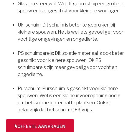
Glas- en steenwol: Wordt gebruikt bij een grotere
spouw en is ongeschikt voor kleinere woningen.
UF-schuim: Dit schuim is beter te gebruiken bij
kleinere spouwen. Het is wel iets gevoeliger voor
vochtige omgevingen en ongedierte.
PS schuimparels: Dit isolatie materiaal is ook beter
geschikt voor kleinere spouwen. Ok PS
schuimparels zijn meer gevoelig voor vocht en
ongedierte.
Purschuim: Purschuim is geschikt voor kleinere
spouwen. Wel is een kleine invoeropening nodig
om het isolatie materiaal te plaatsen. Ook is
belangrijk dat het schuim CFK vrij is.
OFFERTE AANVRAGEN