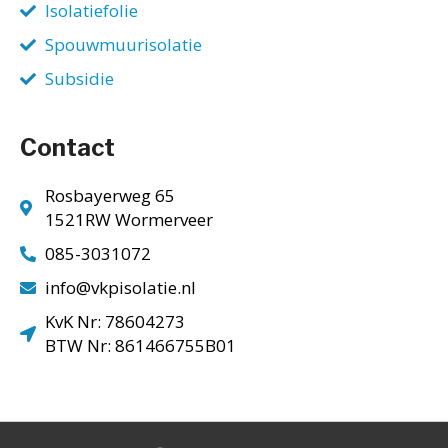
Isolatiefolie
Spouwmuurisolatie
Subsidie
Contact
Rosbayerweg 65
1521RW Wormerveer
085-3031072
info@vkpisolatie.nl
KvK Nr: 78604273
BTW Nr: 861466755B01