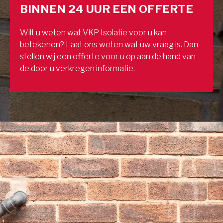
BINNEN 24 UUR EEN OFFERTE
Wilt u weten wat VKP Isolatie voor u kan
betekenen? Laat ons weten wat uw vraag is. Dan
stellen wij een offerte voor u op aan de hand van
de door u verkregen informatie.