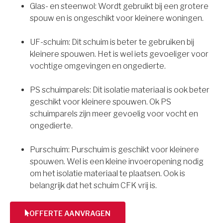
Glas- en steenwol: Wordt gebruikt bij een grotere
spouw en is ongeschikt voor kleinere woningen.
UF-schuim: Dit schuim is beter te gebruiken bij
kleinere spouwen. Het is wel iets gevoeliger voor
vochtige omgevingen en ongedierte.
PS schuimparels: Dit isolatie materiaal is ook beter
geschikt voor kleinere spouwen. Ok PS
schuimparels zijn meer gevoelig voor vocht en
ongedierte.
Purschuim: Purschuim is geschikt voor kleinere
spouwen. Wel is een kleine invoeropening nodig
om het isolatie materiaal te plaatsen. Ook is
belangrijk dat het schuim CFK vrij is.
OFFERTE AANVRAGEN