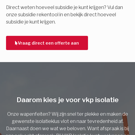
E-mail
Direct weten hoeveel subsidie je kunt krijgen? Vul dan
onze subsidie rekentool in en bekijk direct hoeveel
subsidie je kunt krijgen.
Telefoonnummer
Vraag direct een offerte aan
Vorige
Daarom kies je voor vkp isolatie
Onze wapenfeiten? Wij zijn snel ter plekke en maken de
gewenste isolatieklus vlot en naar tevredenheid af.
Daarnaast doen we wat we beloven. Want afspraak is bij