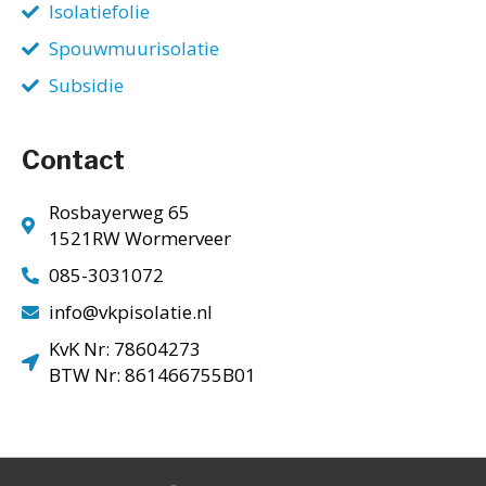
Isolatiefolie
Spouwmuurisolatie
Subsidie
Contact
Rosbayerweg 65
1521RW Wormerveer
085-3031072
info@vkpisolatie.nl
KvK Nr: 78604273
BTW Nr: 861466755B01