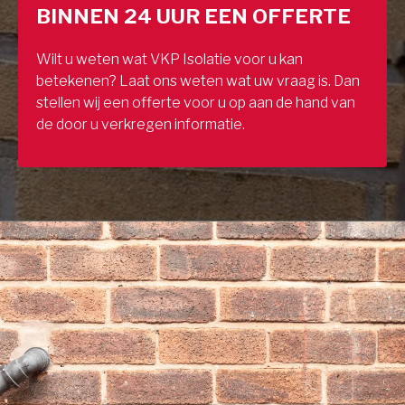
BINNEN 24 UUR EEN OFFERTE
Wilt u weten wat VKP Isolatie voor u kan
betekenen? Laat ons weten wat uw vraag is. Dan
stellen wij een offerte voor u op aan de hand van
de door u verkregen informatie.