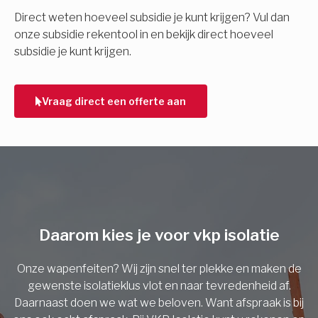
E-mail
Direct weten hoeveel subsidie je kunt krijgen? Vul dan
onze subsidie rekentool in en bekijk direct hoeveel
subsidie je kunt krijgen.
Telefoonnummer
Vraag direct een offerte aan
Vorige
Daarom kies je voor vkp isolatie
Onze wapenfeiten? Wij zijn snel ter plekke en maken de
gewenste isolatieklus vlot en naar tevredenheid af.
Daarnaast doen we wat we beloven. Want afspraak is bij