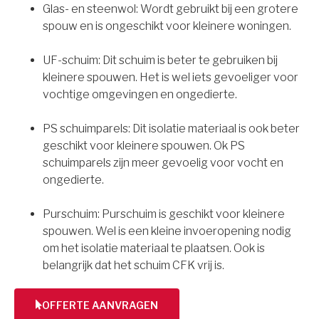
Glas- en steenwol: Wordt gebruikt bij een grotere
spouw en is ongeschikt voor kleinere woningen.
UF-schuim: Dit schuim is beter te gebruiken bij
kleinere spouwen. Het is wel iets gevoeliger voor
vochtige omgevingen en ongedierte.
PS schuimparels: Dit isolatie materiaal is ook beter
geschikt voor kleinere spouwen. Ok PS
schuimparels zijn meer gevoelig voor vocht en
ongedierte.
Purschuim: Purschuim is geschikt voor kleinere
spouwen. Wel is een kleine invoeropening nodig
om het isolatie materiaal te plaatsen. Ook is
belangrijk dat het schuim CFK vrij is.
OFFERTE AANVRAGEN