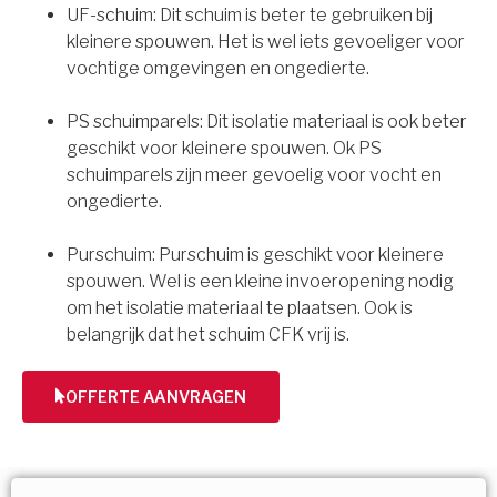
UF-schuim: Dit schuim is beter te gebruiken bij
kleinere spouwen. Het is wel iets gevoeliger voor
vochtige omgevingen en ongedierte.
PS schuimparels: Dit isolatie materiaal is ook beter
geschikt voor kleinere spouwen. Ok PS
schuimparels zijn meer gevoelig voor vocht en
ongedierte.
Purschuim: Purschuim is geschikt voor kleinere
spouwen. Wel is een kleine invoeropening nodig
om het isolatie materiaal te plaatsen. Ook is
belangrijk dat het schuim CFK vrij is.
OFFERTE AANVRAGEN