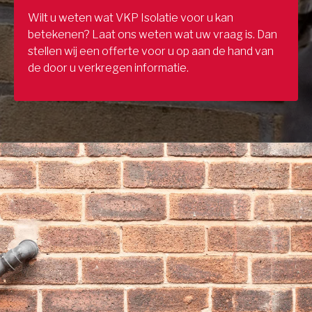
Wilt u weten wat VKP Isolatie voor u kan
betekenen? Laat ons weten wat uw vraag is. Dan
stellen wij een offerte voor u op aan de hand van
de door u verkregen informatie.