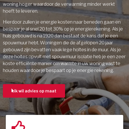
woning hoger waardoor de verwarming minder werkt
hoeft te leveren.
Hierdoor zullen je energie kosten naar beneden gaan en
bespaar je al snel 20 tot 30% op je energierekening. Als je
huis gebouwd is na 1920 dan bestaat de kans dat je een
spouwmuur hebt. Woningen die de afgelopen 20 jaar
gebouwd zijn bevatten vaak lege holtes in de muur. Als je
deze holtes opvult met spouwmuur isolatie heb je een zeer
koste efficiënte manier om warmte in uw woning vast te
houden waardoor je bespaart op je energie rekening.
ik wil advies op maat