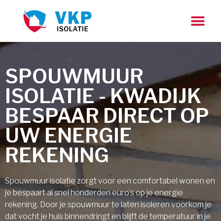
SPOUWMUUR
ISOLATIE - KWADIJK
BESPAAR DIRECT OP
UW ENERGIE
REKENING
Spouwmuur isolatie zorgt voor een comfortabel wonen en
je bespaart al snel honderden euro’s op je energie
rekening. Door je spouwmuur te laten isoleren voorkom je
dat vocht je huis binnendringt en blijft de temperatuur in je