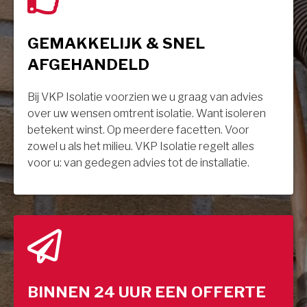
GEMAKKELIJK & SNEL
AFGEHANDELD
Bij VKP Isolatie voorzien we u graag van advies
over uw wensen omtrent isolatie. Want isoleren
betekent winst. Op meerdere facetten. Voor
zowel u als het milieu. VKP Isolatie regelt alles
voor u: van gedegen advies tot de installatie.
BINNEN 24 UUR EEN OFFERTE