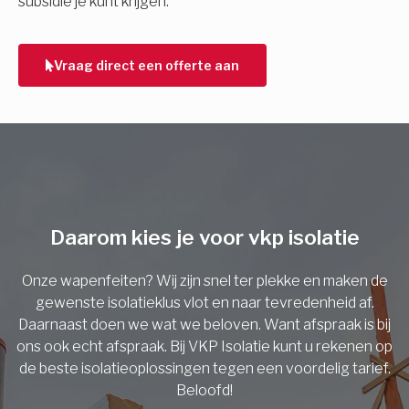
subsidie je kunt krijgen.
Telefoonnummer
Vraag direct een offerte aan
Vorige
Daarom kies je voor vkp isolatie
Onze wapenfeiten? Wij zijn snel ter plekke en maken de
gewenste isolatieklus vlot en naar tevredenheid af.
Daarnaast doen we wat we beloven. Want afspraak is bij
ons ook echt afspraak. Bij VKP Isolatie kunt u rekenen op
de beste isolatieoplossingen tegen een voordelig tarief.
Beloofd!