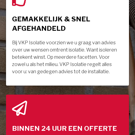
GEMAKKELIJK & SNEL
AFGEHANDELD
Bij VKP Isolatie voorzien we u graag van advies
over uw wensen omtrent isolatie. Want isoleren
betekent winst. Op meerdere facetten. Voor
zowel u als het milieu. VKP Isolatie regelt alles
voor u: van gedegen advies tot de installatie.
BINNEN 24 UUR EEN OFFERTE