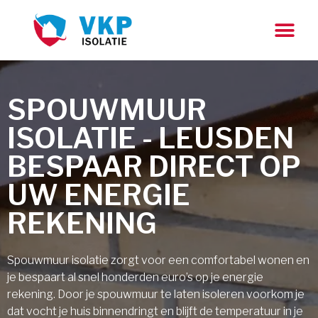
SPOUWMUUR
ISOLATIE - LEUSDEN
BESPAAR DIRECT OP
UW ENERGIE
REKENING
Spouwmuur isolatie zorgt voor een comfortabel wonen en
je bespaart al snel honderden euro’s op je energie
rekening. Door je spouwmuur te laten isoleren voorkom je
dat vocht je huis binnendringt en blijft de temperatuur in je