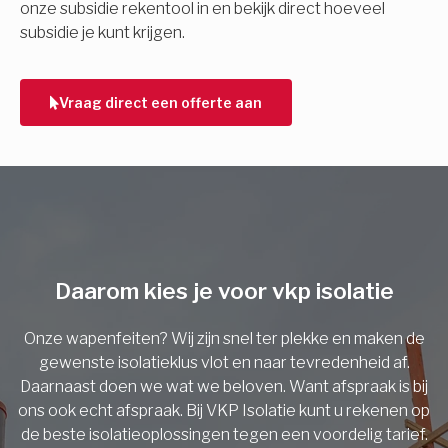
onze subsidie rekentool in en bekijk direct hoeveel
subsidie je kunt krijgen.
Telefoonnummer
Vraag direct een offerte aan
Vorige
Daarom kies je voor vkp isolatie
Onze wapenfeiten? Wij zijn snel ter plekke en maken de
gewenste isolatieklus vlot en naar tevredenheid af.
Daarnaast doen we wat we beloven. Want afspraak is bij
ons ook echt afspraak. Bij VKP Isolatie kunt u rekenen op
de beste isolatieoplossingen tegen een voordelig tarief.