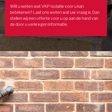
Wilt u weten wat VKP Isolatie voor u kan
betekenen? Laat ons weten wat uw vraag is. Dan
stellen wij een offerte voor u op aan de hand van
de door u verkregen informatie.