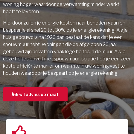
woning hoger waardoor de verwarming minder werkt
hoeft te leveren.
Hierdoor zullen je energie kosten naar beneden gaan en
bespaar je al snel 20 tot 30% op je energierekening. Als je
huis gebouwd is na 1920 dan bestaat de kans dat je een
spouwmuur hebt. Woningen die de afgelopen 20 jaar
gebouwd zijn bevatten vaak lege holtes in de muur. Als je
deze holtes opvult met spouwmuur isolatie heb je een zeer
koste efficiënte manier om warmte in uw woning vast te
houden waardoor je bespaart op je energie rekening.
ik wil advies op maat