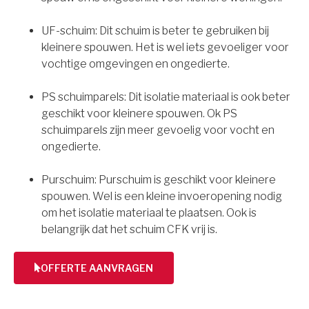
UF-schuim: Dit schuim is beter te gebruiken bij
kleinere spouwen. Het is wel iets gevoeliger voor
vochtige omgevingen en ongedierte.
PS schuimparels: Dit isolatie materiaal is ook beter
geschikt voor kleinere spouwen. Ok PS
schuimparels zijn meer gevoelig voor vocht en
ongedierte.
Purschuim: Purschuim is geschikt voor kleinere
spouwen. Wel is een kleine invoeropening nodig
om het isolatie materiaal te plaatsen. Ook is
belangrijk dat het schuim CFK vrij is.
OFFERTE AANVRAGEN