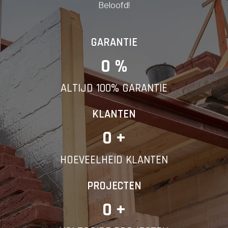
Beloofd!
GARANTIE
0
 %
ALTIJD 100% GARANTIE
KLANTEN
0
 +
HOEVEELHEID KLANTEN
PROJECTEN
0
 +