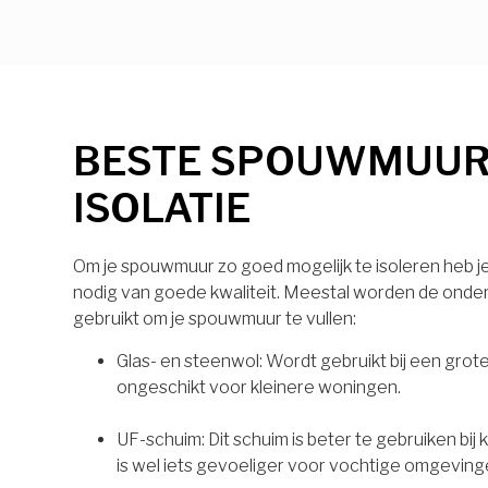
BESTE SPOUWMUU
ISOLATIE
Om je spouwmuur zo goed mogelijk te isoleren heb je 
nodig van goede kwaliteit. Meestal worden de onde
gebruikt om je spouwmuur te vullen:
Glas- en steenwol: Wordt gebruikt bij een grot
ongeschikt voor kleinere woningen.
UF-schuim: Dit schuim is beter te gebruiken bij
is wel iets gevoeliger voor vochtige omgeving