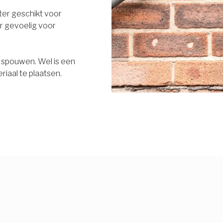
eter geschikt voor
r gevoelig voor
e spouwen. Wel is een
riaal te plaatsen.