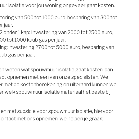
uur isolatie voor jou woning ongeveer gaat kosten.
estering van 500 tot 1000 euro, besparing van 300 tot
 jaar.
 onder 1 kap: Investering van 2000 tot 2500 euro,
00 tot 1000 kuub gas per jaar.
ing: investering 2700 tot 5000 euro, besparing van
ub gas per jaar.
ten weten wat spouwmuur isolatie gaat kosten, dan
tact opnemen met een van onze specialisten. We
er met de kostenberekening en uiteraard kunnen we
r welk spouwmuur isolatie materiaal het beste bij
en met subsidie voor spouwmuur isolatie, hiervoor
 contact met ons opnemen, we helpen je graag