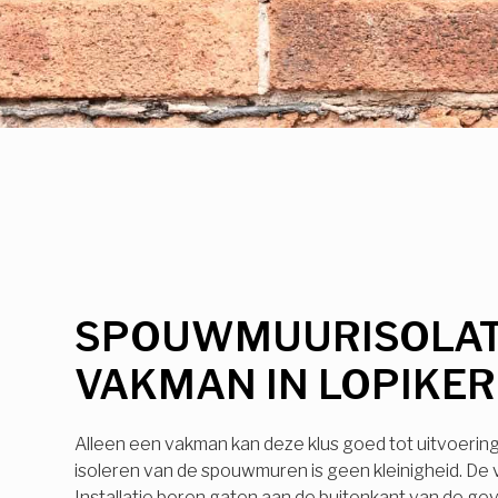
SPOUWMUURISOLAT
VAKMAN IN LOPIKE
Alleen een vakman kan deze klus goed tot uitvoerin
isoleren van de spouwmuren is geen kleinigheid. De
Installatie boren gaten aan de buitenkant van de ge