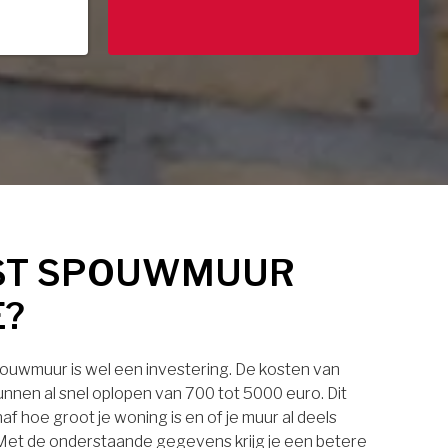
ST SPOUWMUUR
E?
pouwmuur is wel een investering. De kosten van
nnen al snel oplopen van 700 tot 5000 euro. Dit
af hoe groot je woning is en of je muur al deels
. Met de onderstaande gegevens krijg je een betere