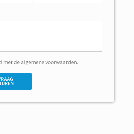
rd met de algemene voorwaarden.
VRAAG
TUREN