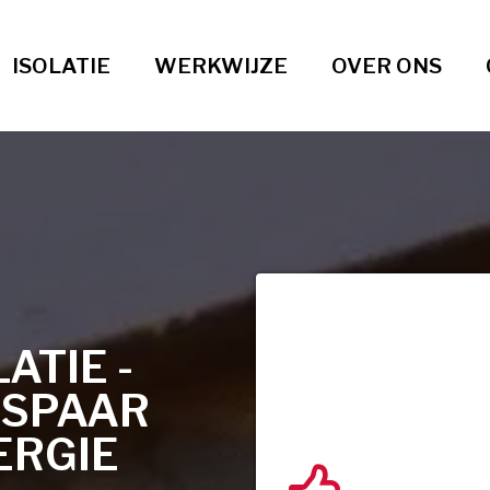
ISOLATIE
WERKWIJZE
OVER ONS
TIE -
ESPAAR
ERGIE