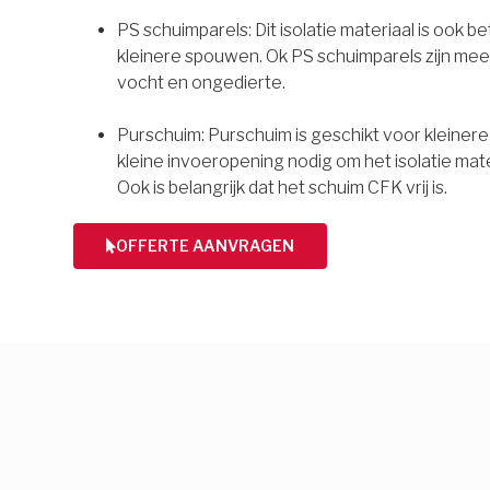
PS schuimparels: Dit isolatie materiaal is ook b
kleinere spouwen. Ok PS schuimparels zijn mee
vocht en ongedierte.
Purschuim: Purschuim is geschikt voor kleiner
kleine invoeropening nodig om het isolatie mate
Ook is belangrijk dat het schuim CFK vrij is.
OFFERTE AANVRAGEN