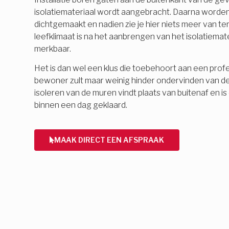
isolatiemateriaal wordt aangebracht. Daarna word
dichtgemaakt en nadien zie je hier niets meer van 
leefklimaat is na het aanbrengen van het isolatiemate
merkbaar.
Het is dan wel een klus die toebehoort aan een profes
bewoner zult maar weinig hinder ondervinden van d
isoleren van de muren vindt plaats van buitenaf en 
binnen een dag geklaard.
MAAK DIRECT EEN AFSPRAAK