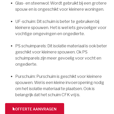
Glas- en steenwol: Wordt gebruikt bij een grotere
spouw en is ongeschikt voor kleinere woningen.
UF-schuim: Dit schuim is beter te gebruiken bij
kleinere spouwen. Het is wel iets gevoeliger voor
vochtige omgevingen en ongedierte.
PS schuimparels: Dit isolatie materiaal is ook beter
geschikt voor kleinere spouwen. Ok PS
schuimparels zijn meer gevoelig voor vocht en
ongedierte.
Purschuim: Purschuim is geschikt voor kleinere
spouwen. Wel is een kleine invoeropening nodig
om het isolatie materiaal te plaatsen. Ook is
belangrijk dat het schuim CFK vrij is.
OFFERTE AANVRAGEN