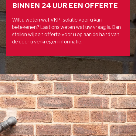
BINNEN 24 UUR EEN OFFERTE
Wilt u weten wat VKP Isolatie voor u kan
betekenen? Laat ons weten wat uw vraag is. Dan
stellen wij een offerte voor u op aan de hand van
de door u verkregen informatie.