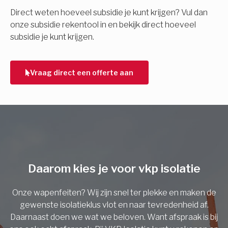
E-mail
Direct weten hoeveel subsidie je kunt krijgen? Vul dan
onze subsidie rekentool in en bekijk direct hoeveel
subsidie je kunt krijgen.
Telefoonnummer
Vraag direct een offerte aan
Vorige
Daarom kies je voor vkp isolatie
Onze wapenfeiten? Wij zijn snel ter plekke en maken de
gewenste isolatieklus vlot en naar tevredenheid af.
Daarnaast doen we wat we beloven. Want afspraak is bij