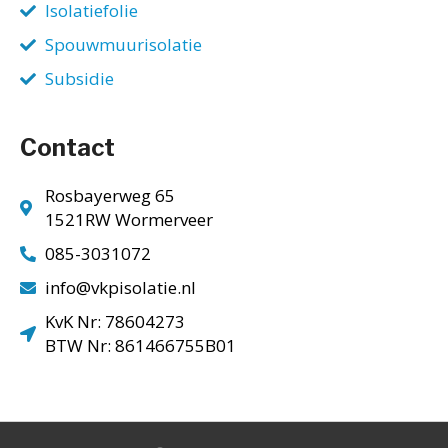
Isolatiefolie
Spouwmuurisolatie
Subsidie
Contact
Rosbayerweg 65
1521RW Wormerveer
085-3031072
info@vkpisolatie.nl
KvK Nr: 78604273
BTW Nr: 861466755B01