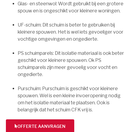
Glas- en steenwol: Wordt gebruikt bij een grotere
spouw en is ongeschikt voor kleinere woningen.
UF-schuim: Dit schuim is beter te gebruiken bij
kleinere spouwen. Het is wel iets gevoeliger voor
vochtige omgevingen en ongedierte.
PS schuimparels: Dit isolatie materiaal is ook beter
geschikt voor kleinere spouwen. Ok PS
schuimparels zijn meer gevoelig voor vocht en
ongedierte.
Purschuim: Purschuim is geschikt voor kleinere
spouwen. Wel is een kleine invoeropening nodig
om het isolatie materiaal te plaatsen. Ook is
belangrijk dat het schuim CFK vrij is.
OFFERTE AANVRAGEN