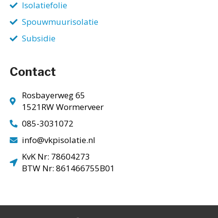
Isolatiefolie
Spouwmuurisolatie
Subsidie
Contact
Rosbayerweg 65
1521RW Wormerveer
085-3031072
info@vkpisolatie.nl
KvK Nr: 78604273
BTW Nr: 861466755B01