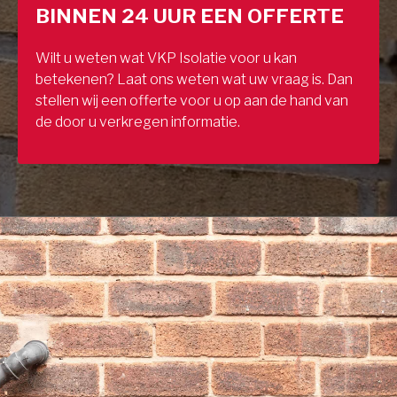
BINNEN 24 UUR EEN OFFERTE
Wilt u weten wat VKP Isolatie voor u kan
betekenen? Laat ons weten wat uw vraag is. Dan
stellen wij een offerte voor u op aan de hand van
de door u verkregen informatie.