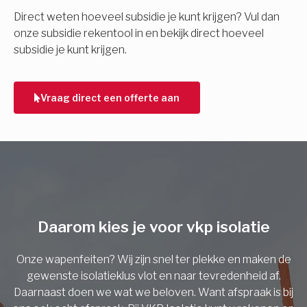
E-mail
Direct weten hoeveel subsidie je kunt krijgen? Vul dan
onze subsidie rekentool in en bekijk direct hoeveel
subsidie je kunt krijgen.
Telefoonnummer
Vraag direct een offerte aan
Vorige
Daarom kies je voor vkp isolatie
Onze wapenfeiten? Wij zijn snel ter plekke en maken de
gewenste isolatieklus vlot en naar tevredenheid af.
Daarnaast doen we wat we beloven. Want afspraak is bij