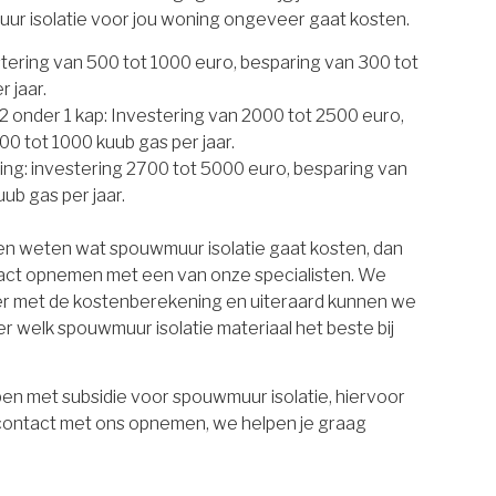
uur isolatie voor jou woning ongeveer gaat kosten.
estering van 500 tot 1000 euro, besparing van 300 tot
 jaar.
 onder 1 kap: Investering van 2000 tot 2500 euro,
00 tot 1000 kuub gas per jaar.
ing: investering 2700 tot 5000 euro, besparing van
ub gas per jaar.
ten weten wat spouwmuur isolatie gaat kosten, dan
tact opnemen met een van onze specialisten. We
er met de kostenberekening en uiteraard kunnen we
r welk spouwmuur isolatie materiaal het beste bij
en met subsidie voor spouwmuur isolatie, hiervoor
 contact met ons opnemen, we helpen je graag