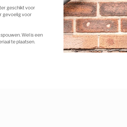
eter geschikt voor
r gevoelig voor
e spouwen. Wel is een
riaal te plaatsen.