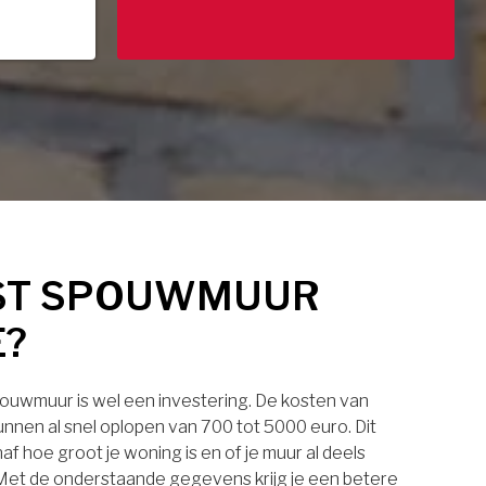
ST SPOUWMUUR
E?
pouwmuur is wel een investering. De kosten van
nnen al snel oplopen van 700 tot 5000 euro. Dit
af hoe groot je woning is en of je muur al deels
. Met de onderstaande gegevens krijg je een betere