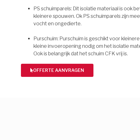
PS schuimparels: Dit isolatie materiaal is ook b
kleinere spouwen. Ok PS schuimparels zijn mee
vocht en ongedierte.
Purschuim: Purschuim is geschikt voor kleiner
kleine invoeropening nodig om het isolatie mate
Ook is belangrijk dat het schuim CFK vrij is.
OFFERTE AANVRAGEN