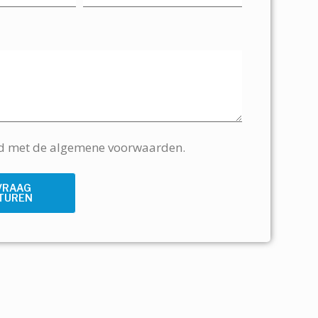
rd met de algemene voorwaarden.
VRAAG
TUREN