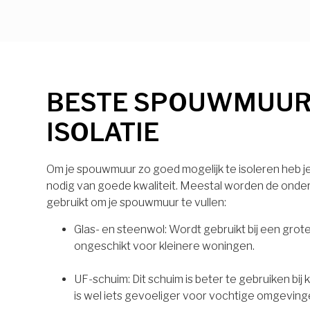
BESTE SPOUWMUU
ISOLATIE
Om je spouwmuur zo goed mogelijk te isoleren heb je 
nodig van goede kwaliteit. Meestal worden de onde
gebruikt om je spouwmuur te vullen:
Glas- en steenwol: Wordt gebruikt bij een grot
ongeschikt voor kleinere woningen.
UF-schuim: Dit schuim is beter te gebruiken bij
is wel iets gevoeliger voor vochtige omgeving