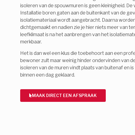
isoleren van de spouwmuren is geen kleinigheid. De
Installatie boren gaten aan de buitenkant van de ge
isolatiemateriaal wordt aangebracht. Daarna word
dichtgemaakt en nadien zie je hier niets meer van 
leefklimaat is na het aanbrengen van het isolatiemate
merkbaar.
Het is dan wel een klus die toebehoort aan een profes
bewoner zult maar weinig hinder ondervinden van d
isoleren van de muren vindt plaats van buitenaf en 
binnen een dag geklaard.
MAAK DIRECT EEN AFSPRAAK