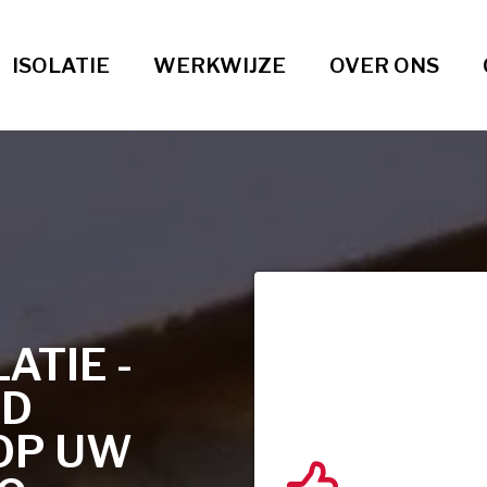
ISOLATIE
WERKWIJZE
OVER ONS
TIE -
ND
OP UW