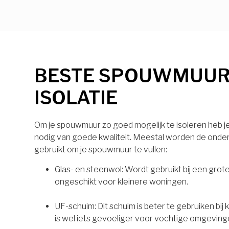
BESTE SPOUWMUU
ISOLATIE
Om je spouwmuur zo goed mogelijk te isoleren heb je 
nodig van goede kwaliteit. Meestal worden de onde
gebruikt om je spouwmuur te vullen:
Glas- en steenwol: Wordt gebruikt bij een grot
ongeschikt voor kleinere woningen.
UF-schuim: Dit schuim is beter te gebruiken bij
is wel iets gevoeliger voor vochtige omgeving