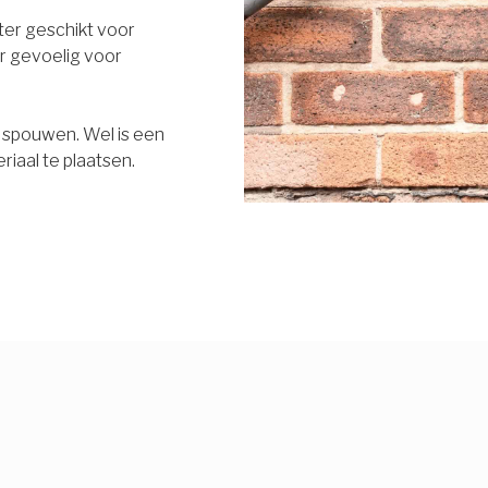
eter geschikt voor
r gevoelig voor
e spouwen. Wel is een
riaal te plaatsen.