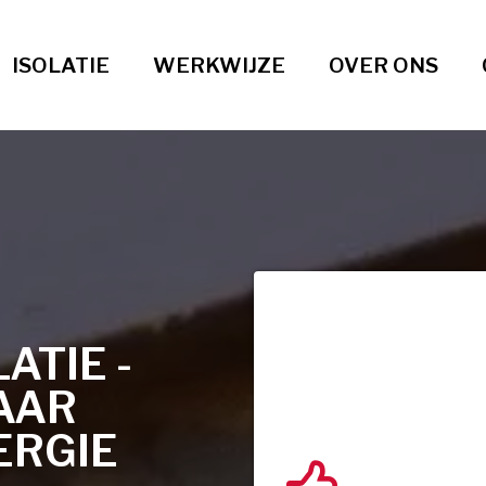
ISOLATIE
WERKWIJZE
OVER ONS
TIE -
AAR
ERGIE