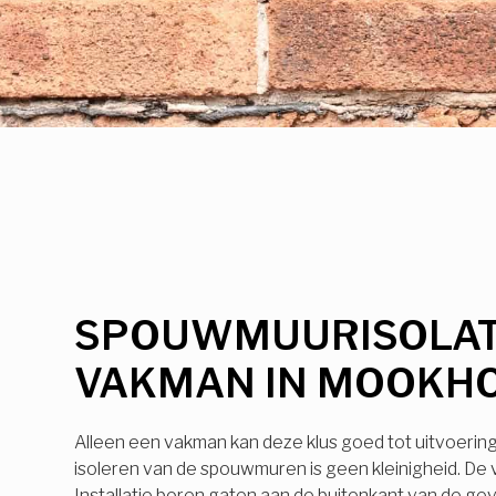
SPOUWMUURISOLAT
VAKMAN IN MOOKH
Alleen een vakman kan deze klus goed tot uitvoerin
isoleren van de spouwmuren is geen kleinigheid. De
Installatie boren gaten aan de buitenkant van de ge