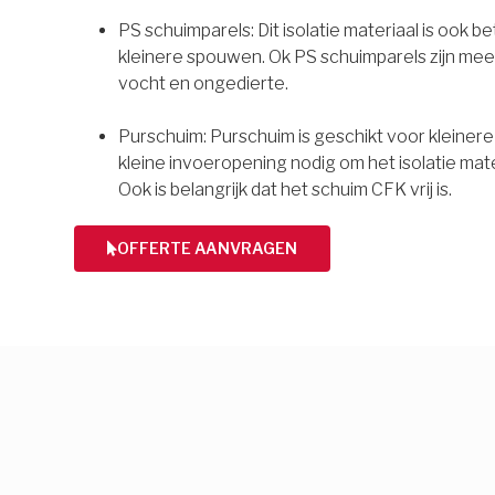
PS schuimparels: Dit isolatie materiaal is ook b
kleinere spouwen. Ok PS schuimparels zijn mee
vocht en ongedierte.
Purschuim: Purschuim is geschikt voor kleiner
kleine invoeropening nodig om het isolatie mate
Ook is belangrijk dat het schuim CFK vrij is.
OFFERTE AANVRAGEN