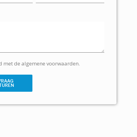
rd met de algemene voorwaarden.
VRAAG
TUREN