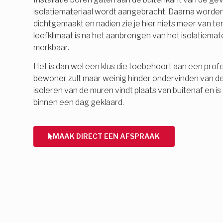
isolatiemateriaal wordt aangebracht. Daarna word
dichtgemaakt en nadien zie je hier niets meer van 
leefklimaat is na het aanbrengen van het isolatiemate
merkbaar.
Het is dan wel een klus die toebehoort aan een profes
bewoner zult maar weinig hinder ondervinden van d
isoleren van de muren vindt plaats van buitenaf en 
binnen een dag geklaard.
MAAK DIRECT EEN AFSPRAAK