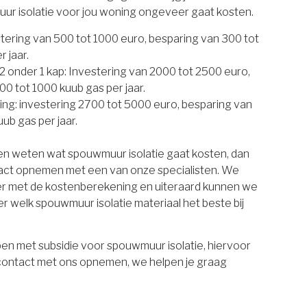
uur isolatie voor jou woning ongeveer gaat kosten.
estering van 500 tot 1000 euro, besparing van 300 tot
 jaar.
 onder 1 kap: Investering van 2000 tot 2500 euro,
00 tot 1000 kuub gas per jaar.
ing: investering 2700 tot 5000 euro, besparing van
ub gas per jaar.
ten weten wat spouwmuur isolatie gaat kosten, dan
tact opnemen met een van onze specialisten. We
er met de kostenberekening en uiteraard kunnen we
r welk spouwmuur isolatie materiaal het beste bij
en met subsidie voor spouwmuur isolatie, hiervoor
 contact met ons opnemen, we helpen je graag