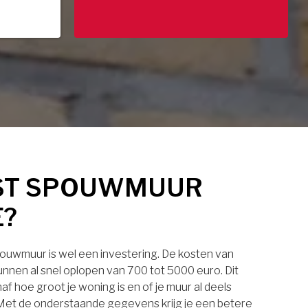
ST SPOUWMUUR
E?
pouwmuur is wel een investering. De kosten van
nnen al snel oplopen van 700 tot 5000 euro. Dit
af hoe groot je woning is en of je muur al deels
. Met de onderstaande gegevens krijg je een betere