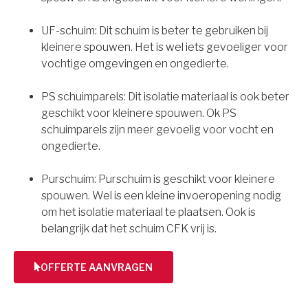
UF-schuim: Dit schuim is beter te gebruiken bij
kleinere spouwen. Het is wel iets gevoeliger voor
vochtige omgevingen en ongedierte.
PS schuimparels: Dit isolatie materiaal is ook beter
geschikt voor kleinere spouwen. Ok PS
schuimparels zijn meer gevoelig voor vocht en
ongedierte.
Purschuim: Purschuim is geschikt voor kleinere
spouwen. Wel is een kleine invoeropening nodig
om het isolatie materiaal te plaatsen. Ook is
belangrijk dat het schuim CFK vrij is.
OFFERTE AANVRAGEN