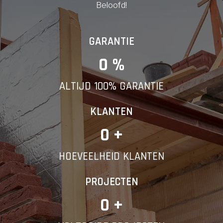
Beloofd!
GARANTIE
0
 %
ALTIJD 100% GARANTIE
KLANTEN
0
 +
HOEVEELHEID KLANTEN
PROJECTEN
0
 +