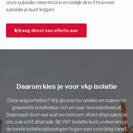
onze subsidie rekentool in en bekijk direct hoeveel
subsidie je kunt krijgen.
Telefoonnummer
Vraag direct een offerte aan
Vorige
Daarom kies je voor vkp isolatie
Onze wapenfeiten? Wij zijn snel ter plekke en maken de
gewenste isolatieklus vlot en naar tevredenheid af.
Daarnaast doen we wat we beloven. Want afspraak is bij
ons ook echt afspraak. Bij VKP Isolatie kunt u rekenen op
de beste isolatieoplossingen tegen een voordelig tarief.