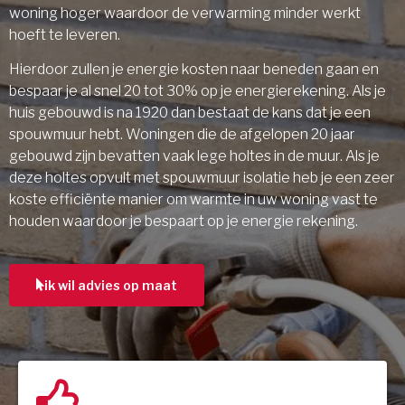
woning hoger waardoor de verwarming minder werkt
hoeft te leveren.
Hierdoor zullen je energie kosten naar beneden gaan en
bespaar je al snel 20 tot 30% op je energierekening. Als je
huis gebouwd is na 1920 dan bestaat de kans dat je een
spouwmuur hebt. Woningen die de afgelopen 20 jaar
gebouwd zijn bevatten vaak lege holtes in de muur. Als je
deze holtes opvult met spouwmuur isolatie heb je een zeer
koste efficiënte manier om warmte in uw woning vast te
houden waardoor je bespaart op je energie rekening.
ik wil advies op maat