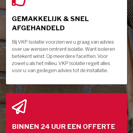
GEMAKKELIJK & SNEL
AFGEHANDELD
Bij VKP Isolatie voorzien we u graag van advies
over uw wensen omtrent isolatie. Want isoleren
betekent winst. Op meerdere facetten. Voor
zowel u als het milieu. VKP Isolatie regelt alles
voor u: van gedegen advies tot de installatie.
BINNEN 24 UUR EEN OFFERTE