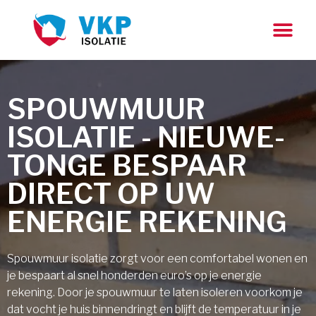
SPOUWMUUR
ISOLATIE - NIEUWE-
TONGE BESPAAR
DIRECT OP UW
ENERGIE REKENING
Spouwmuur isolatie zorgt voor een comfortabel wonen en
je bespaart al snel honderden euro’s op je energie
rekening. Door je spouwmuur te laten isoleren voorkom je
dat vocht je huis binnendringt en blijft de temperatuur in je