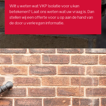
Wilt u weten wat VKP Isolatie voor u kan
betekenen? Laat ons weten wat uw vraag is. Dan
stellen wij een offerte voor u op aan de hand van
de door u verkregen informatie.