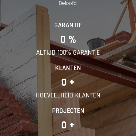
Beloofd!
GARANTIE
0
 %
ALTIJD 100% GARANTIE
KLANTEN
0
 +
HOEVEELHEID KLANTEN
PROJECTEN
0
 +