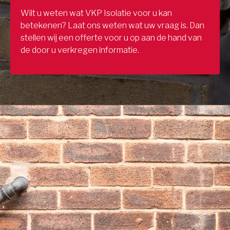
Wilt u weten wat VKP Isolatie voor u kan
betekenen? Laat ons weten wat uw vraag is. Dan
stellen wij een offerte voor u op aan de hand van
de door u verkregen informatie.