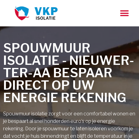
SPOUWMUUR
ISOLATIE - NIEUWER-
TER-AA BESPAAR
DIRECT OP UW
ENERGIE REKENING
Spouwmuur isolatie zorgt voor een comfortabel wonen en
je bespaart al snel honderden euro’s op je energie
rekening. Door je spouwmuur te laten isoleren voorkom je
dat vocht je huis binnendringt en blijft de temperatuur in je