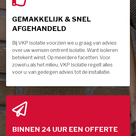
GEMAKKELIJK & SNEL
AFGEHANDELD
Bij VKP Isolatie voorzien we u graag van advies
over uw wensen omtrent isolatie. Want isoleren
betekent winst. Op meerdere facetten. Voor
zowel u als het milieu. VKP Isolatie regelt alles
voor u: van gedegen advies tot de installatie.
BINNEN 24 UUR EEN OFFERTE