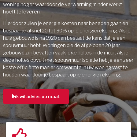
woning hoger waardoor de verwarming minder werkt
hoeft te leveren.
Hierdoor zullen je energie kosten naar beneden gaan en
bespaar je al snel 20 tot 30% op je energierekening. Als je
huis gebouwd is na 1920 dan bestaat de kans dat je een
spouwmuur hebt. Woningen die de afgelopen 20 jaar
gebouwd zijn bevatten vaak lege holtes in de muur. Als je
deze holtes opvult met spouwmuur isolatie heb je een zeer
koste efficiënte manier om warmte in uw woning vast te
houden waardoor je bespaart op je energie rekening.
ik wil advies op maat