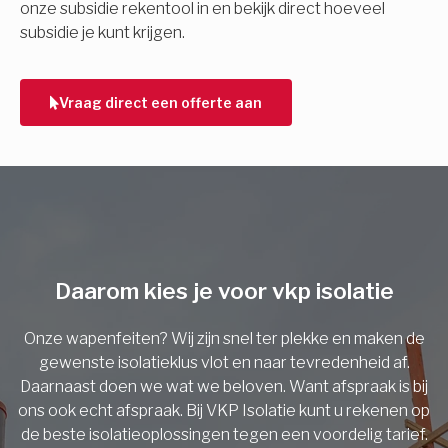
onze subsidie rekentool in en bekijk direct hoeveel
subsidie je kunt krijgen.
Telefoonnummer
Vraag direct een offerte aan
Vorige
Daarom kies je voor vkp isolatie
Onze wapenfeiten? Wij zijn snel ter plekke en maken de
gewenste isolatieklus vlot en naar tevredenheid af.
Daarnaast doen we wat we beloven. Want afspraak is bij
ons ook echt afspraak. Bij VKP Isolatie kunt u rekenen op
de beste isolatieoplossingen tegen een voordelig tarief.