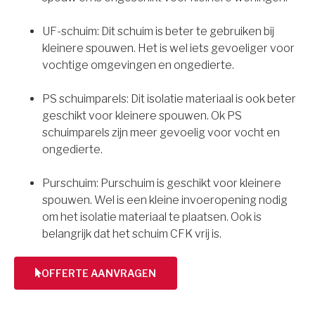
UF-schuim: Dit schuim is beter te gebruiken bij
kleinere spouwen. Het is wel iets gevoeliger voor
vochtige omgevingen en ongedierte.
PS schuimparels: Dit isolatie materiaal is ook beter
geschikt voor kleinere spouwen. Ok PS
schuimparels zijn meer gevoelig voor vocht en
ongedierte.
Purschuim: Purschuim is geschikt voor kleinere
spouwen. Wel is een kleine invoeropening nodig
om het isolatie materiaal te plaatsen. Ook is
belangrijk dat het schuim CFK vrij is.
OFFERTE AANVRAGEN