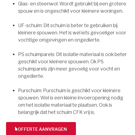
Glas- en steenwol: Wordt gebruikt bij een grotere
spouw en is ongeschikt voor kleinere woningen.
UF-schuim: Dit schuim is beter te gebruiken bij
kleinere spouwen. Het is wel iets gevoeliger voor
vochtige omgevingen en ongedierte.
PS schuimparels: Dit isolatie materiaal is ook beter
geschikt voor kleinere spouwen. Ok PS
schuimparels zijn meer gevoelig voor vocht en
ongedierte.
Purschuim: Purschuim is geschikt voor kleinere
spouwen. Wel is een kleine invoeropening nodig
om het isolatie materiaal te plaatsen. Ook is
belangrijk dat het schuim CFK vrij is.
OFFERTE AANVRAGEN