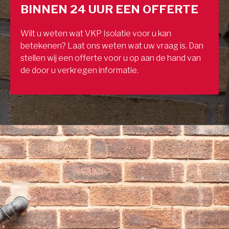
BINNEN 24 UUR EEN OFFERTE
Wilt u weten wat VKP Isolatie voor u kan
betekenen? Laat ons weten wat uw vraag is. Dan
stellen wij een offerte voor u op aan de hand van
de door u verkregen informatie.