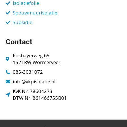
Isolatiefolie
Spouwmuurisolatie
Subsidie
Contact
Rosbayerweg 65
1521RW Wormerveer
085-3031072
info@vkpisolatie.nl
KvK Nr: 78604273
BTW Nr: 861466755B01