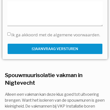
Ik ga akkoord met de algemene voorwaarden.
AANVRAAG VERSTUREN
Spouwmuurisolatie vakman in
Nigtevecht
Alleen een vakman kan deze klus goed tot uitvoering
brengen. Want het isoleren van de spouwmuren is geen
kleinigheid. De vakmannen bij VKP Installatie boren