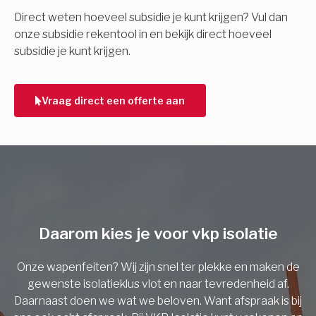
E-mail
Direct weten hoeveel subsidie je kunt krijgen? Vul dan
onze subsidie rekentool in en bekijk direct hoeveel
subsidie je kunt krijgen.
Telefoonnummer
Vraag direct een offerte aan
Vorige
Daarom kies je voor vkp isolatie
Onze wapenfeiten? Wij zijn snel ter plekke en maken de
gewenste isolatieklus vlot en naar tevredenheid af.
Daarnaast doen we wat we beloven. Want afspraak is bij