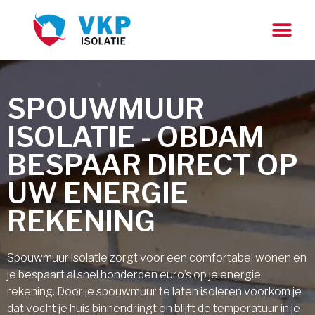
SPOUWMUUR
ISOLATIE - OBDAM
BESPAAR DIRECT OP
UW ENERGIE
REKENING
Spouwmuur isolatie zorgt voor een comfortabel wonen en
je bespaart al snel honderden euro’s op je energie
rekening. Door je spouwmuur te laten isoleren voorkom je
dat vocht je huis binnendringt en blijft de temperatuur in je