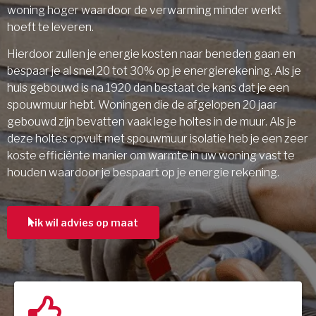
woning hoger waardoor de verwarming minder werkt
hoeft te leveren.
Hierdoor zullen je energie kosten naar beneden gaan en
bespaar je al snel 20 tot 30% op je energierekening. Als je
huis gebouwd is na 1920 dan bestaat de kans dat je een
spouwmuur hebt. Woningen die de afgelopen 20 jaar
gebouwd zijn bevatten vaak lege holtes in de muur. Als je
deze holtes opvult met spouwmuur isolatie heb je een zeer
koste efficiënte manier om warmte in uw woning vast te
houden waardoor je bespaart op je energie rekening.
ik wil advies op maat