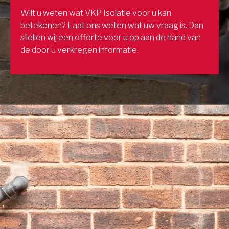
Wilt u weten wat VKP Isolatie voor u kan
betekenen? Laat ons weten wat uw vraag is. Dan
stellen wij een offerte voor u op aan de hand van
de door u verkregen informatie.