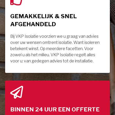
GEMAKKELIJK & SNEL
AFGEHANDELD
Bij VKP Isolatie voorzien we u graag van advies
over uw wensen omtrent isolatie. Want isoleren
betekent winst. Op meerdere facetten. Voor
zowel u als het milieu. VKP Isolatie regelt alles
voor u: van gedegen advies tot de installatie.
BINNEN 24 UUR EEN OFFERTE