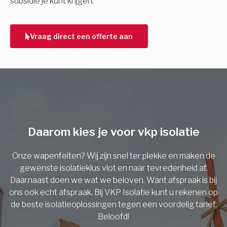
subsidie je kunt krijgen.
Telefoonnummer
Vraag direct een offerte aan
Vorige
Daarom kies je voor vkp isolatie
Onze wapenfeiten? Wij zijn snel ter plekke en maken de
gewenste isolatieklus vlot en naar tevredenheid af.
Daarnaast doen we wat we beloven. Want afspraak is bij
ons ook echt afspraak. Bij VKP Isolatie kunt u rekenen op
de beste isolatieoplossingen tegen een voordelig tarief.
Beloofd!