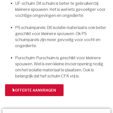
UF-schuim: Dit schuim is beter te gebruiken bij
kleinere spouwen. Het is wel iets gevoeliger voor
vochtige omgevingen en ongedierte.
PS schuimparels: Dit isolatie materiaal is ook beter
geschikt voor kleinere spouwen. Ok PS
schuimparels zijn meer gevoelig voor vocht en
ongedierte.
Purschuim: Purschuim is geschikt voor kleinere
spouwen. Wel is een kleine invoeropening nodig
om het isolatie materiaal te plaatsen. Ook is
belangrijk dat het schuim CFK vrij is.
OFFERTE AANVRAGEN