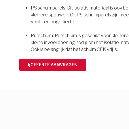
PS schuimparels: Dit isolatie materiaal is ook b
kleinere spouwen. Ok PS schuimparels zijn mee
vocht en ongedierte.
Purschuim: Purschuim is geschikt voor kleiner
kleine invoeropening nodig om het isolatie mate
Ook is belangrijk dat het schuim CFK vrij is.
OFFERTE AANVRAGEN