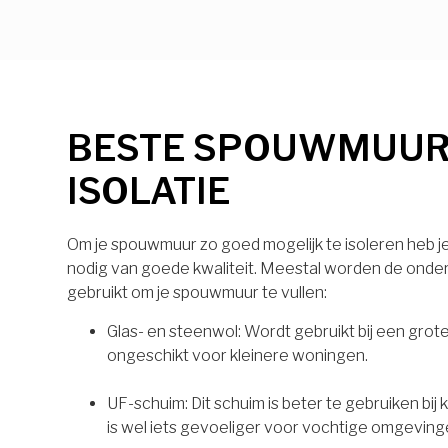
BESTE SPOUWMUU
ISOLATIE
Om je spouwmuur zo goed mogelijk te isoleren heb je 
nodig van goede kwaliteit. Meestal worden de onde
gebruikt om je spouwmuur te vullen:
Glas- en steenwol: Wordt gebruikt bij een grot
ongeschikt voor kleinere woningen.
UF-schuim: Dit schuim is beter te gebruiken bij
is wel iets gevoeliger voor vochtige omgeving