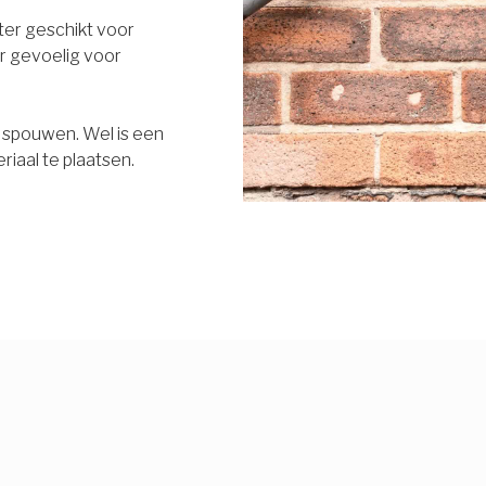
eter geschikt voor
r gevoelig voor
e spouwen. Wel is een
riaal te plaatsen.