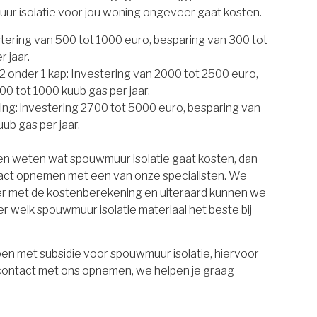
uur isolatie voor jou woning ongeveer gaat kosten.
estering van 500 tot 1000 euro, besparing van 300 tot
 jaar.
 onder 1 kap: Investering van 2000 tot 2500 euro,
00 tot 1000 kuub gas per jaar.
ing: investering 2700 tot 5000 euro, besparing van
ub gas per jaar.
ten weten wat spouwmuur isolatie gaat kosten, dan
tact opnemen met een van onze specialisten. We
er met de kostenberekening en uiteraard kunnen we
r welk spouwmuur isolatie materiaal het beste bij
en met subsidie voor spouwmuur isolatie, hiervoor
 contact met ons opnemen, we helpen je graag