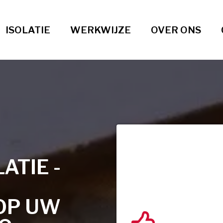
ISOLATIE
WERKWIJZE
OVER ONS
TIE -
OP UW