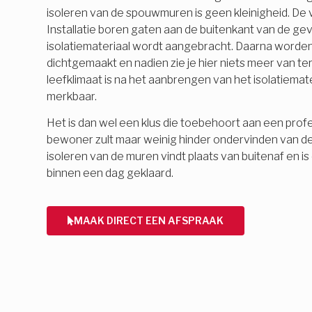
isoleren van de spouwmuren is geen kleinigheid. De
Installatie boren gaten aan de buitenkant van de ge
isolatiemateriaal wordt aangebracht. Daarna word
dichtgemaakt en nadien zie je hier niets meer van 
leefklimaat is na het aanbrengen van het isolatiemate
merkbaar.
Het is dan wel een klus die toebehoort aan een profes
bewoner zult maar weinig hinder ondervinden van d
isoleren van de muren vindt plaats van buitenaf en 
binnen een dag geklaard.
MAAK DIRECT EEN AFSPRAAK