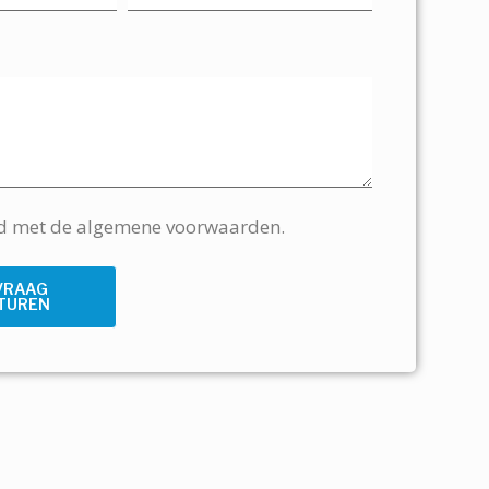
rd met de algemene voorwaarden.
VRAAG
TUREN