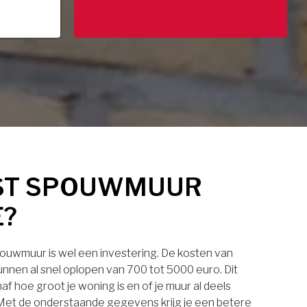
ST SPOUWMUUR
E?
pouwmuur is wel een investering. De kosten van
nnen al snel oplopen van 700 tot 5000 euro. Dit
af hoe groot je woning is en of je muur al deels
. Met de onderstaande gegevens krijg je een betere