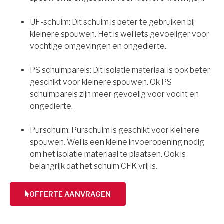
UF-schuim: Dit schuim is beter te gebruiken bij
kleinere spouwen. Het is wel iets gevoeliger voor
vochtige omgevingen en ongedierte.
PS schuimparels: Dit isolatie materiaal is ook beter
geschikt voor kleinere spouwen. Ok PS
schuimparels zijn meer gevoelig voor vocht en
ongedierte.
Purschuim: Purschuim is geschikt voor kleinere
spouwen. Wel is een kleine invoeropening nodig
om het isolatie materiaal te plaatsen. Ook is
belangrijk dat het schuim CFK vrij is.
OFFERTE AANVRAGEN