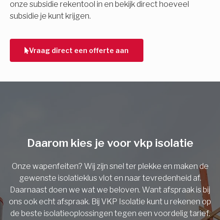
onze subsidie rekentool in en bekijk direct hoeveel
subsidie je kunt krijgen.
Telefoonnummer
Vraag direct een offerte aan
Vorige
Daarom kies je voor vkp isolatie
Onze wapenfeiten? Wij zijn snel ter plekke en maken de
gewenste isolatieklus vlot en naar tevredenheid af.
Daarnaast doen we wat we beloven. Want afspraak is bij
ons ook echt afspraak. Bij VKP Isolatie kunt u rekenen op
de beste isolatieoplossingen tegen een voordelig tarief.