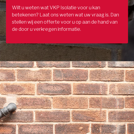
Wilt u weten wat VKP Isolatie voor u kan
betekenen? Laat ons weten wat uw vraag is. Dan
stellen wij een offerte voor u op aan de hand van
de door u verkregen informatie.