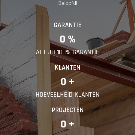
Beloofd!
GARANTIE
0
 %
ALTIJD 100% GARANTIE
KLANTEN
0
 +
HOEVEELHEID KLANTEN
PROJECTEN
0
 +