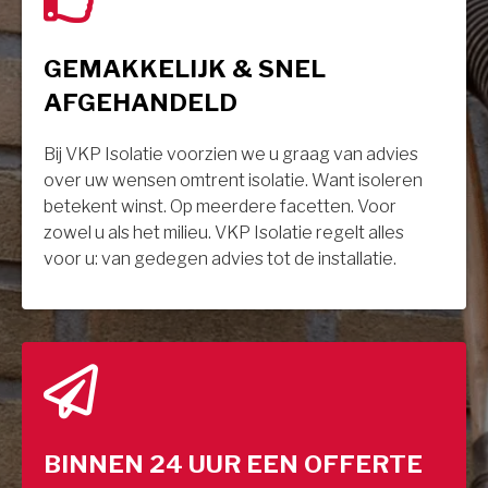
GEMAKKELIJK & SNEL
AFGEHANDELD
Bij VKP Isolatie voorzien we u graag van advies
over uw wensen omtrent isolatie. Want isoleren
betekent winst. Op meerdere facetten. Voor
zowel u als het milieu. VKP Isolatie regelt alles
voor u: van gedegen advies tot de installatie.
BINNEN 24 UUR EEN OFFERTE