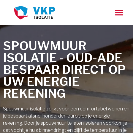
SPOUWMUUR
ISOLATIE - OUD-ADE
BESPAAR DIRECT OP
UW ENERGIE
REKENING
Spouwmuur isolatie zorgt voor een comfortabel wonen en
je bespaart al snel honderden euro’s op je energie
rekening. Door je spouwmuur te laten isoleren voorkom je
dat vocht je huis binnendringt en blijft de temperatuur in je