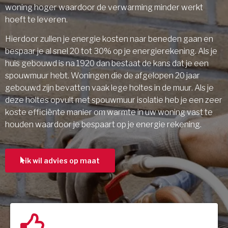
woning hoger waardoor de verwarming minder werkt
hoeft te leveren.
Hierdoor zullen je energie kosten naar beneden gaan en
bespaar je al snel 20 tot 30% op je energierekening. Als je
huis gebouwd is na 1920 dan bestaat de kans dat je een
spouwmuur hebt. Woningen die de afgelopen 20 jaar
gebouwd zijn bevatten vaak lege holtes in de muur. Als je
deze holtes opvult met spouwmuur isolatie heb je een zeer
koste efficiënte manier om warmte in uw woning vast te
houden waardoor je bespaart op je energie rekening.
ik wil advies op maat