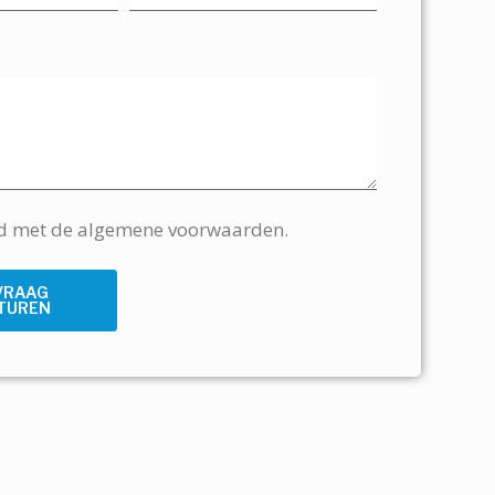
rd met de algemene voorwaarden.
VRAAG
TUREN