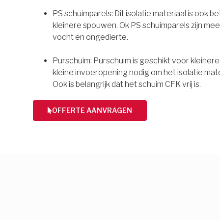
PS schuimparels: Dit isolatie materiaal is ook b
kleinere spouwen. Ok PS schuimparels zijn mee
vocht en ongedierte.
Purschuim: Purschuim is geschikt voor kleiner
kleine invoeropening nodig om het isolatie mate
Ook is belangrijk dat het schuim CFK vrij is.
OFFERTE AANVRAGEN