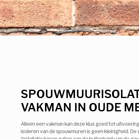
SPOUWMUURISOLAT
VAKMAN IN OUDE M
Alleen een vakman kan deze klus goed tot uitvoerin
isoleren van de spouwmuren is geen kleinigheid. De
Installatie boren gaten aan de buitenkant van de ge