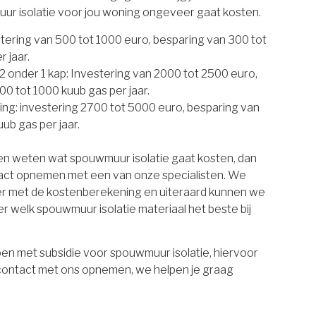
uur isolatie voor jou woning ongeveer gaat kosten.
estering van 500 tot 1000 euro, besparing van 300 tot
 jaar.
 onder 1 kap: Investering van 2000 tot 2500 euro,
00 tot 1000 kuub gas per jaar.
ing: investering 2700 tot 5000 euro, besparing van
ub gas per jaar.
ten weten wat spouwmuur isolatie gaat kosten, dan
tact opnemen met een van onze specialisten. We
er met de kostenberekening en uiteraard kunnen we
r welk spouwmuur isolatie materiaal het beste bij
en met subsidie voor spouwmuur isolatie, hiervoor
 contact met ons opnemen, we helpen je graag