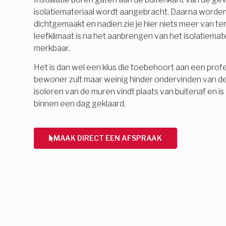
isolatiemateriaal wordt aangebracht. Daarna word
dichtgemaakt en nadien zie je hier niets meer van 
leefklimaat is na het aanbrengen van het isolatiemate
merkbaar.
Het is dan wel een klus die toebehoort aan een profes
bewoner zult maar weinig hinder ondervinden van d
isoleren van de muren vindt plaats van buitenaf en 
binnen een dag geklaard.
MAAK DIRECT EEN AFSPRAAK