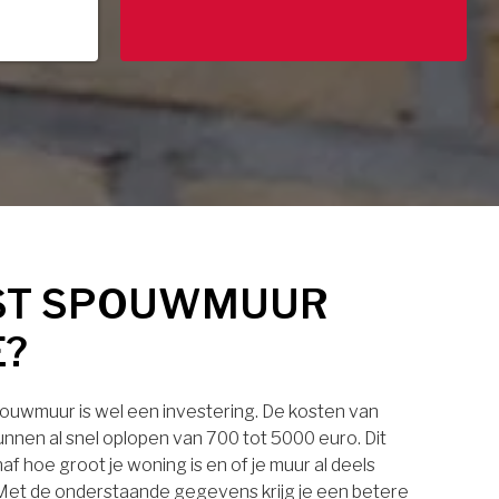
ST SPOUWMUUR
E?
pouwmuur is wel een investering. De kosten van
nnen al snel oplopen van 700 tot 5000 euro. Dit
af hoe groot je woning is en of je muur al deels
. Met de onderstaande gegevens krijg je een betere