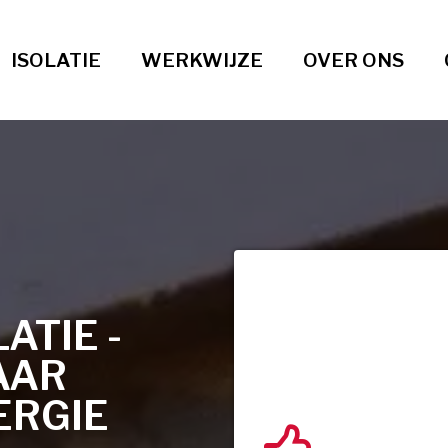
ISOLATIE
WERKWIJZE
OVER ONS
TIE -
AAR
ERGIE