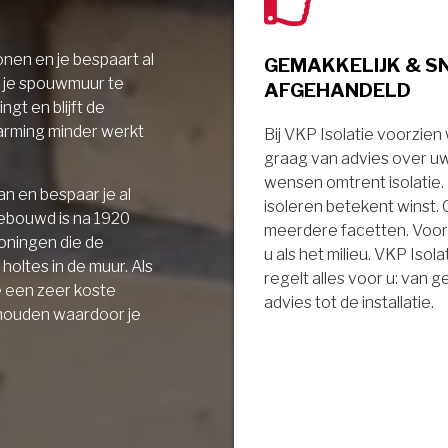
nen en je bespaart al
GEMAKKELIJK & S
r je spouwmuur te
AFGEHANDELD
ngt en blijft de
arming minder werkt
Bij VKP Isolatie voorzien
graag van advies over u
wensen omtrent isolatie
n en bespaar je al
isoleren betekent winst.
gebouwd is na 1920
meerdere facetten. Voor
oningen die de
u als het milieu. VKP Isola
holtes in de muur. Als
regelt alles voor u: van 
e een zeer koste
advies tot de installatie.
 houden waardoor je