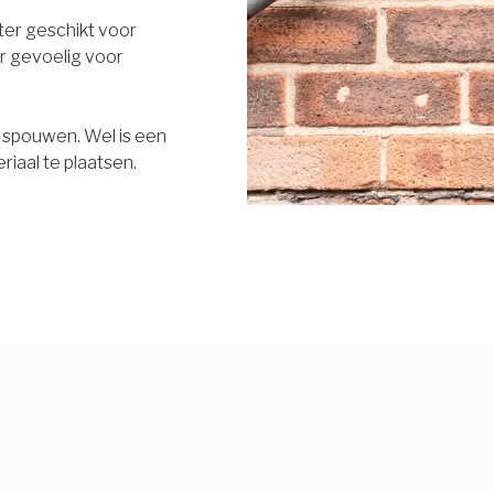
eter geschikt voor
r gevoelig voor
e spouwen. Wel is een
riaal te plaatsen.