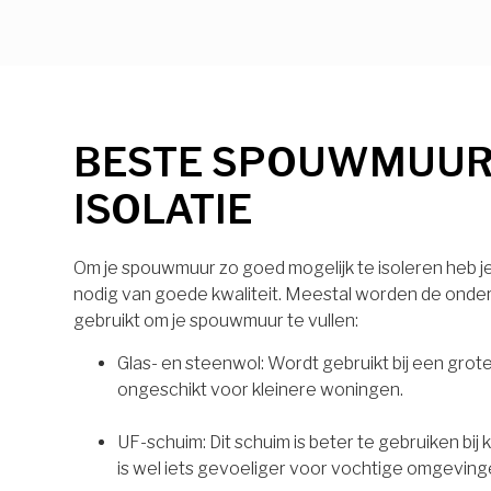
BESTE SPOUWMUU
ISOLATIE
Om je spouwmuur zo goed mogelijk te isoleren heb je 
nodig van goede kwaliteit. Meestal worden de onde
gebruikt om je spouwmuur te vullen:
Glas- en steenwol: Wordt gebruikt bij een grot
ongeschikt voor kleinere woningen.
UF-schuim: Dit schuim is beter te gebruiken bij
is wel iets gevoeliger voor vochtige omgeving