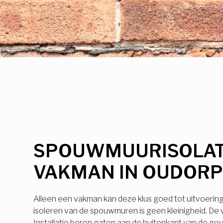
SPOUWMUURISOLAT
VAKMAN IN OUDOR
Alleen een vakman kan deze klus goed tot uitvoerin
isoleren van de spouwmuren is geen kleinigheid. De
Installatie boren gaten aan de buitenkant van de ge