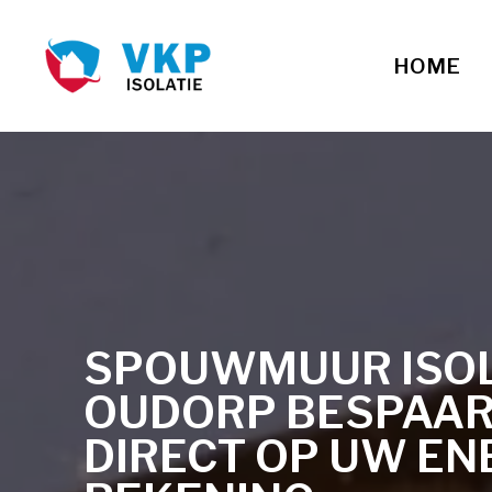
HOME
SPOUWMUUR ISOLA
OUDORP BESPAA
DIRECT OP UW EN