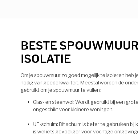
BESTE SPOUWMUU
ISOLATIE
Om je spouwmuur zo goed mogelijk te isoleren heb je 
nodig van goede kwaliteit. Meestal worden de onde
gebruikt om je spouwmuur te vullen:
Glas- en steenwol: Wordt gebruikt bij een grot
ongeschikt voor kleinere woningen.
UF-schuim: Dit schuim is beter te gebruiken bij
is wel iets gevoeliger voor vochtige omgeving