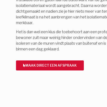
isolatiemateriaal wordt aangebracht. Daarna word
dichtgemaakt en nadien zie je hier niets meer van 
leefklimaat is na het aanbrengen van het isolatiemate
merkbaar.
Het is dan wel een klus die toebehoort aan een profes
bewoner zult maar weinig hinder ondervinden van d
isoleren van de muren vindt plaats van buitenaf en 
binnen een dag geklaard.
MAAK DIRECT EEN AFSPRAAK