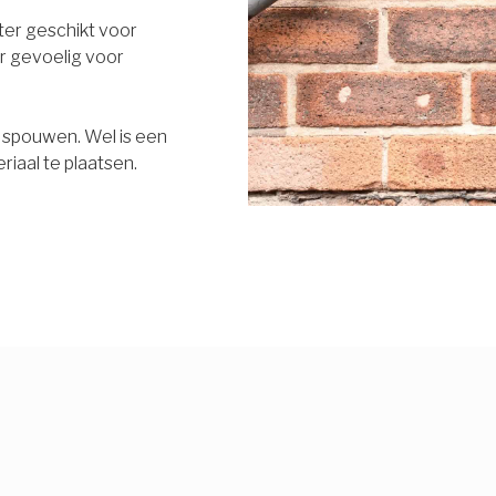
eter geschikt voor
r gevoelig voor
e spouwen. Wel is een
riaal te plaatsen.