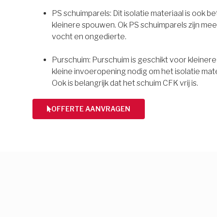
PS schuimparels: Dit isolatie materiaal is ook b
kleinere spouwen. Ok PS schuimparels zijn mee
vocht en ongedierte.
Purschuim: Purschuim is geschikt voor kleiner
kleine invoeropening nodig om het isolatie mate
Ook is belangrijk dat het schuim CFK vrij is.
OFFERTE AANVRAGEN