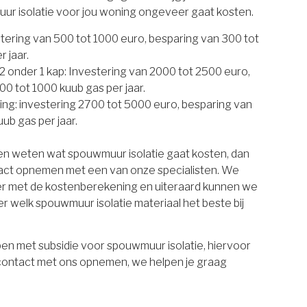
uur isolatie voor jou woning ongeveer gaat kosten.
estering van 500 tot 1000 euro, besparing van 300 tot
 jaar.
 onder 1 kap: Investering van 2000 tot 2500 euro,
00 tot 1000 kuub gas per jaar.
ing: investering 2700 tot 5000 euro, besparing van
ub gas per jaar.
ten weten wat spouwmuur isolatie gaat kosten, dan
tact opnemen met een van onze specialisten. We
er met de kostenberekening en uiteraard kunnen we
r welk spouwmuur isolatie materiaal het beste bij
en met subsidie voor spouwmuur isolatie, hiervoor
 contact met ons opnemen, we helpen je graag