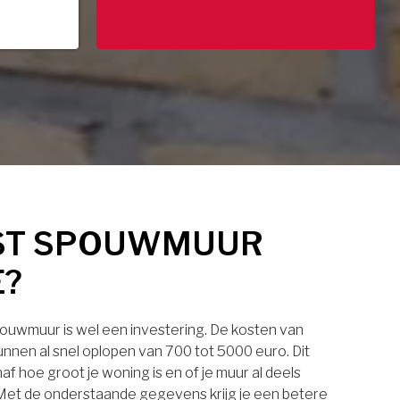
ST SPOUWMUUR
E?
pouwmuur is wel een investering. De kosten van
nnen al snel oplopen van 700 tot 5000 euro. Dit
af hoe groot je woning is en of je muur al deels
. Met de onderstaande gegevens krijg je een betere