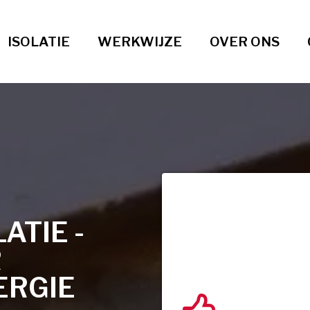
ISOLATIE
WERKWIJZE
OVER ONS
TIE -
R
ERGIE