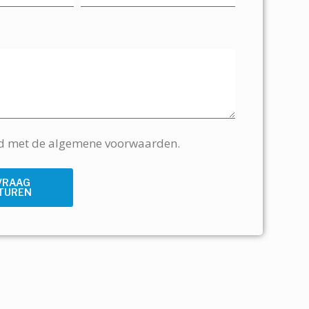
rd met de algemene voorwaarden.
VRAAG
TUREN