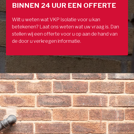
BINNEN 24 UUR EEN OFFERTE
Wilt u weten wat VKP Isolatie voor u kan
betekenen? Laat ons weten wat uw vraag is. Dan
stellen wij een offerte voor u op aan de hand van
de door u verkregen informatie.