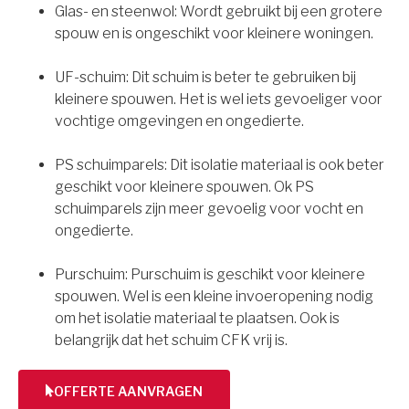
Glas- en steenwol: Wordt gebruikt bij een grotere
spouw en is ongeschikt voor kleinere woningen.
UF-schuim: Dit schuim is beter te gebruiken bij
kleinere spouwen. Het is wel iets gevoeliger voor
vochtige omgevingen en ongedierte.
PS schuimparels: Dit isolatie materiaal is ook beter
geschikt voor kleinere spouwen. Ok PS
schuimparels zijn meer gevoelig voor vocht en
ongedierte.
Purschuim: Purschuim is geschikt voor kleinere
spouwen. Wel is een kleine invoeropening nodig
om het isolatie materiaal te plaatsen. Ook is
belangrijk dat het schuim CFK vrij is.
OFFERTE AANVRAGEN