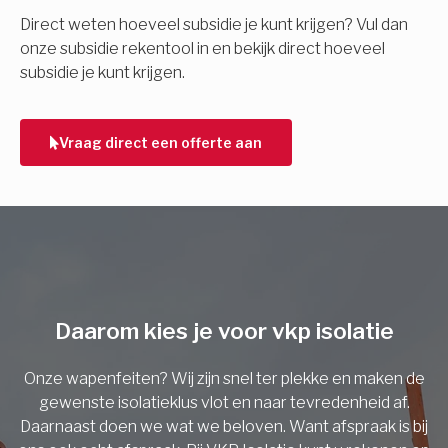
E-mail
Direct weten hoeveel subsidie je kunt krijgen? Vul dan
onze subsidie rekentool in en bekijk direct hoeveel
subsidie je kunt krijgen.
Telefoonnummer
Vraag direct een offerte aan
Vorige
Daarom kies je voor vkp isolatie
Onze wapenfeiten? Wij zijn snel ter plekke en maken de
gewenste isolatieklus vlot en naar tevredenheid af.
Daarnaast doen we wat we beloven. Want afspraak is bij