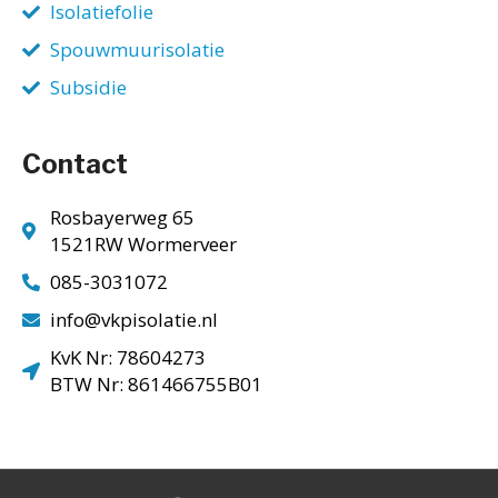
Isolatiefolie
Spouwmuurisolatie
Subsidie
Contact
Rosbayerweg 65
1521RW Wormerveer
085-3031072
info@vkpisolatie.nl
KvK Nr: 78604273
BTW Nr: 861466755B01