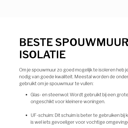
BESTE SPOUWMUU
ISOLATIE
Om je spouwmuur zo goed mogelijk te isoleren heb je 
nodig van goede kwaliteit. Meestal worden de onde
gebruikt om je spouwmuur te vullen:
Glas- en steenwol: Wordt gebruikt bij een grot
ongeschikt voor kleinere woningen.
UF-schuim: Dit schuim is beter te gebruiken bij
is wel iets gevoeliger voor vochtige omgeving