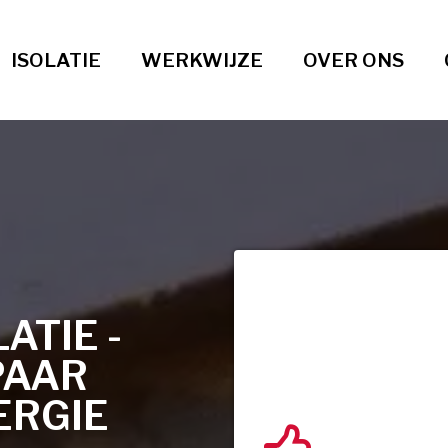
ISOLATIE
WERKWIJZE
OVER ONS
TIE -
PAAR
ERGIE