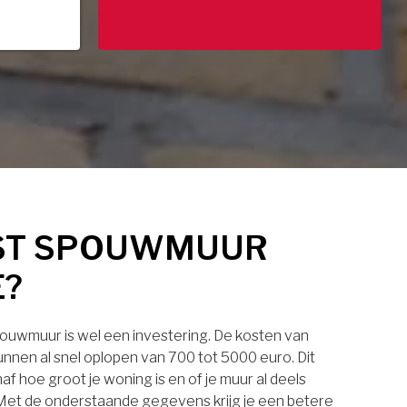
ST SPOUWMUUR
E?
pouwmuur is wel een investering. De kosten van
nnen al snel oplopen van 700 tot 5000 euro. Dit
af hoe groot je woning is en of je muur al deels
. Met de onderstaande gegevens krijg je een betere