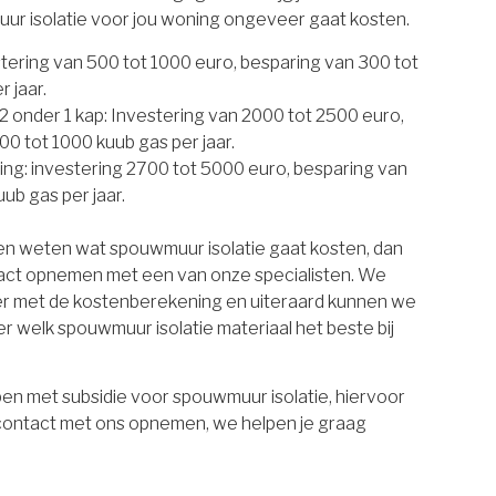
uur isolatie voor jou woning ongeveer gaat kosten.
estering van 500 tot 1000 euro, besparing van 300 tot
 jaar.
 onder 1 kap: Investering van 2000 tot 2500 euro,
00 tot 1000 kuub gas per jaar.
ing: investering 2700 tot 5000 euro, besparing van
ub gas per jaar.
ten weten wat spouwmuur isolatie gaat kosten, dan
tact opnemen met een van onze specialisten. We
er met de kostenberekening en uiteraard kunnen we
r welk spouwmuur isolatie materiaal het beste bij
en met subsidie voor spouwmuur isolatie, hiervoor
 contact met ons opnemen, we helpen je graag