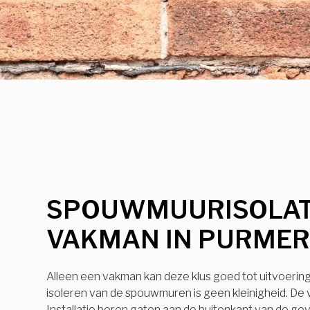
SPOUWMUURISOLAT
VAKMAN IN PURME
Alleen een vakman kan deze klus goed tot uitvoerin
isoleren van de spouwmuren is geen kleinigheid. De
Installatie boren gaten aan de buitenkant van de ge