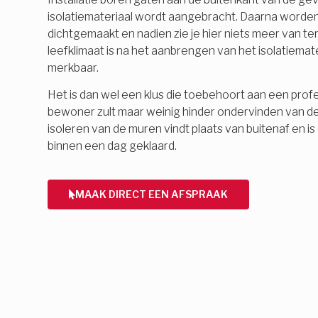
isolatiemateriaal wordt aangebracht. Daarna word
dichtgemaakt en nadien zie je hier niets meer van 
leefklimaat is na het aanbrengen van het isolatiemate
merkbaar.
Het is dan wel een klus die toebehoort aan een profes
bewoner zult maar weinig hinder ondervinden van d
isoleren van de muren vindt plaats van buitenaf en 
binnen een dag geklaard.
MAAK DIRECT EEN AFSPRAAK