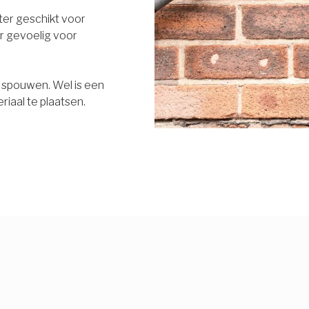
eter geschikt voor
r gevoelig voor
e spouwen. Wel is een
riaal te plaatsen.