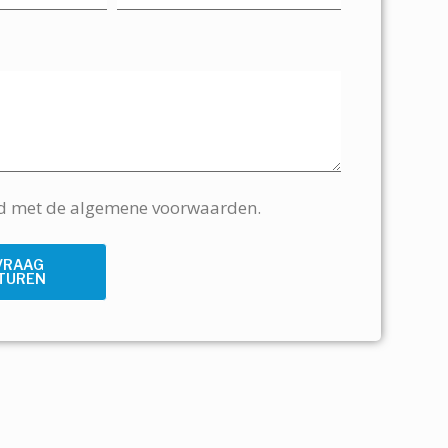
rd met de algemene voorwaarden.
VRAAG
TUREN