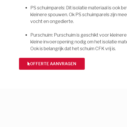
PS schuimparels: Dit isolatie materiaal is ook b
kleinere spouwen. Ok PS schuimparels zijn mee
vocht en ongedierte.
Purschuim: Purschuim is geschikt voor kleiner
kleine invoeropening nodig om het isolatie mate
Ook is belangrijk dat het schuim CFK vrij is.
OFFERTE AANVRAGEN