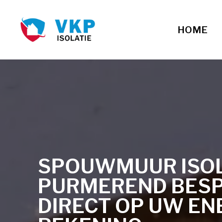
HOME
SPOUWMUUR ISOLA
PURMEREND BES
DIRECT OP UW EN