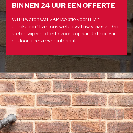
BINNEN 24 UUR EEN OFFERTE
Wilt u weten wat VKP Isolatie voor u kan
betekenen? Laat ons weten wat uw vraag is. Dan
stellen wij een offerte voor u op aan de hand van
de door u verkregen informatie.