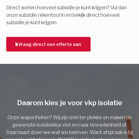
E-mail
Direct weten hoeveel subsidie je kunt krijgen? Vul dan
onze subsidie rekentool in en bekijk direct hoeveel
subsidie je kunt krijgen.
Telefoonnummer
Vraag direct een offerte aan
Vorige
Daarom kies je voor vkp isolatie
Onze wapenfeiten? Wij zijn snel ter plekke en maken de
gewenste isolatieklus vlot en naar tevredenheid af.
Daarnaast doen we wat we beloven. Want afspraak is bij