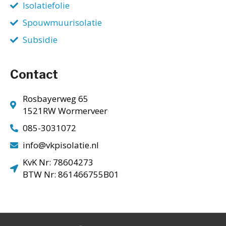
Isolatiefolie
Spouwmuurisolatie
Subsidie
Contact
Rosbayerweg 65
1521RW Wormerveer
085-3031072
info@vkpisolatie.nl
KvK Nr: 78604273
BTW Nr: 861466755B01