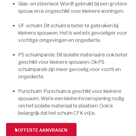
Glas- en steenwol: Wordt gebruikt bij een grotere
spouw en is ongeschikt voor kleinere woningen.
UF-schuim: Dit schuim is beter te gebruiken bij
kleinere spouwen. Het is wel iets gevoeliger voor
vochtige omgevingen en ongedierte.
PS schuimparels: Dit isolatie materiaal is ook beter
geschikt voor kleinere spouwen. Ok PS
schuimparels zijn meer gevoelig voor vocht en
ongedierte.
Purschuim: Purschuim is geschikt voor kleinere
spouwen. Wel is een kleine invoeropening nodig
om het isolatie materiaal te plaatsen. Ook is
belangrijk dat het schuim CFK vrij is.
OFFERTE AANVRAGEN