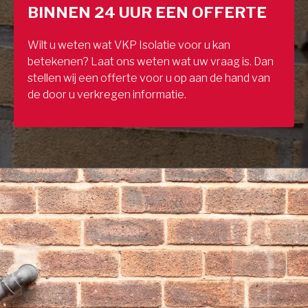
BINNEN 24 UUR EEN OFFERTE
Wilt u weten wat VKP Isolatie voor u kan
betekenen? Laat ons weten wat uw vraag is. Dan
stellen wij een offerte voor u op aan de hand van
de door u verkregen informatie.