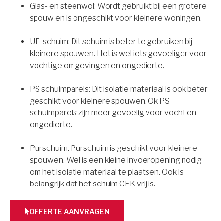
Glas- en steenwol: Wordt gebruikt bij een grotere
spouw en is ongeschikt voor kleinere woningen.
UF-schuim: Dit schuim is beter te gebruiken bij
kleinere spouwen. Het is wel iets gevoeliger voor
vochtige omgevingen en ongedierte.
PS schuimparels: Dit isolatie materiaal is ook beter
geschikt voor kleinere spouwen. Ok PS
schuimparels zijn meer gevoelig voor vocht en
ongedierte.
Purschuim: Purschuim is geschikt voor kleinere
spouwen. Wel is een kleine invoeropening nodig
om het isolatie materiaal te plaatsen. Ook is
belangrijk dat het schuim CFK vrij is.
OFFERTE AANVRAGEN