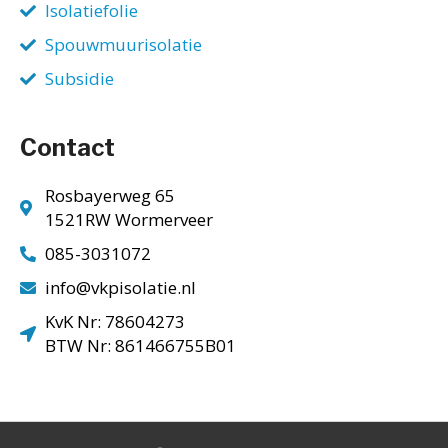
Isolatiefolie
Spouwmuurisolatie
Subsidie
Contact
Rosbayerweg 65
1521RW Wormerveer
085-3031072
info@vkpisolatie.nl
KvK Nr: 78604273
BTW Nr: 861466755B01