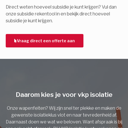
E-mail
Direct weten hoeveel subsidie je kunt krijgen? Vul dan
onze subsidie rekentool in en bekijk direct hoeveel
subsidie je kunt krijgen.
Telefoonnummer
Vraag direct een offerte aan
Vorige
Daarom kies je voor vkp isolatie
Onze wapenfeiten? Wij zijn snel ter plekke en maken de
gewenste isolatieklus vlot en naar tevredenheid af.
Daarnaast doen we wat we beloven. Want afspraak is bij