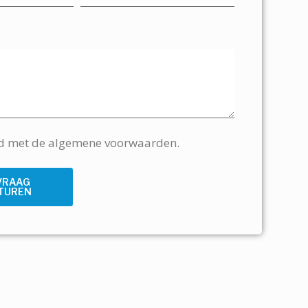
rd met de algemene voorwaarden.
VRAAG
TUREN