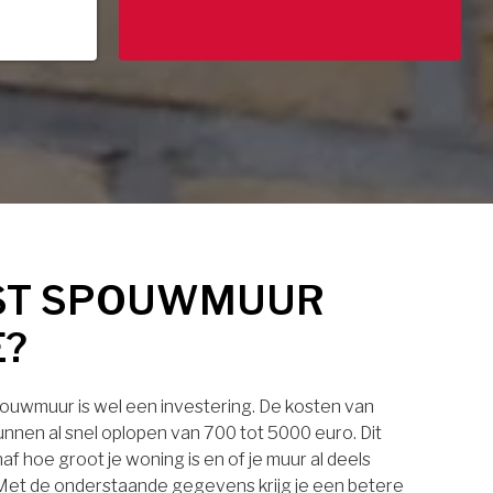
ST SPOUWMUUR
E?
pouwmuur is wel een investering. De kosten van
nnen al snel oplopen van 700 tot 5000 euro. Dit
af hoe groot je woning is en of je muur al deels
. Met de onderstaande gegevens krijg je een betere