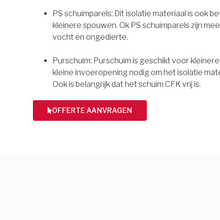
PS schuimparels: Dit isolatie materiaal is ook b
kleinere spouwen. Ok PS schuimparels zijn mee
vocht en ongedierte.
Purschuim: Purschuim is geschikt voor kleiner
kleine invoeropening nodig om het isolatie mate
Ook is belangrijk dat het schuim CFK vrij is.
OFFERTE AANVRAGEN