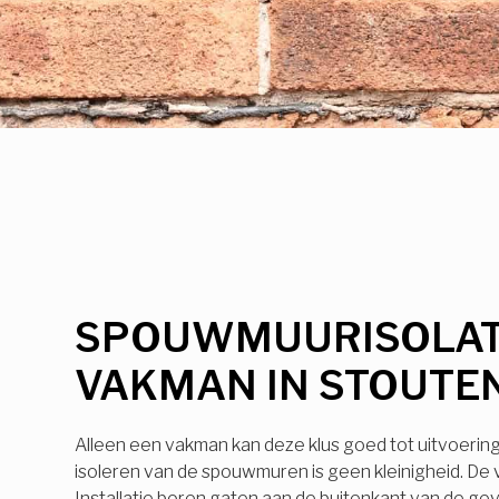
SPOUWMUURISOLAT
VAKMAN IN STOUTE
Alleen een vakman kan deze klus goed tot uitvoerin
isoleren van de spouwmuren is geen kleinigheid. De
Installatie boren gaten aan de buitenkant van de ge