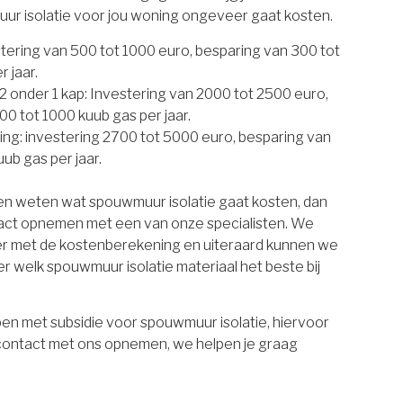
uur isolatie voor jou woning ongeveer gaat kosten.
estering van 500 tot 1000 euro, besparing van 300 tot
 jaar.
 onder 1 kap: Investering van 2000 tot 2500 euro,
00 tot 1000 kuub gas per jaar.
ing: investering 2700 tot 5000 euro, besparing van
ub gas per jaar.
ten weten wat spouwmuur isolatie gaat kosten, dan
tact opnemen met een van onze specialisten. We
er met de kostenberekening en uiteraard kunnen we
r welk spouwmuur isolatie materiaal het beste bij
en met subsidie voor spouwmuur isolatie, hiervoor
 contact met ons opnemen, we helpen je graag