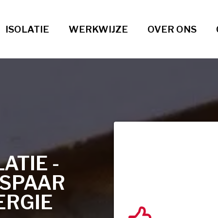
ISOLATIE
WERKWIJZE
OVER ONS
TIE -
ESPAAR
ERGIE