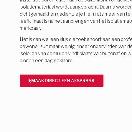
isolatiemateriaal wordt aangebracht. Daarna word
dichtgemaakt en nadien zie je hier niets meer van 
leefklimaat is na het aanbrengen van het isolatiemate
merkbaar.
Het is dan wel een klus die toebehoort aan een profes
bewoner zult maar weinig hinder ondervinden van d
isoleren van de muren vindt plaats van buitenaf en 
binnen een dag geklaard.
MAAK DIRECT EEN AFSPRAAK