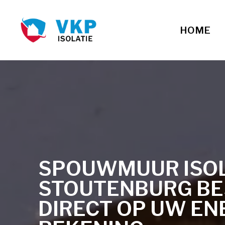
HOME
SPOUWMUUR ISOLA
STOUTENBURG B
DIRECT OP UW EN