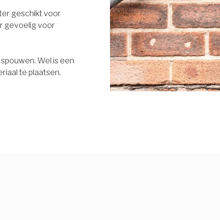
eter geschikt voor
r gevoelig voor
e spouwen. Wel is een
riaal te plaatsen.