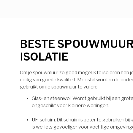
BESTE SPOUWMUU
ISOLATIE
Om je spouwmuur zo goed mogelijk te isoleren heb je 
nodig van goede kwaliteit. Meestal worden de onde
gebruikt om je spouwmuur te vullen:
Glas- en steenwol: Wordt gebruikt bij een grot
ongeschikt voor kleinere woningen.
UF-schuim: Dit schuim is beter te gebruiken bij
is wel iets gevoeliger voor vochtige omgeving