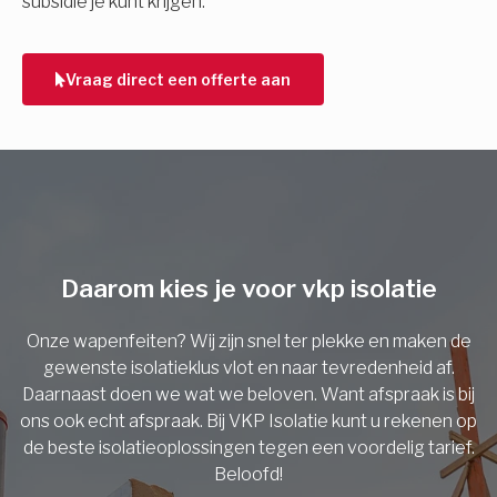
subsidie je kunt krijgen.
Telefoonnummer
Vraag direct een offerte aan
Vorige
Daarom kies je voor vkp isolatie
Onze wapenfeiten? Wij zijn snel ter plekke en maken de
gewenste isolatieklus vlot en naar tevredenheid af.
Daarnaast doen we wat we beloven. Want afspraak is bij
ons ook echt afspraak. Bij VKP Isolatie kunt u rekenen op
de beste isolatieoplossingen tegen een voordelig tarief.
Beloofd!