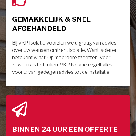
GEMAKKELIJK & SNEL
AFGEHANDELD
Bij VKP Isolatie voorzien we u graag van advies
over uw wensen omtrent isolatie. Want isoleren
betekent winst. Op meerdere facetten. Voor
zowel u als het milieu. VKP Isolatie regelt alles
voor u: van gedegen advies tot de installatie.
BINNEN 24 UUR EEN OFFERTE