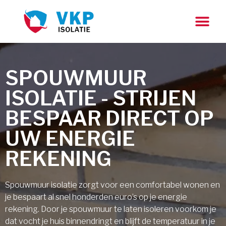
SPOUWMUUR
ISOLATIE - STRIJEN
BESPAAR DIRECT OP
UW ENERGIE
REKENING
Spouwmuur isolatie zorgt voor een comfortabel wonen en
je bespaart al snel honderden euro’s op je energie
rekening. Door je spouwmuur te laten isoleren voorkom je
dat vocht je huis binnendringt en blijft de temperatuur in je