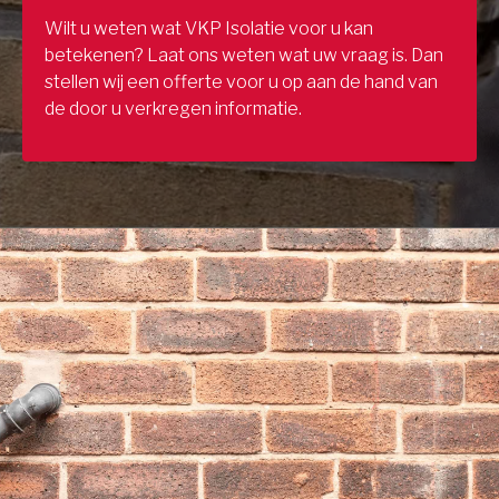
Wilt u weten wat VKP Isolatie voor u kan
betekenen? Laat ons weten wat uw vraag is. Dan
stellen wij een offerte voor u op aan de hand van
de door u verkregen informatie.