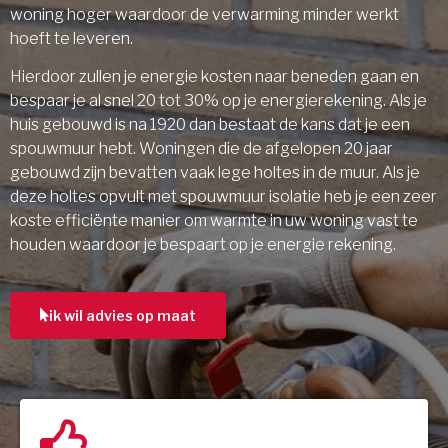
woning hoger waardoor de verwarming minder werkt
hoeft te leveren.
Hierdoor zullen je energie kosten naar beneden gaan en
bespaar je al snel 20 tot 30% op je energierekening. Als je
huis gebouwd is na 1920 dan bestaat de kans dat je een
spouwmuur hebt. Woningen die de afgelopen 20 jaar
gebouwd zijn bevatten vaak lege holtes in de muur. Als je
deze holtes opvult met spouwmuur isolatie heb je een zeer
koste efficiënte manier om warmte in uw woning vast te
houden waardoor je bespaart op je energie rekening.
ik wil advies op maat