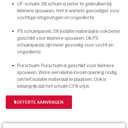
UF-schuim: Dit schuim is beter te gebruiken bij
kleinere spouwen. Het is wel iets gevoeliger voor
vochtige omgevingen en ongedierte.
PS schuimparels: Dit isolatie materiaal is ook beter
geschikt voor kleinere spouwen. Ok PS
schuimparels zijn meer gevoelig voor vocht en
ongedierte.
Purschuim: Purschuim is geschikt voor kleinere
spouwen. Wel is een kleine invoeropening nodig
om het isolatie materiaal te plaatsen. Ook is
belangrijk dat het schuim CFK vrij is.
OFFERTE AANVRAGEN