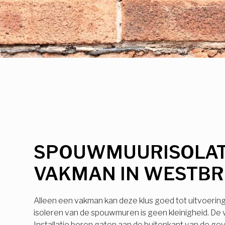
SPOUWMUURISOLAT
VAKMAN IN WESTB
Alleen een vakman kan deze klus goed tot uitvoerin
isoleren van de spouwmuren is geen kleinigheid. De
Installatie boren gaten aan de buitenkant van de ge