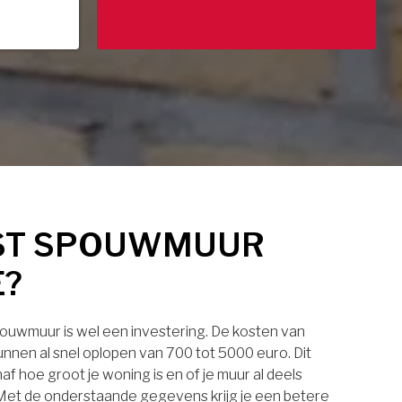
ST SPOUWMUUR
E?
pouwmuur is wel een investering. De kosten van
nnen al snel oplopen van 700 tot 5000 euro. Dit
af hoe groot je woning is en of je muur al deels
. Met de onderstaande gegevens krijg je een betere