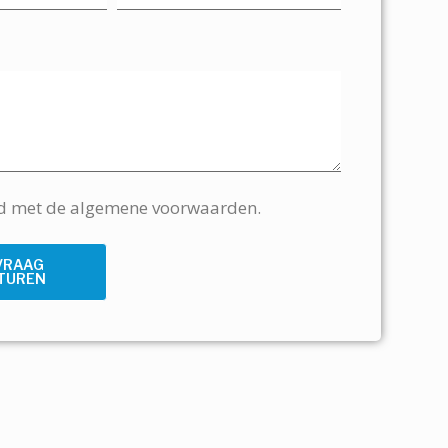
rd met de algemene voorwaarden.
VRAAG
TUREN