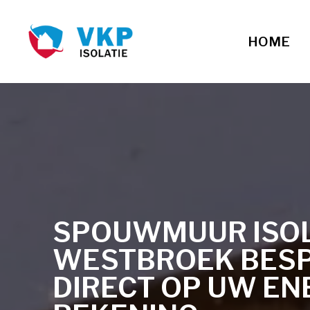
HOME
SPOUWMUUR ISOLA
WESTBROEK BES
DIRECT OP UW EN