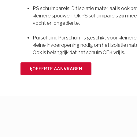
PS schuimparels: Dit isolatie materiaal is ook b
kleinere spouwen. Ok PS schuimparels zijn mee
vocht en ongedierte.
Purschuim: Purschuim is geschikt voor kleiner
kleine invoeropening nodig om het isolatie mate
Ook is belangrijk dat het schuim CFK vrij is.
OFFERTE AANVRAGEN