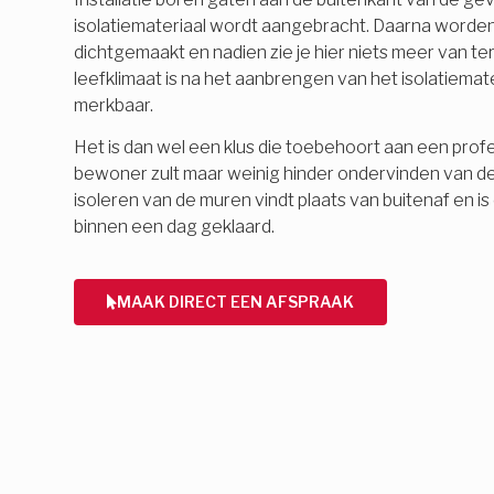
isolatiemateriaal wordt aangebracht. Daarna word
dichtgemaakt en nadien zie je hier niets meer van 
leefklimaat is na het aanbrengen van het isolatiemate
merkbaar.
Het is dan wel een klus die toebehoort aan een profes
bewoner zult maar weinig hinder ondervinden van d
isoleren van de muren vindt plaats van buitenaf en 
binnen een dag geklaard.
MAAK DIRECT EEN AFSPRAAK