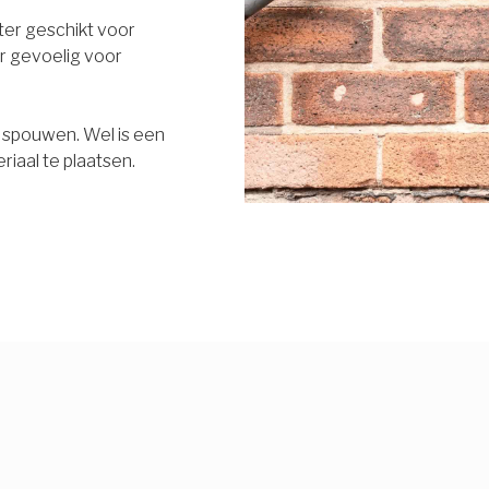
eter geschikt voor
r gevoelig voor
e spouwen. Wel is een
riaal te plaatsen.