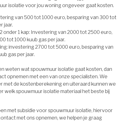
uur isolatie voor jou woning ongeveer gaat kosten.
estering van 500 tot 1000 euro, besparing van 300 tot
 jaar.
 onder 1 kap: Investering van 2000 tot 2500 euro,
00 tot 1000 kuub gas per jaar.
ing: investering 2700 tot 5000 euro, besparing van
ub gas per jaar.
ten weten wat spouwmuur isolatie gaat kosten, dan
tact opnemen met een van onze specialisten. We
er met de kostenberekening en uiteraard kunnen we
r welk spouwmuur isolatie materiaal het beste bij
en met subsidie voor spouwmuur isolatie, hiervoor
 contact met ons opnemen, we helpen je graag