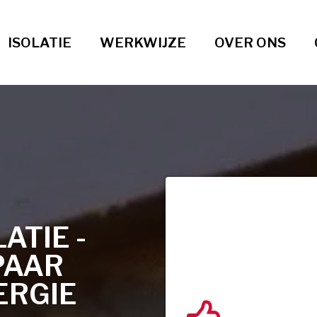
ISOLATIE
WERKWIJZE
OVER ONS
TIE -
PAAR
ERGIE