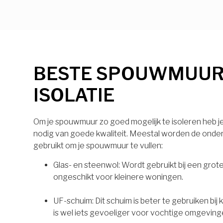
BESTE SPOUWMUU
ISOLATIE
Om je spouwmuur zo goed mogelijk te isoleren heb je 
nodig van goede kwaliteit. Meestal worden de onde
gebruikt om je spouwmuur te vullen:
Glas- en steenwol: Wordt gebruikt bij een grot
ongeschikt voor kleinere woningen.
UF-schuim: Dit schuim is beter te gebruiken bij
is wel iets gevoeliger voor vochtige omgeving