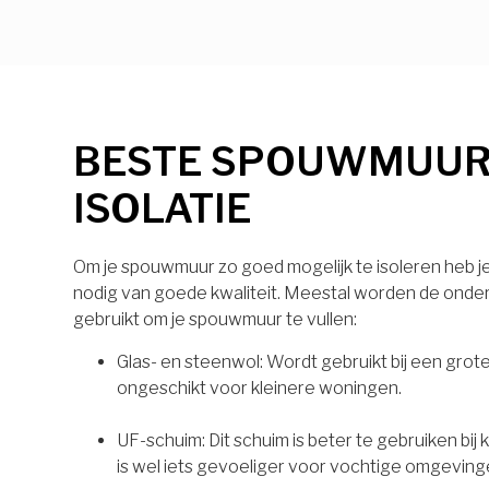
BESTE SPOUWMUU
ISOLATIE
Om je spouwmuur zo goed mogelijk te isoleren heb je 
nodig van goede kwaliteit. Meestal worden de onde
gebruikt om je spouwmuur te vullen:
Glas- en steenwol: Wordt gebruikt bij een grot
ongeschikt voor kleinere woningen.
UF-schuim: Dit schuim is beter te gebruiken bij
is wel iets gevoeliger voor vochtige omgeving