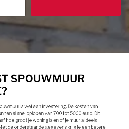
ST SPOUWMUUR
E?
pouwmuur is wel een investering. De kosten van
nnen al snel oplopen van 700 tot 5000 euro. Dit
af hoe groot je woning is en of je muur al deels
. Met de onderstaande gegevens krijg je een betere