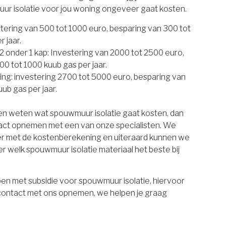
uur isolatie voor jou woning ongeveer gaat kosten.
estering van 500 tot 1000 euro, besparing van 300 tot
 jaar.
 onder 1 kap: Investering van 2000 tot 2500 euro,
00 tot 1000 kuub gas per jaar.
ing: investering 2700 tot 5000 euro, besparing van
ub gas per jaar.
ten weten wat spouwmuur isolatie gaat kosten, dan
tact opnemen met een van onze specialisten. We
er met de kostenberekening en uiteraard kunnen we
r welk spouwmuur isolatie materiaal het beste bij
en met subsidie voor spouwmuur isolatie, hiervoor
 contact met ons opnemen, we helpen je graag