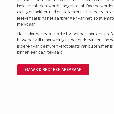
isolatiemateriaal wordt aangebracht. Daarna word
dichtgemaakt en nadien zie je hier niets meer van 
leefklimaat is na het aanbrengen van het isolatiemate
merkbaar.
Het is dan wel een klus die toebehoort aan een profes
bewoner zult maar weinig hinder ondervinden van d
isoleren van de muren vindt plaats van buitenaf en 
binnen een dag geklaard.
MAAK DIRECT EEN AFSPRAAK