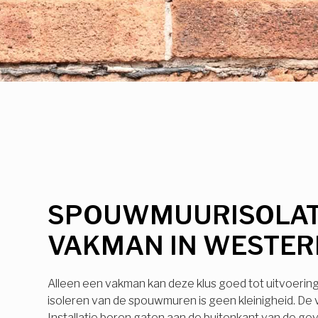
SPOUWMUURISOLAT
VAKMAN IN WESTE
Alleen een vakman kan deze klus goed tot uitvoerin
isoleren van de spouwmuren is geen kleinigheid. De
Installatie boren gaten aan de buitenkant van de ge