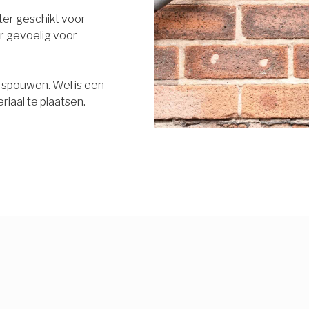
eter geschikt voor
r gevoelig voor
e spouwen. Wel is een
riaal te plaatsen.