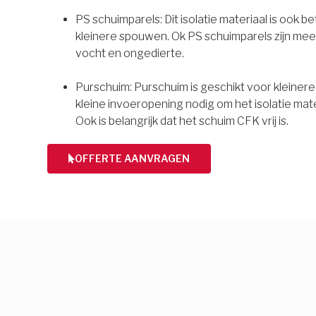
PS schuimparels: Dit isolatie materiaal is ook b
kleinere spouwen. Ok PS schuimparels zijn mee
vocht en ongedierte.
Purschuim: Purschuim is geschikt voor kleiner
kleine invoeropening nodig om het isolatie mate
Ook is belangrijk dat het schuim CFK vrij is.
OFFERTE AANVRAGEN