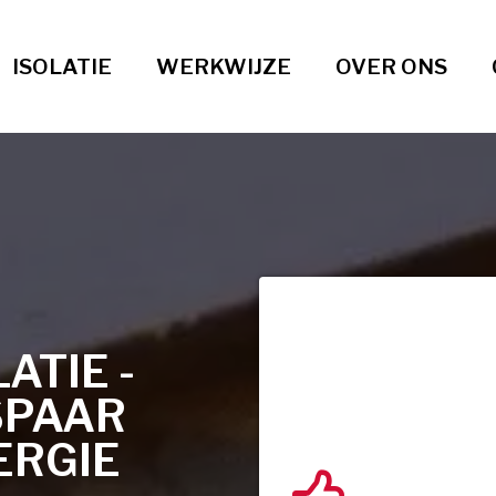
ISOLATIE
WERKWIJZE
OVER ONS
TIE -
SPAAR
ERGIE