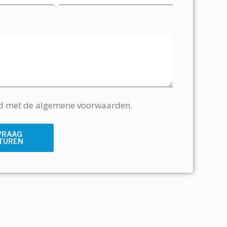
rd met de algemene voorwaarden.
VRAAG
TUREN