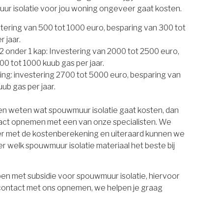
uur isolatie voor jou woning ongeveer gaat kosten.
estering van 500 tot 1000 euro, besparing van 300 tot
 jaar.
 onder 1 kap: Investering van 2000 tot 2500 euro,
00 tot 1000 kuub gas per jaar.
ing: investering 2700 tot 5000 euro, besparing van
ub gas per jaar.
ten weten wat spouwmuur isolatie gaat kosten, dan
tact opnemen met een van onze specialisten. We
er met de kostenberekening en uiteraard kunnen we
r welk spouwmuur isolatie materiaal het beste bij
en met subsidie voor spouwmuur isolatie, hiervoor
 contact met ons opnemen, we helpen je graag