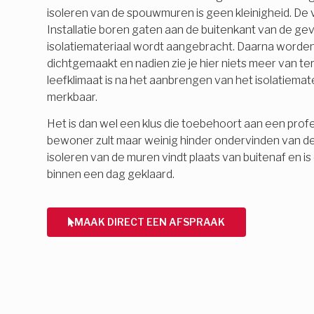
isoleren van de spouwmuren is geen kleinigheid. De
Installatie boren gaten aan de buitenkant van de ge
isolatiemateriaal wordt aangebracht. Daarna word
dichtgemaakt en nadien zie je hier niets meer van 
leefklimaat is na het aanbrengen van het isolatiemate
merkbaar.
Het is dan wel een klus die toebehoort aan een profes
bewoner zult maar weinig hinder ondervinden van d
isoleren van de muren vindt plaats van buitenaf en 
binnen een dag geklaard.
MAAK DIRECT EEN AFSPRAAK