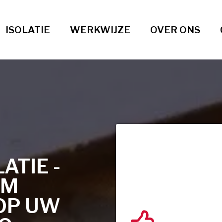
ISOLATIE
WERKWIJZE
OVER ONS
TIE -
AM
OP UW