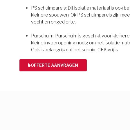
PS schuimparels: Dit isolatie materiaal is ook b
kleinere spouwen. Ok PS schuimparels zijn mee
vocht en ongedierte.
Purschuim: Purschuim is geschikt voor kleiner
kleine invoeropening nodig om het isolatie mate
Ook is belangrijk dat het schuim CFK vrij is.
OFFERTE AANVRAGEN