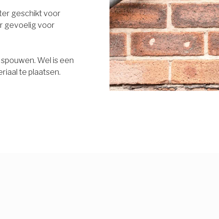
eter geschikt voor
r gevoelig voor
e spouwen. Wel is een
riaal te plaatsen.