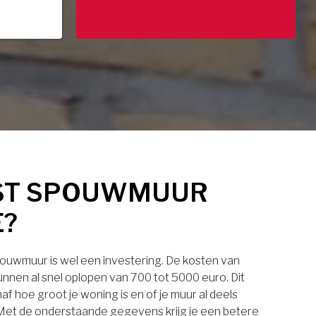
ST SPOUWMUUR
E?
pouwmuur is wel een investering. De kosten van
nnen al snel oplopen van 700 tot 5000 euro. Dit
af hoe groot je woning is en of je muur al deels
. Met de onderstaande gegevens krijg je een betere