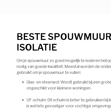
BESTE SPOUWMUU
ISOLATIE
Om je spouwmuur zo goed mogelijk te isoleren heb je 
nodig van goede kwaliteit. Meestal worden de onde
gebruikt om je spouwmuur te vullen:
Glas- en steenwol: Wordt gebruikt bij een grot
ongeschikt voor kleinere woningen.
UF-schuim: Dit schuim is beter te gebruiken bij
is wel iets gevoeliger voor vochtige omgeving