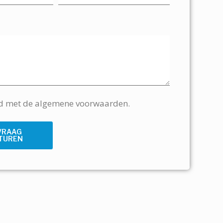
rd met de algemene voorwaarden.
VRAAG
TUREN