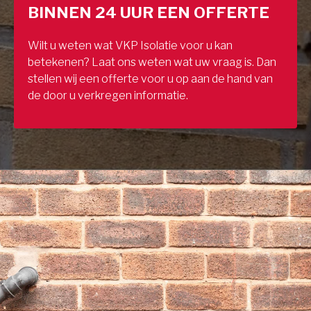
BINNEN 24 UUR EEN OFFERTE
Wilt u weten wat VKP Isolatie voor u kan
betekenen? Laat ons weten wat uw vraag is. Dan
stellen wij een offerte voor u op aan de hand van
de door u verkregen informatie.