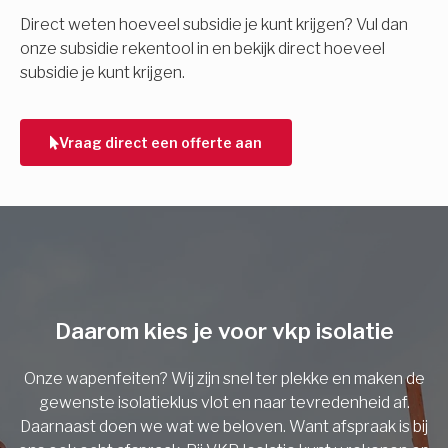
E-mail
Direct weten hoeveel subsidie je kunt krijgen? Vul dan
onze subsidie rekentool in en bekijk direct hoeveel
subsidie je kunt krijgen.
Telefoonnummer
Vraag direct een offerte aan
Vorige
Daarom kies je voor vkp isolatie
Onze wapenfeiten? Wij zijn snel ter plekke en maken de
gewenste isolatieklus vlot en naar tevredenheid af.
Daarnaast doen we wat we beloven. Want afspraak is bij