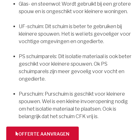
Glas- en steenwol: Wordt gebruikt bij een grotere
spouw en is ongeschikt voor kleinere woningen.
UF-schuim: Dit schuim is beter te gebruiken bij
kleinere spouwen. Het is wel iets gevoeliger voor
vochtige omgevingen en ongedierte.
PS schuimparels: Dit isolatie materiaal is ook beter
geschikt voor kleinere spouwen. Ok PS
schuimparels zijn meer gevoelig voor vocht en
ongedierte.
Purschuim: Purschuim is geschikt voor kleinere
spouwen. Wel is een kleine invoeropening nodig
om het isolatie materiaal te plaatsen. Ook is
belangrijk dat het schuim CFK vrij is.
OFFERTE AANVRAGEN