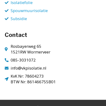
Isolatiefolie
Spouwmuurisolatie
Subsidie
Contact
Rosbayerweg 65
1521RW Wormerveer
085-3031072
info@vkpisolatie.nl
KvK Nr: 78604273
BTW Nr: 861466755B01