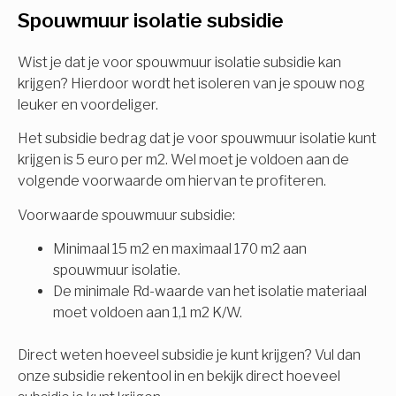
Spouwmuur isolatie subsidie
Isolatiemaatregel
subsidie!
Spouwisolatie
Wist je dat je voor spouwmuur isolatie subsidie kan
Vul uw gegevens in en ontvang nu direct uw
krijgen? Hierdoor wordt het isoleren van je spouw nog
berekening per mail.
leuker en voordeliger.
Vloerisolatie
Het subsidie bedrag dat je voor spouwmuur isolatie kunt
Dakisolatie
krijgen is 5 euro per m2. Wel moet je voldoen aan de
Voornaam
volgende voorwaarde om hiervan te profiteren.
Gevelisolatie
Voorwaarde spouwmuur subsidie:
Minimaal 15 m2 en maximaal 170 m2 aan
Achternaam
spouwmuur isolatie.
Vorige
Volgende
De minimale Rd-waarde van het isolatie materiaal
moet voldoen aan 1,1 m2 K/W.
E-mail
Direct weten hoeveel subsidie je kunt krijgen? Vul dan
onze subsidie rekentool in en bekijk direct hoeveel