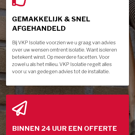
GEMAKKELIJK & SNEL
AFGEHANDELD
Bij VKP Isolatie voorzien we u graag van advies
over uw wensen omtrent isolatie. Want isoleren
betekent winst. Op meerdere facetten. Voor
zowel u als het milieu. VKP Isolatie regelt alles
voor u: van gedegen advies tot de installatie.
BINNEN 24 UUR EEN OFFERTE