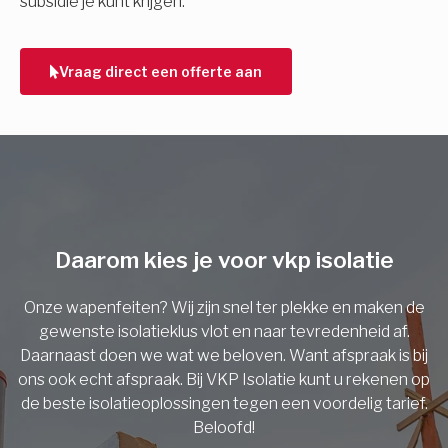
subsidie je kunt krijgen.
Telefoonnummer
Vraag direct een offerte aan
Vorige
Daarom kies je voor vkp isolatie
Onze wapenfeiten? Wij zijn snel ter plekke en maken de
gewenste isolatieklus vlot en naar tevredenheid af.
Daarnaast doen we wat we beloven. Want afspraak is bij
ons ook echt afspraak. Bij VKP Isolatie kunt u rekenen op
de beste isolatieoplossingen tegen een voordelig tarief.
Beloofd!