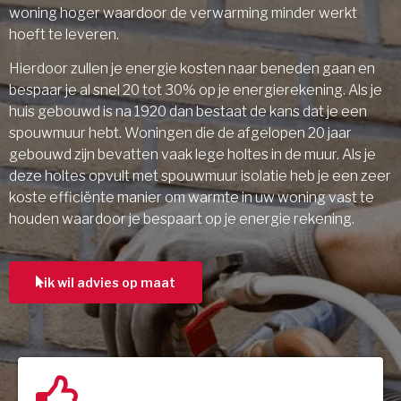
woning hoger waardoor de verwarming minder werkt
hoeft te leveren.
Hierdoor zullen je energie kosten naar beneden gaan en
bespaar je al snel 20 tot 30% op je energierekening. Als je
huis gebouwd is na 1920 dan bestaat de kans dat je een
spouwmuur hebt. Woningen die de afgelopen 20 jaar
gebouwd zijn bevatten vaak lege holtes in de muur. Als je
deze holtes opvult met spouwmuur isolatie heb je een zeer
koste efficiënte manier om warmte in uw woning vast te
houden waardoor je bespaart op je energie rekening.
ik wil advies op maat