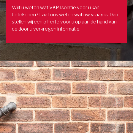
Wilt u weten wat VKP Isolatie voor u kan
betekenen? Laat ons weten wat uw vraag is. Dan
stellen wij een offerte voor u op aan de hand van
de door u verkregen informatie.