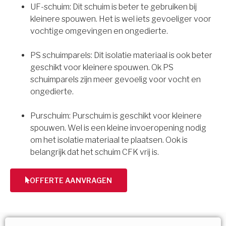
UF-schuim: Dit schuim is beter te gebruiken bij
kleinere spouwen. Het is wel iets gevoeliger voor
vochtige omgevingen en ongedierte.
PS schuimparels: Dit isolatie materiaal is ook beter
geschikt voor kleinere spouwen. Ok PS
schuimparels zijn meer gevoelig voor vocht en
ongedierte.
Purschuim: Purschuim is geschikt voor kleinere
spouwen. Wel is een kleine invoeropening nodig
om het isolatie materiaal te plaatsen. Ook is
belangrijk dat het schuim CFK vrij is.
OFFERTE AANVRAGEN