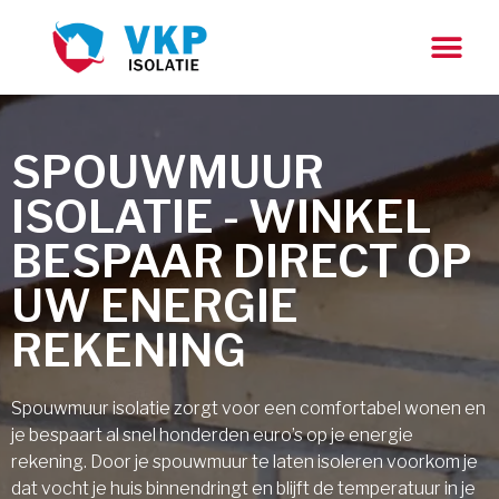
SPOUWMUUR
ISOLATIE - WINKEL
BESPAAR DIRECT OP
UW ENERGIE
REKENING
Spouwmuur isolatie zorgt voor een comfortabel wonen en
je bespaart al snel honderden euro’s op je energie
rekening. Door je spouwmuur te laten isoleren voorkom je
dat vocht je huis binnendringt en blijft de temperatuur in je