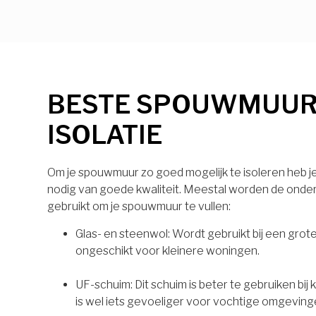
BESTE SPOUWMUU
ISOLATIE
Om je spouwmuur zo goed mogelijk te isoleren heb je 
nodig van goede kwaliteit. Meestal worden de onde
gebruikt om je spouwmuur te vullen:
Glas- en steenwol: Wordt gebruikt bij een grot
ongeschikt voor kleinere woningen.
UF-schuim: Dit schuim is beter te gebruiken bij
is wel iets gevoeliger voor vochtige omgeving