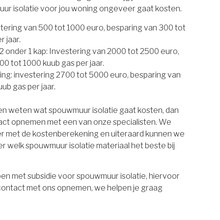
uur isolatie voor jou woning ongeveer gaat kosten.
estering van 500 tot 1000 euro, besparing van 300 tot
 jaar.
 onder 1 kap: Investering van 2000 tot 2500 euro,
00 tot 1000 kuub gas per jaar.
ing: investering 2700 tot 5000 euro, besparing van
ub gas per jaar.
ten weten wat spouwmuur isolatie gaat kosten, dan
tact opnemen met een van onze specialisten. We
er met de kostenberekening en uiteraard kunnen we
r welk spouwmuur isolatie materiaal het beste bij
en met subsidie voor spouwmuur isolatie, hiervoor
 contact met ons opnemen, we helpen je graag