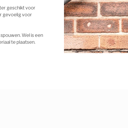
eter geschikt voor
r gevoelig voor
e spouwen. Wel is een
riaal te plaatsen.