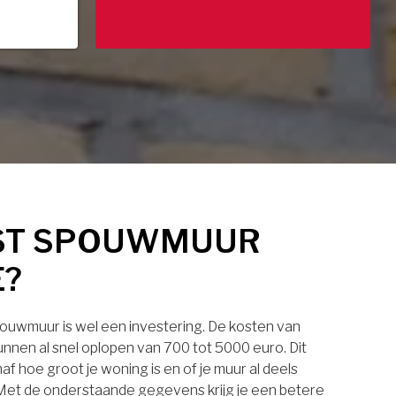
ST SPOUWMUUR
E?
pouwmuur is wel een investering. De kosten van
nnen al snel oplopen van 700 tot 5000 euro. Dit
af hoe groot je woning is en of je muur al deels
. Met de onderstaande gegevens krijg je een betere