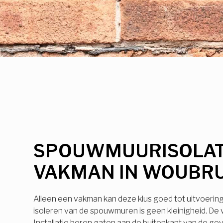
SPOUWMUURISOLAT
VAKMAN IN WOUBR
Alleen een vakman kan deze klus goed tot uitvoerin
isoleren van de spouwmuren is geen kleinigheid. De
Installatie boren gaten aan de buitenkant van de ge