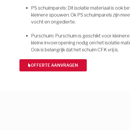
PS schuimparels: Dit isolatie materiaal is ook b
kleinere spouwen. Ok PS schuimparels zijn mee
vocht en ongedierte.
Purschuim: Purschuim is geschikt voor kleiner
kleine invoeropening nodig om het isolatie mate
Ook is belangrijk dat het schuim CFK vrij is.
OFFERTE AANVRAGEN