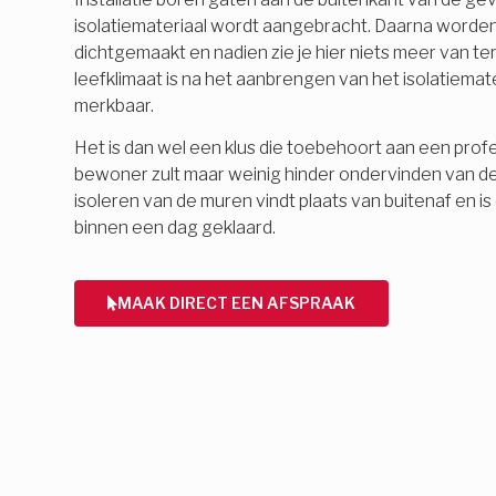
isolatiemateriaal wordt aangebracht. Daarna word
dichtgemaakt en nadien zie je hier niets meer van 
leefklimaat is na het aanbrengen van het isolatiemate
merkbaar.
Het is dan wel een klus die toebehoort aan een profes
bewoner zult maar weinig hinder ondervinden van d
isoleren van de muren vindt plaats van buitenaf en 
binnen een dag geklaard.
MAAK DIRECT EEN AFSPRAAK