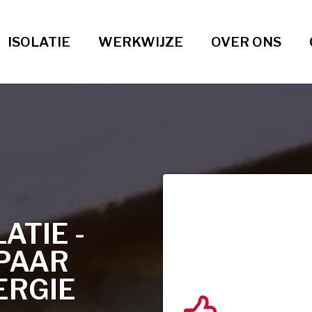
ISOLATIE
WERKWIJZE
OVER ONS
TIE -
PAAR
ERGIE