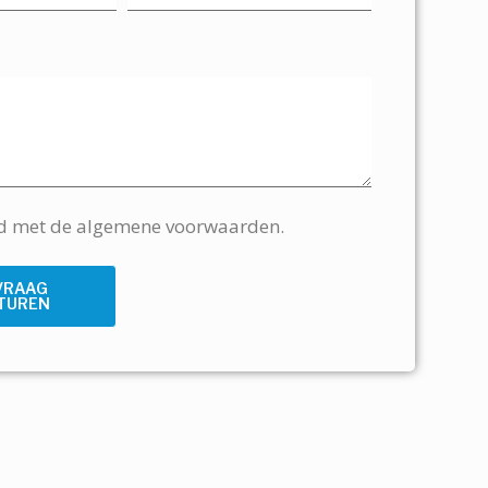
rd met de algemene voorwaarden.
VRAAG
TUREN