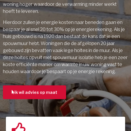
woning hoger waardoor de verwarming minder werkt
hoeft te leveren.
Hierdoor zullen je energie kosten naar beneden gaan en
bespaar je al snel 20 tot 30% op je energierekening. Als je
huis gebouwd is na 1920 dan bestaat de kans dat je een
spouwmuur hebt. Woningen die de afgelopen 20 jaar
gebouwd zijn bevatten vaak lege holtes in de muur. Als je
deze holtes opvult met spouwmuur isolatie heb je een zeer
koste efficiënte manier om warmte in uw woning vast te
houden waardoor je bespaart op je energie rekening.
ik wil advies op maat