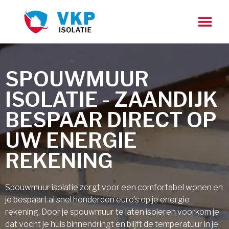
SPOUWMUUR
ISOLATIE - ZAANDIJK
BESPAAR DIRECT OP
UW ENERGIE
REKENING
Spouwmuur isolatie zorgt voor een comfortabel wonen en
je bespaart al snel honderden euro’s op je energie
rekening. Door je spouwmuur te laten isoleren voorkom je
dat vocht je huis binnendringt en blijft de temperatuur in je