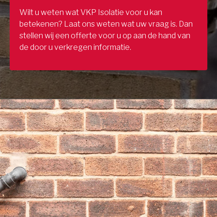
Wilt u weten wat VKP Isolatie voor u kan
betekenen? Laat ons weten wat uw vraag is. Dan
stellen wij een offerte voor u op aan de hand van
de door u verkregen informatie.