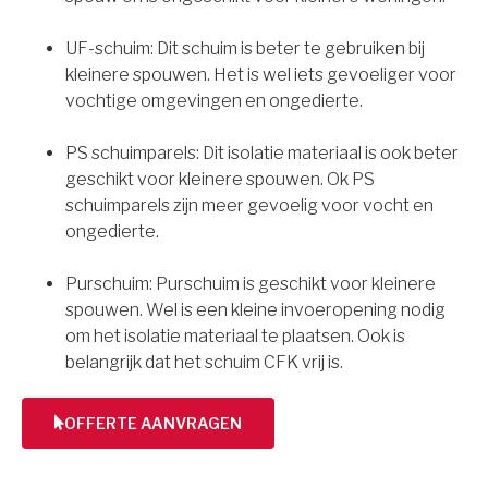
UF-schuim: Dit schuim is beter te gebruiken bij
kleinere spouwen. Het is wel iets gevoeliger voor
vochtige omgevingen en ongedierte.
PS schuimparels: Dit isolatie materiaal is ook beter
geschikt voor kleinere spouwen. Ok PS
schuimparels zijn meer gevoelig voor vocht en
ongedierte.
Purschuim: Purschuim is geschikt voor kleinere
spouwen. Wel is een kleine invoeropening nodig
om het isolatie materiaal te plaatsen. Ook is
belangrijk dat het schuim CFK vrij is.
OFFERTE AANVRAGEN