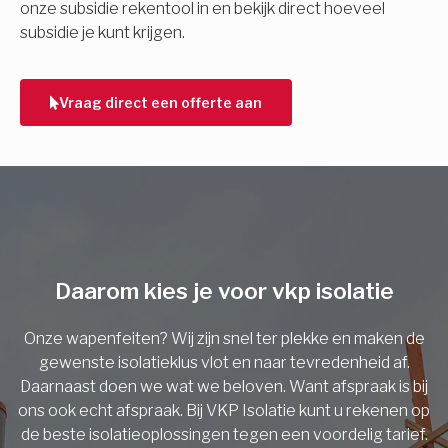
onze subsidie rekentool in en bekijk direct hoeveel
subsidie je kunt krijgen.
Telefoonnummer
Vraag direct een offerte aan
Vorige
Daarom kies je voor vkp isolatie
Onze wapenfeiten? Wij zijn snel ter plekke en maken de
gewenste isolatieklus vlot en naar tevredenheid af.
Daarnaast doen we wat we beloven. Want afspraak is bij
ons ook echt afspraak. Bij VKP Isolatie kunt u rekenen op
de beste isolatieoplossingen tegen een voordelig tarief.