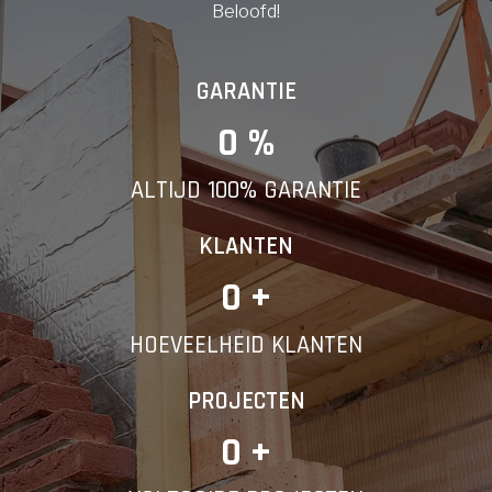
Beloofd!
GARANTIE
0
 %
ALTIJD 100% GARANTIE
KLANTEN
0
 +
HOEVEELHEID KLANTEN
PROJECTEN
0
 +