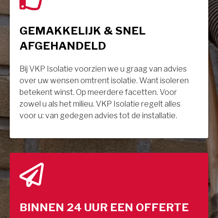
GEMAKKELIJK & SNEL
AFGEHANDELD
Bij VKP Isolatie voorzien we u graag van advies
over uw wensen omtrent isolatie. Want isoleren
betekent winst. Op meerdere facetten. Voor
zowel u als het milieu. VKP Isolatie regelt alles
voor u: van gedegen advies tot de installatie.
BINNEN 24 UUR EEN OFFERTE