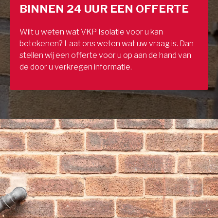
BINNEN 24 UUR EEN OFFERTE
Wilt u weten wat VKP Isolatie voor u kan
betekenen? Laat ons weten wat uw vraag is. Dan
stellen wij een offerte voor u op aan de hand van
de door u verkregen informatie.