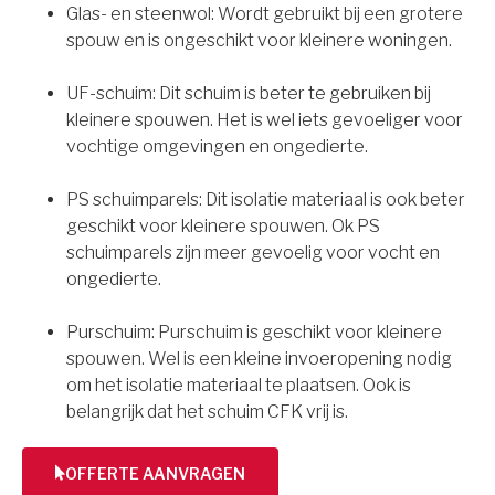
Glas- en steenwol: Wordt gebruikt bij een grotere
spouw en is ongeschikt voor kleinere woningen.
UF-schuim: Dit schuim is beter te gebruiken bij
kleinere spouwen. Het is wel iets gevoeliger voor
vochtige omgevingen en ongedierte.
PS schuimparels: Dit isolatie materiaal is ook beter
geschikt voor kleinere spouwen. Ok PS
schuimparels zijn meer gevoelig voor vocht en
ongedierte.
Purschuim: Purschuim is geschikt voor kleinere
spouwen. Wel is een kleine invoeropening nodig
om het isolatie materiaal te plaatsen. Ook is
belangrijk dat het schuim CFK vrij is.
OFFERTE AANVRAGEN