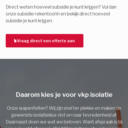
E-mail
Direct weten hoeveel subsidie je kunt krijgen? Vul dan
onze subsidie rekentool in en bekijk direct hoeveel
subsidie je kunt krijgen.
Telefoonnummer
Vraag direct een offerte aan
Vorige
Daarom kies je voor vkp isolatie
Onze wapenfeiten? Wij zijn snel ter plekke en maken de
gewenste isolatieklus vlot en naar tevredenheid af.
Daarnaast doen we wat we beloven. Want afspraak is bij