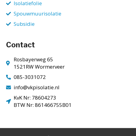
Isolatiefolie
Spouwmuurisolatie
Subsidie
Contact
Rosbayerweg 65
1521RW Wormerveer
085-3031072
info@vkpisolatie.nl
KvK Nr: 78604273
BTW Nr: 861466755B01