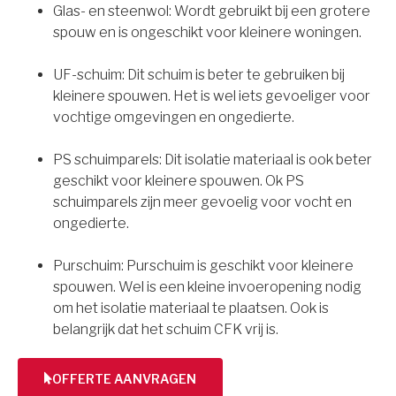
Glas- en steenwol: Wordt gebruikt bij een grotere
spouw en is ongeschikt voor kleinere woningen.
UF-schuim: Dit schuim is beter te gebruiken bij
kleinere spouwen. Het is wel iets gevoeliger voor
vochtige omgevingen en ongedierte.
PS schuimparels: Dit isolatie materiaal is ook beter
geschikt voor kleinere spouwen. Ok PS
schuimparels zijn meer gevoelig voor vocht en
ongedierte.
Purschuim: Purschuim is geschikt voor kleinere
spouwen. Wel is een kleine invoeropening nodig
om het isolatie materiaal te plaatsen. Ook is
belangrijk dat het schuim CFK vrij is.
OFFERTE AANVRAGEN