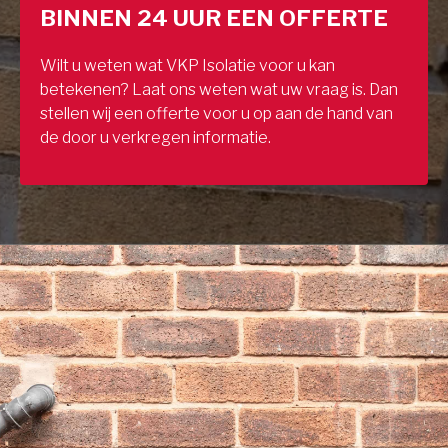
BINNEN 24 UUR EEN OFFERTE
Wilt u weten wat VKP Isolatie voor u kan
betekenen? Laat ons weten wat uw vraag is. Dan
stellen wij een offerte voor u op aan de hand van
de door u verkregen informatie.