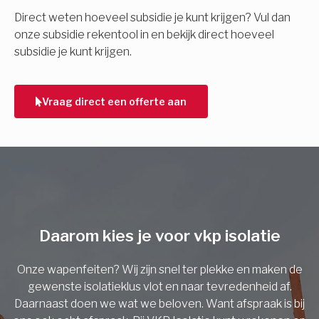
E-mail
Direct weten hoeveel subsidie je kunt krijgen? Vul dan
onze subsidie rekentool in en bekijk direct hoeveel
subsidie je kunt krijgen.
Telefoonnummer
Vraag direct een offerte aan
Vorige
Daarom kies je voor vkp isolatie
Onze wapenfeiten? Wij zijn snel ter plekke en maken de
gewenste isolatieklus vlot en naar tevredenheid af.
Daarnaast doen we wat we beloven. Want afspraak is bij