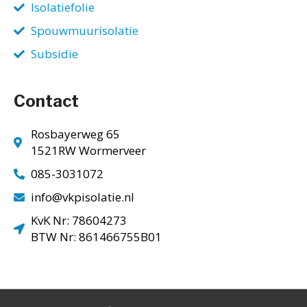
Isolatiefolie
Spouwmuurisolatie
Subsidie
Contact
Rosbayerweg 65
1521RW Wormerveer
085-3031072
info@vkpisolatie.nl
KvK Nr: 78604273
BTW Nr: 861466755B01