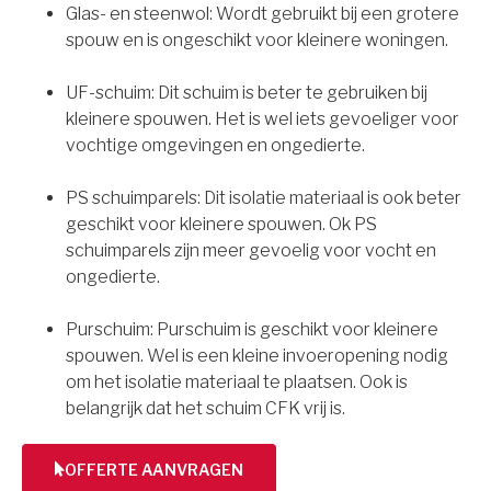
Glas- en steenwol: Wordt gebruikt bij een grotere
spouw en is ongeschikt voor kleinere woningen.
UF-schuim: Dit schuim is beter te gebruiken bij
kleinere spouwen. Het is wel iets gevoeliger voor
vochtige omgevingen en ongedierte.
PS schuimparels: Dit isolatie materiaal is ook beter
geschikt voor kleinere spouwen. Ok PS
schuimparels zijn meer gevoelig voor vocht en
ongedierte.
Purschuim: Purschuim is geschikt voor kleinere
spouwen. Wel is een kleine invoeropening nodig
om het isolatie materiaal te plaatsen. Ook is
belangrijk dat het schuim CFK vrij is.
OFFERTE AANVRAGEN