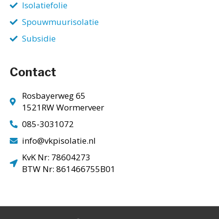
Isolatiefolie
Spouwmuurisolatie
Subsidie
Contact
Rosbayerweg 65
1521RW Wormerveer
085-3031072
info@vkpisolatie.nl
KvK Nr: 78604273
BTW Nr: 861466755B01