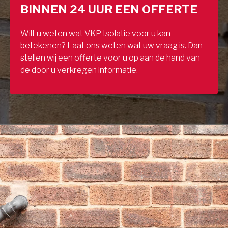
BINNEN 24 UUR EEN OFFERTE
Wilt u weten wat VKP Isolatie voor u kan
betekenen? Laat ons weten wat uw vraag is. Dan
stellen wij een offerte voor u op aan de hand van
de door u verkregen informatie.