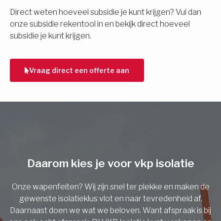
E-mail
Direct weten hoeveel subsidie je kunt krijgen? Vul dan
onze subsidie rekentool in en bekijk direct hoeveel
subsidie je kunt krijgen.
Telefoonnummer
Vraag direct een offerte aan
Vorige
Daarom kies je voor vkp isolatie
Onze wapenfeiten? Wij zijn snel ter plekke en maken de
gewenste isolatieklus vlot en naar tevredenheid af.
Daarnaast doen we wat we beloven. Want afspraak is bij