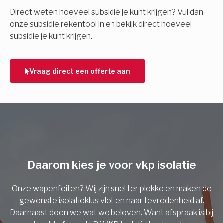
E-mail
Direct weten hoeveel subsidie je kunt krijgen? Vul dan
onze subsidie rekentool in en bekijk direct hoeveel
subsidie je kunt krijgen.
Telefoonnummer
Vraag direct een offerte aan
Vorige
Daarom kies je voor vkp isolatie
Onze wapenfeiten? Wij zijn snel ter plekke en maken de
gewenste isolatieklus vlot en naar tevredenheid af.
Daarnaast doen we wat we beloven. Want afspraak is bij