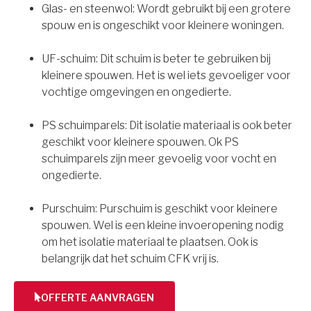
Glas- en steenwol: Wordt gebruikt bij een grotere
spouw en is ongeschikt voor kleinere woningen.
UF-schuim: Dit schuim is beter te gebruiken bij
kleinere spouwen. Het is wel iets gevoeliger voor
vochtige omgevingen en ongedierte.
PS schuimparels: Dit isolatie materiaal is ook beter
geschikt voor kleinere spouwen. Ok PS
schuimparels zijn meer gevoelig voor vocht en
ongedierte.
Purschuim: Purschuim is geschikt voor kleinere
spouwen. Wel is een kleine invoeropening nodig
om het isolatie materiaal te plaatsen. Ook is
belangrijk dat het schuim CFK vrij is.
OFFERTE AANVRAGEN