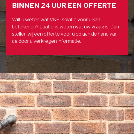
BINNEN 24 UUR EEN OFFERTE
Wilt u weten wat VKP Isolatie voor u kan
betekenen? Laat ons weten wat uw vraag is. Dan
stellen wij een offerte voor u op aan de hand van
de door u verkregen informatie.