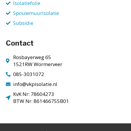
Isolatiefolie
Spouwmuurisolatie
Subsidie
Contact
Rosbayerweg 65
1521RW Wormerveer
085-3031072
info@vkpisolatie.nl
KvK Nr: 78604273
BTW Nr: 861466755B01