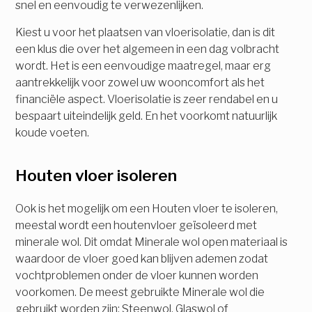
snel en eenvoudig te verwezenlijken.
Kiest u voor het plaatsen van vloerisolatie, dan is dit
een klus die over het algemeen in een dag volbracht
wordt. Het is een eenvoudige maatregel, maar erg
aantrekkelijk voor zowel uw wooncomfort als het
financiële aspect. Vloerisolatie is zeer rendabel en u
bespaart uiteindelijk geld. En het voorkomt natuurlijk
koude voeten.
Houten vloer isoleren
Ook is het mogelijk om een Houten vloer te isoleren,
meestal wordt een houtenvloer geïsoleerd met
minerale wol. Dit omdat Minerale wol open materiaal is
waardoor de vloer goed kan blijven ademen zodat
vochtproblemen onder de vloer kunnen worden
voorkomen. De meest gebruikte Minerale wol die
gebruikt worden zijn: Steenwol, Glaswol of