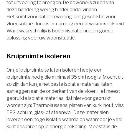
tot uitvoering te brengen. De bewoners zullen van
deze handeling weinig hinder ondervinden.
Het komt voor dat een woning niet geschikt is voor
vloerisolatie. Toch is er dan nog een uitwijkmogelijkheid.
Want waarschijnlijk is bodemisolatie nu een goede
oplossing voor uw woonsituatie.
Kruipruimte isoleren
Om je kruipruimte te laten isoleren heb je een
kruipruimte nodig die minimaal 35 cm hoog is. Mocht dit
zo zijn dan kun je het beste isolatie materiaal laten
aanleggen aan de onderkant van de vloer. Het meest
gebruikte isolatie materiaal dat hiervoor gebruikt
worden zijn: Thermokussens, platen van kurk, hout, vlas,
EPS, schuim, glas- of steenwol. Deze materialen
leveren een hoge isolatie waarde op waardoor je veel
kunt besparen op je energie rekening. Meestal is de