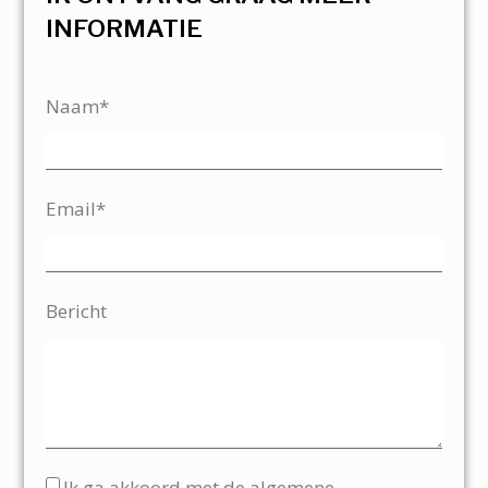
INFORMATIE
Naam*
Email*
Bericht
Ik ga akkoord met de algemene