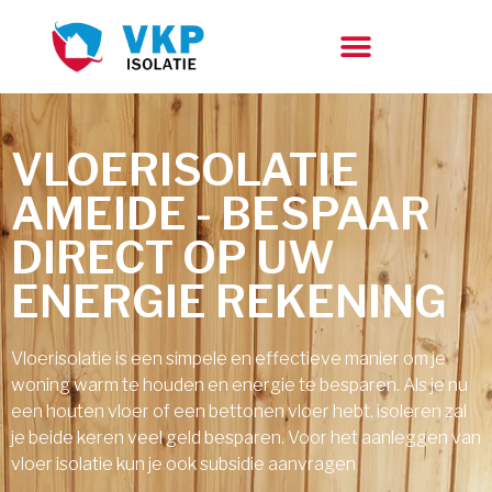
VLOERISOLATIE
AMEIDE - BESPAAR
DIRECT OP UW
ENERGIE REKENING
Vloerisolatie is een simpele en effectieve manier om je
woning warm te houden en energie te besparen. Als je nu
een houten vloer of een bettonen vloer hebt, isoleren zal
je beide keren veel geld besparen. Voor het aanleggen van
vloer isolatie kun je ook subsidie aanvragen