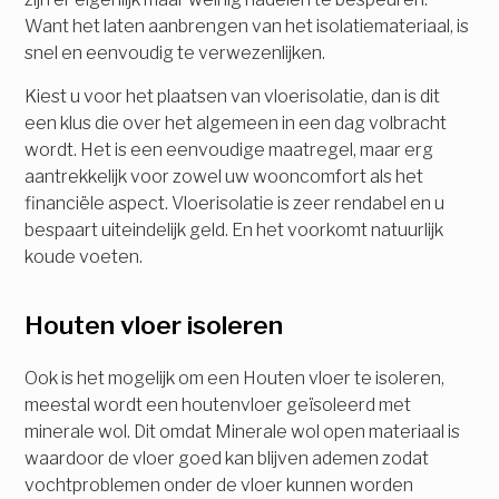
Want het laten aanbrengen van het isolatiemateriaal, is
snel en eenvoudig te verwezenlijken.
Kiest u voor het plaatsen van vloerisolatie, dan is dit
een klus die over het algemeen in een dag volbracht
wordt. Het is een eenvoudige maatregel, maar erg
aantrekkelijk voor zowel uw wooncomfort als het
financiële aspect. Vloerisolatie is zeer rendabel en u
bespaart uiteindelijk geld. En het voorkomt natuurlijk
koude voeten.
Houten vloer isoleren
Ook is het mogelijk om een Houten vloer te isoleren,
meestal wordt een houtenvloer geïsoleerd met
minerale wol. Dit omdat Minerale wol open materiaal is
waardoor de vloer goed kan blijven ademen zodat
vochtproblemen onder de vloer kunnen worden