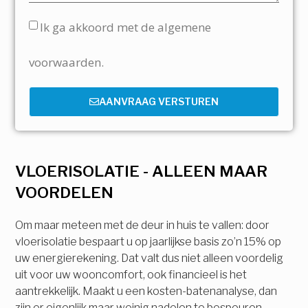
Ik ga akkoord met de algemene
voorwaarden.
AANVRAAG VERSTUREN
VLOERISOLATIE - ALLEEN MAAR
VOORDELEN
Om maar meteen met de deur in huis te vallen: door
vloerisolatie bespaart u op jaarlijkse basis zo’n 15% op
uw energierekening. Dat valt dus niet alleen voordelig
uit voor uw wooncomfort, ook financieel is het
aantrekkelijk. Maakt u een kosten-batenanalyse, dan
zijn er eigenlijk maar weinig nadelen te bespeuren.