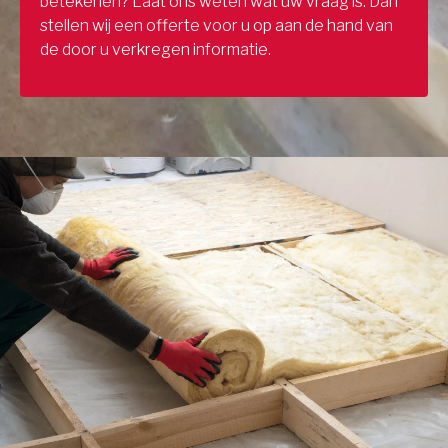
betekenen? Laat ons weten wat uw vraag is. Dan
stellen wij een offerte voor u op aan de hand van
de door u verkregen informatie.