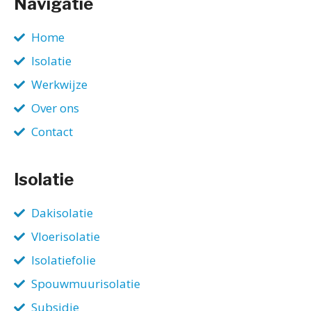
Navigatie
Home
Isolatie
Werkwijze
Over ons
Contact
Isolatie
Dakisolatie
Vloerisolatie
Isolatiefolie
Spouwmuurisolatie
Subsidie