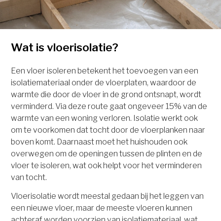
Wat is vloerisolatie?
Een vloer isoleren betekent het toevoegen van een
isolatiemateriaal onder de vloerplaten, waardoor de
warmte die door de vloer in de grond ontsnapt, wordt
verminderd. Via deze route gaat ongeveer 15% van de
warmte van een woning verloren. Isolatie werkt ook
om te voorkomen dat tocht door de vloerplanken naar
boven komt. Daarnaast moet het huishouden ook
overwegen om de openingen tussen de plinten en de
vloer te isoleren, wat ook helpt voor het verminderen
van tocht.
Vloerisolatie wordt meestal gedaan bij het leggen van
een nieuwe vloer, maar de meeste vloeren kunnen
achteraf worden voorzien van isolatiemateriaal, wat