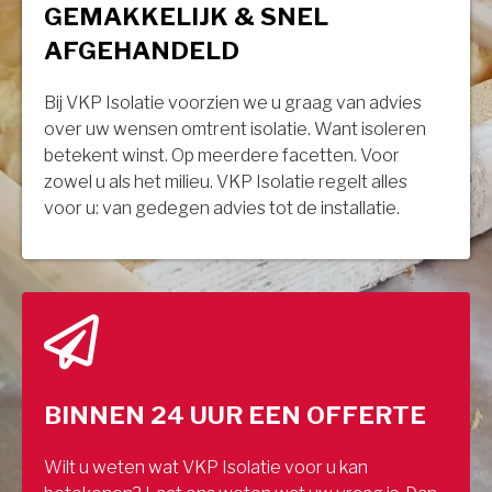
GEMAKKELIJK & SNEL
AFGEHANDELD
Bij VKP Isolatie voorzien we u graag van advies
over uw wensen omtrent isolatie. Want isoleren
betekent winst. Op meerdere facetten. Voor
zowel u als het milieu. VKP Isolatie regelt alles
voor u: van gedegen advies tot de installatie.
BINNEN 24 UUR EEN OFFERTE
Wilt u weten wat VKP Isolatie voor u kan