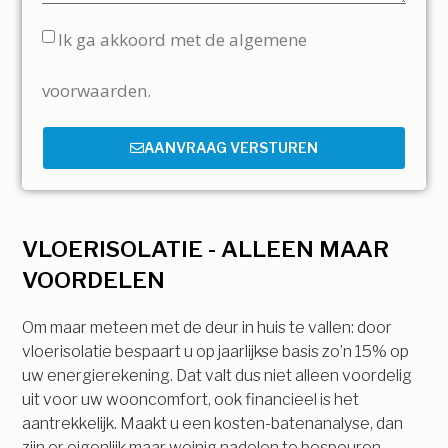
Ik ga akkoord met de algemene
voorwaarden.
AANVRAAG VERSTUREN
VLOERISOLATIE - ALLEEN MAAR
VOORDELEN
Om maar meteen met de deur in huis te vallen: door
vloerisolatie bespaart u op jaarlijkse basis zo’n 15% op
uw energierekening. Dat valt dus niet alleen voordelig
uit voor uw wooncomfort, ook financieel is het
aantrekkelijk. Maakt u een kosten-batenanalyse, dan
zijn er eigenlijk maar weinig nadelen te bespeuren.