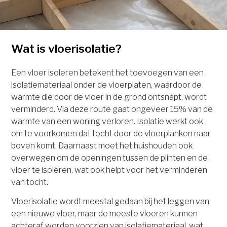
Wat is vloerisolatie?
Een vloer isoleren betekent het toevoegen van een
isolatiemateriaal onder de vloerplaten, waardoor de
warmte die door de vloer in de grond ontsnapt, wordt
verminderd. Via deze route gaat ongeveer 15% van de
warmte van een woning verloren. Isolatie werkt ook
om te voorkomen dat tocht door de vloerplanken naar
boven komt. Daarnaast moet het huishouden ook
overwegen om de openingen tussen de plinten en de
vloer te isoleren, wat ook helpt voor het verminderen
van tocht.
Vloerisolatie wordt meestal gedaan bij het leggen van
een nieuwe vloer, maar de meeste vloeren kunnen
achteraf worden voorzien van isolatiemateriaal, wat