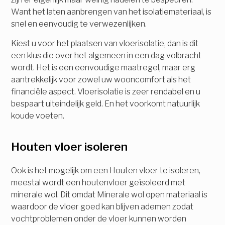
Want het laten aanbrengen van het isolatiemateriaal, is
snel en eenvoudig te verwezenlijken.
Kiest u voor het plaatsen van vloerisolatie, dan is dit
een klus die over het algemeen in een dag volbracht
wordt. Het is een eenvoudige maatregel, maar erg
aantrekkelijk voor zowel uw wooncomfort als het
financiële aspect. Vloerisolatie is zeer rendabel en u
bespaart uiteindelijk geld. En het voorkomt natuurlijk
koude voeten.
Houten vloer isoleren
Ook is het mogelijk om een Houten vloer te isoleren,
meestal wordt een houtenvloer geïsoleerd met
minerale wol. Dit omdat Minerale wol open materiaal is
waardoor de vloer goed kan blijven ademen zodat
vochtproblemen onder de vloer kunnen worden