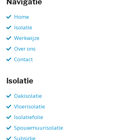
Navigatie
Home
Isolatie
Werkwijze
Over ons
Contact
Isolatie
Dakisolatie
Vloerisolatie
Isolatiefolie
Spouwmuurisolatie
Subsidie