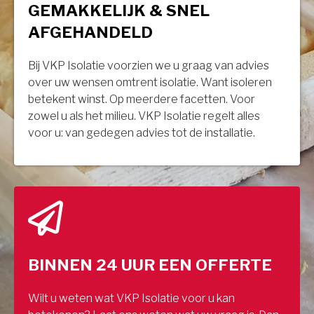
GEMAKKELIJK & SNEL
AFGEHANDELD
Bij VKP Isolatie voorzien we u graag van advies
over uw wensen omtrent isolatie. Want isoleren
betekent winst. Op meerdere facetten. Voor
zowel u als het milieu. VKP Isolatie regelt alles
voor u: van gedegen advies tot de installatie.
BINNEN 24 UUR EEN OFFERTE
Wilt u weten wat VKP Isolatie voor u kan