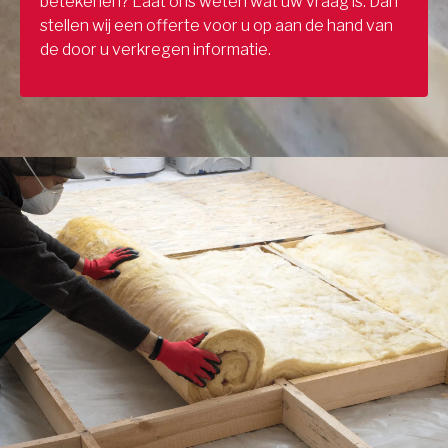
betekenen? Laat ons weten wat uw vraag is. Dan
stellen wij een offerte voor u op aan de hand van
de door u verkregen informatie.