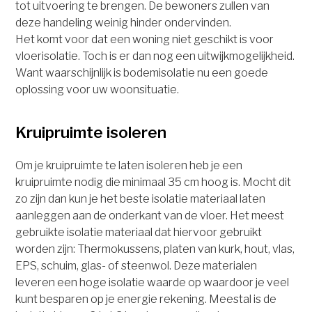
tot uitvoering te brengen. De bewoners zullen van
deze handeling weinig hinder ondervinden.
Het komt voor dat een woning niet geschikt is voor
vloerisolatie. Toch is er dan nog een uitwijkmogelijkheid.
Want waarschijnlijk is bodemisolatie nu een goede
oplossing voor uw woonsituatie.
Kruipruimte isoleren
Om je kruipruimte te laten isoleren heb je een
kruipruimte nodig die minimaal 35 cm hoog is. Mocht dit
zo zijn dan kun je het beste isolatie materiaal laten
aanleggen aan de onderkant van de vloer. Het meest
gebruikte isolatie materiaal dat hiervoor gebruikt
worden zijn: Thermokussens, platen van kurk, hout, vlas,
EPS, schuim, glas- of steenwol. Deze materialen
leveren een hoge isolatie waarde op waardoor je veel
kunt besparen op je energie rekening. Meestal is de