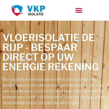
VLOERISOLATIE DE
RIJP - BESPAAR
DIRECT OP UW
ENERGIE REKENING
Vloerisolatie is een simpele en effectieve manier om je
woning warm te houden en energie te besparen. Als je nu
een houten vloer of een bettonen vloer hebt, isoleren zal
je beide keren veel geld besparen. Voor het aanleggen van
vloer isolatie kun je ook subsidie aanvragen