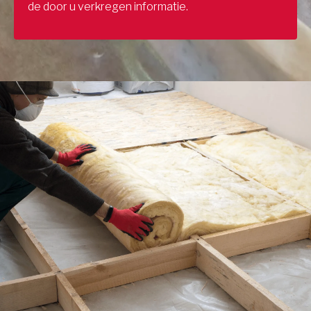
de door u verkregen informatie.