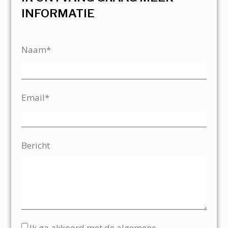
INFORMATIE
Naam*
Email*
Bericht
Ik ga akkoord met de algemene