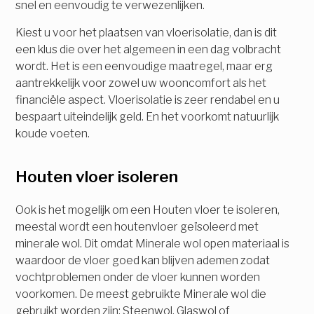
snel en eenvoudig te verwezenlijken.
Kiest u voor het plaatsen van vloerisolatie, dan is dit
een klus die over het algemeen in een dag volbracht
wordt. Het is een eenvoudige maatregel, maar erg
aantrekkelijk voor zowel uw wooncomfort als het
financiële aspect. Vloerisolatie is zeer rendabel en u
bespaart uiteindelijk geld. En het voorkomt natuurlijk
koude voeten.
Houten vloer isoleren
Ook is het mogelijk om een Houten vloer te isoleren,
meestal wordt een houtenvloer geïsoleerd met
minerale wol. Dit omdat Minerale wol open materiaal is
waardoor de vloer goed kan blijven ademen zodat
vochtproblemen onder de vloer kunnen worden
voorkomen. De meest gebruikte Minerale wol die
gebruikt worden zijn: Steenwol, Glaswol of